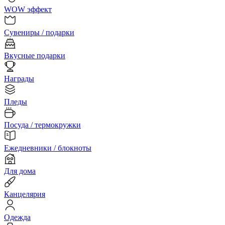
WOW эффект
Сувениры / подарки
Вкусные подарки
Награды
Пледы
Посуда / термокружки
Ежедневники / блокноты
Для дома
Канцелярия
Одежда