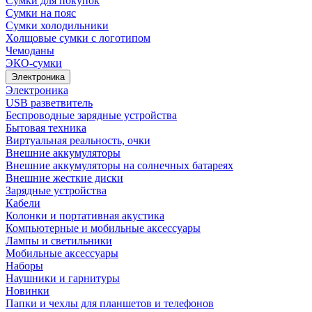
Сумки для покупок
Сумки на пояс
Сумки холодильники
Холщовые сумки с логотипом
Чемоданы
ЭКО-сумки
Электроника
Электроника
USB разветвитель
Беспроводные зарядные устройства
Бытовая техника
Виртуальная реальность, очки
Внешние аккумуляторы
Внешние аккумуляторы на солнечных батареях
Внешние жесткие диски
Зарядные устройства
Кабели
Колонки и портативная акустика
Компьютерные и мобильные аксессуары
Лампы и светильники
Мобильные аксессуары
Наборы
Наушники и гарнитуры
Новинки
Папки и чехлы для планшетов и телефонов