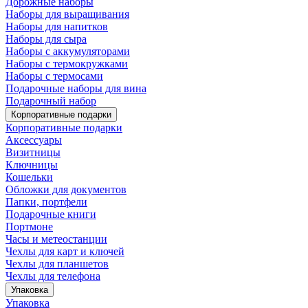
Дорожные наборы
Наборы для выращивания
Наборы для напитков
Наборы для сыра
Наборы с аккумуляторами
Наборы с термокружками
Наборы с термосами
Подарочные наборы для вина
Подарочный набор
Корпоративные подарки
Корпоративные подарки
Аксессуары
Визитницы
Ключницы
Кошельки
Обложки для документов
Папки, портфели
Подарочные книги
Портмоне
Часы и метеостанции
Чехлы для карт и ключей
Чехлы для планшетов
Чехлы для телефона
Упаковка
Упаковка