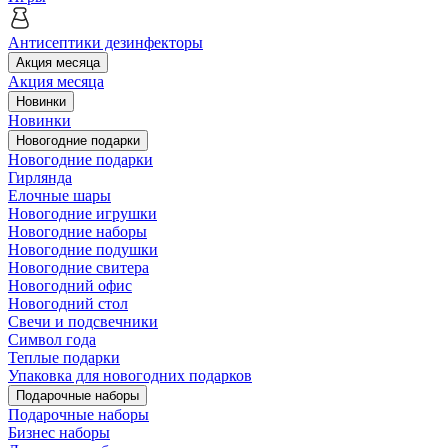
Антисептики дезинфекторы
Акция месяца
Акция месяца
Новинки
Новинки
Новогодние подарки
Новогодние подарки
Гирлянда
Елочные шары
Новогодние игрушки
Новогодние наборы
Новогодние подушки
Новогодние свитера
Новогодний офис
Новогодний стол
Свечи и подсвечники
Символ года
Теплые подарки
Упаковка для новогодних подарков
Подарочные наборы
Подарочные наборы
Бизнес наборы