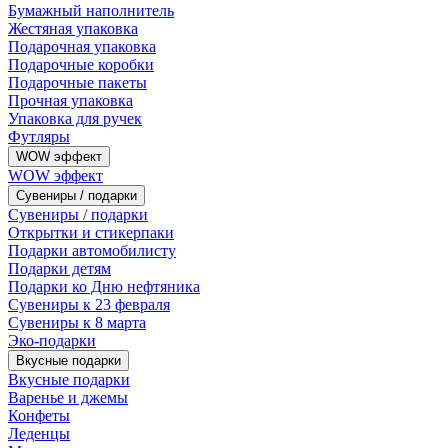
Бумажный наполнитель
Жестяная упаковка
Подарочная упаковка
Подарочные коробки
Подарочные пакеты
Прочная упаковка
Упаковка для ручек
Футляры
WOW эффект
WOW эффект
Сувениры / подарки
Сувениры / подарки
Открытки и стикерпаки
Подарки автомобилисту
Подарки детям
Подарки ко Дню нефтяника
Сувениры к 23 февраля
Сувениры к 8 марта
Эко-подарки
Вкусные подарки
Вкусные подарки
Варенье и джемы
Конфеты
Леденцы