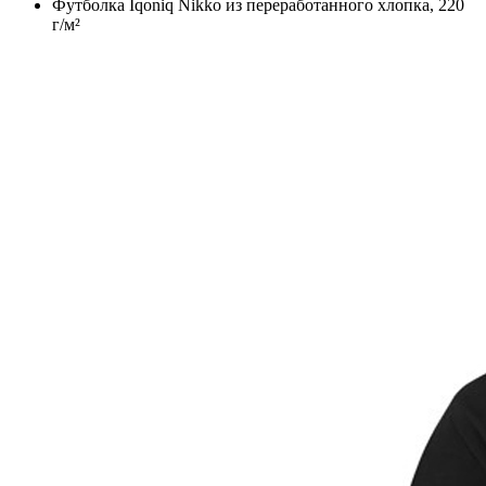
Футболка Iqoniq Nikko из переработанного хлопка, 220
г/м²