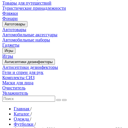
Товары для путешествий
Туристические принадлежности
Фляжки
Фонари
Автотовары
Автотовары
Автомобильные аксессуары
Автомобильные наборы
Гаджеты
Игры
Игры
Антисептики дезинфекторы
Антисептики дезинфекторы
Гели и спреи для рук
Комплекты СИЗ
Маски для лица
Очиститель
Увлажнитель
Главная
/
Каталог
/
Одежда
/
Футболки
/