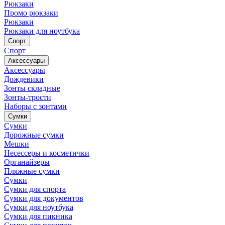
Рюкзаки
Промо рюкзаки
Рюкзаки
Рюкзаки для ноутбука
Спорт
Спорт
Аксессуары
Аксессуары
Дождевики
Зонты складные
Зонты-трости
Наборы с зонтами
Сумки
Сумки
Дорожные сумки
Мешки
Несессеры и косметички
Органайзеры
Пляжные сумки
Сумки
Сумки для спорта
Сумки для документов
Сумки для ноутбука
Сумки для пикника