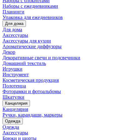
Наборы с блокнотами
Наборы с ежедневниками
Планинги
Упаковка для ежедневников
Для дома
Для дома
Аксессуары
Аксессуары для кухни
Ароматические диффузоры
Декор
Декоративные свечи и подсвечники
Домашний текстиль
Игрушки
Инструмент
Косметическая продукция
Полотенца
Фоторамки и фотоальбомы
Шкатулки
Канцелярия
Канцелярия
Ручки, карандаши, маркеры
Одежда
Одежда
Аксессуары
Брюки и шорты