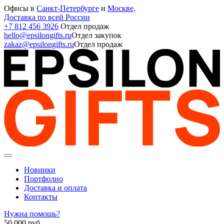
Офисы в
Санкт-Петербурге
и
Москве
.
Доставка по всей России
+7 812 456 3926
Отдел продаж
hello@epsilongifts.ru
Отдел закупок
zakaz@epsilongifts.ru
Отдел продаж
Новинки
Портфолио
Доставка и оплата
Контакты
Нужна помощь?
50 000
руб