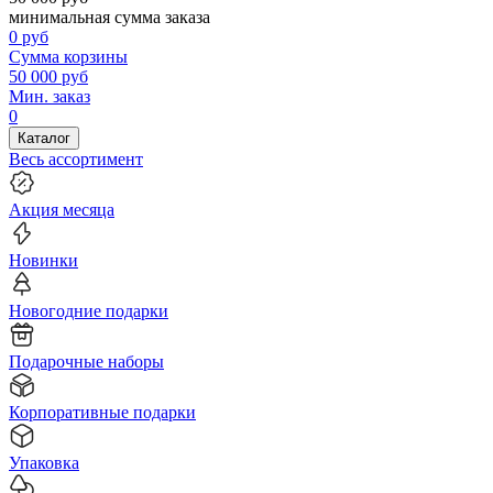
минимальная сумма заказа
0
руб
Сумма корзины
50 000
руб
Мин. заказ
0
Каталог
Весь ассортимент
Акция месяца
Новинки
Новогодние подарки
Подарочные наборы
Корпоративные подарки
Упаковка