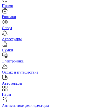
Промо
Рюкзаки
Спорт
Аксессуары
Сумки
Электроника
Отдых и путешествие
Автотовары
Игры
Антисептики дезинфекторы