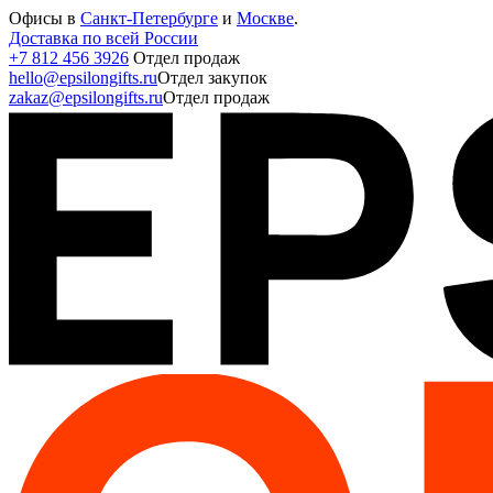
Офисы в
Санкт-Петербурге
и
Москве
.
Доставка по всей России
+7 812 456 3926
Отдел продаж
hello@epsilongifts.ru
Отдел закупок
zakaz@epsilongifts.ru
Отдел продаж