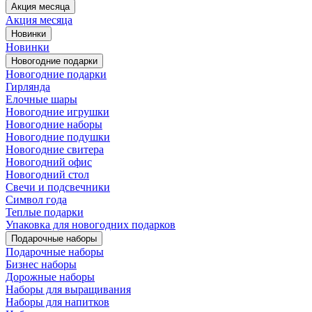
Акция месяца
Акция месяца
Новинки
Новинки
Новогодние подарки
Новогодние подарки
Гирлянда
Елочные шары
Новогодние игрушки
Новогодние наборы
Новогодние подушки
Новогодние свитера
Новогодний офис
Новогодний стол
Свечи и подсвечники
Символ года
Теплые подарки
Упаковка для новогодних подарков
Подарочные наборы
Подарочные наборы
Бизнес наборы
Дорожные наборы
Наборы для выращивания
Наборы для напитков