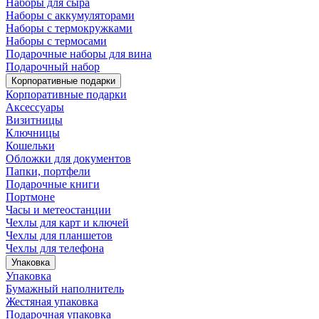
Наборы для сыра
Наборы с аккумуляторами
Наборы с термокружками
Наборы с термосами
Подарочные наборы для вина
Подарочный набор
Корпоративные подарки
Корпоративные подарки
Аксессуары
Визитницы
Ключницы
Кошельки
Обложки для документов
Папки, портфели
Подарочные книги
Портмоне
Часы и метеостанции
Чехлы для карт и ключей
Чехлы для планшетов
Чехлы для телефона
Упаковка
Упаковка
Бумажный наполнитель
Жестяная упаковка
Подарочная упаковка