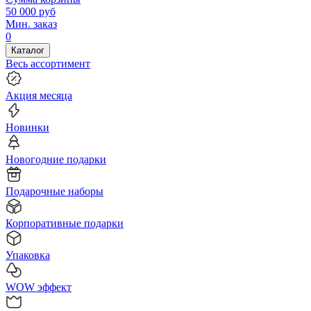
50 000
руб
Мин. заказ
0
Каталог
Весь ассортимент
Акция месяца
Новинки
Новогодние подарки
Подарочные наборы
Корпоративные подарки
Упаковка
WOW эффект