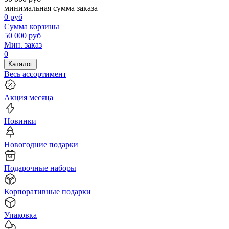
минимальная сумма заказа
0
руб
Сумма корзины
50 000
руб
Мин. заказ
0
Каталог
Весь ассортимент
Акция месяца
Новинки
Новогодние подарки
Подарочные наборы
Корпоративные подарки
Упаковка