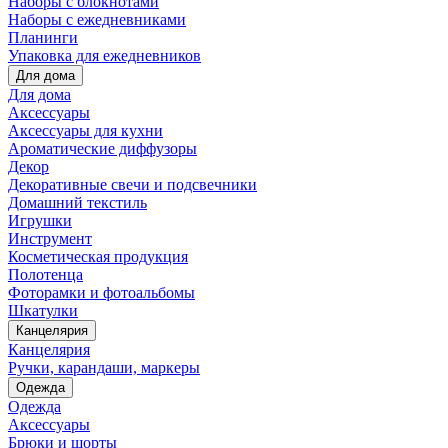
Наборы с блокнотами
Наборы с ежедневниками
Планинги
Упаковка для ежедневников
Для дома
Для дома
Аксессуары
Аксессуары для кухни
Ароматические диффузоры
Декор
Декоративные свечи и подсвечники
Домашний текстиль
Игрушки
Инструмент
Косметическая продукция
Полотенца
Фоторамки и фотоальбомы
Шкатулки
Канцелярия
Канцелярия
Ручки, карандаши, маркеры
Одежда
Одежда
Аксессуары
Брюки и шорты