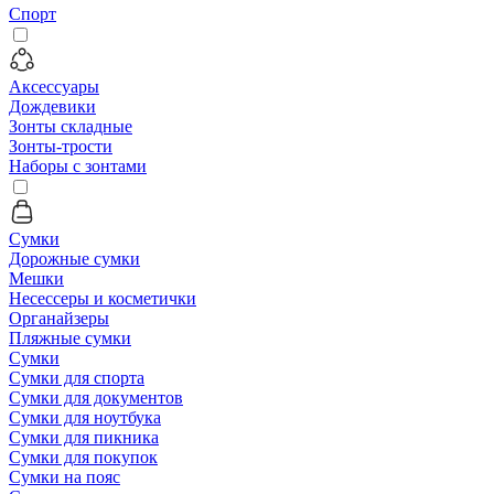
Спорт
Аксессуары
Дождевики
Зонты складные
Зонты-трости
Наборы с зонтами
Сумки
Дорожные сумки
Мешки
Несессеры и косметички
Органайзеры
Пляжные сумки
Сумки
Сумки для спорта
Сумки для документов
Сумки для ноутбука
Сумки для пикника
Сумки для покупок
Сумки на пояс