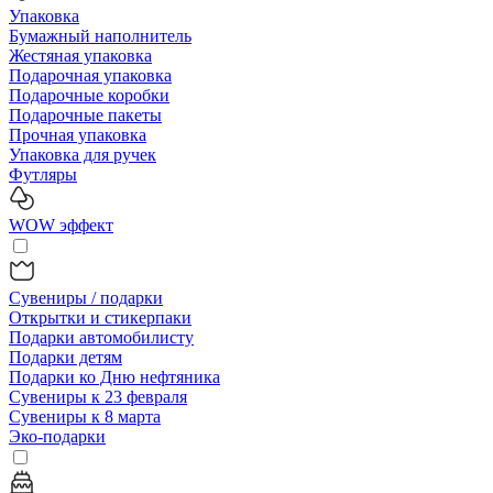
Упаковка
Бумажный наполнитель
Жестяная упаковка
Подарочная упаковка
Подарочные коробки
Подарочные пакеты
Прочная упаковка
Упаковка для ручек
Футляры
WOW эффект
Сувениры / подарки
Открытки и стикерпаки
Подарки автомобилисту
Подарки детям
Подарки ко Дню нефтяника
Сувениры к 23 февраля
Сувениры к 8 марта
Эко-подарки