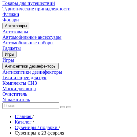
Товары для путешествий
Туристические принадлежности
Фляжки
Фонари
Автотовары
Автотовары
Автомобильные аксессуары
Автомобильные наборы
Гаджеты
Игры
Игры
Антисептики дезинфекторы
Антисептики дезинфекторы
Гели и спреи для рук
Комплекты СИЗ
Маски для лица
Очиститель
Увлажнитель
Главная
/
Каталог
/
Сувениры / подарки
/
Сувениры к 23 февраля