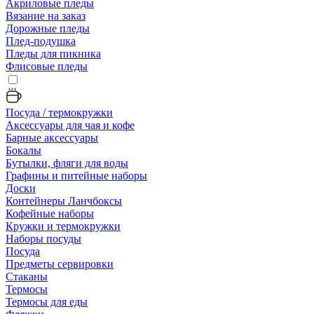
Акриловые пледы
Вязание на заказ
Дорожные пледы
Плед-подушка
Пледы для пикника
Флисовые пледы
Посуда / термокружки
Аксессуары для чая и кофе
Барные аксессуары
Бокалы
Бутылки, фляги для воды
Графины и питейные наборы
Доски
Контейнеры Ланчбоксы
Кофейные наборы
Кружки и термокружки
Наборы посуды
Посуда
Предметы сервировки
Стаканы
Термосы
Термосы для еды