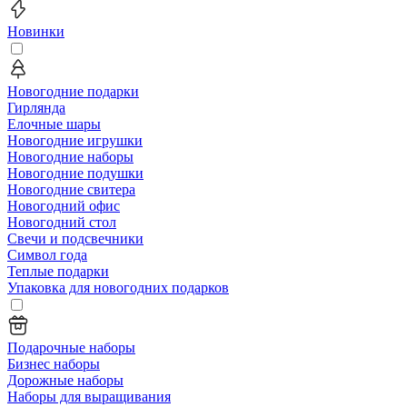
Новинки
Новогодние подарки
Гирлянда
Елочные шары
Новогодние игрушки
Новогодние наборы
Новогодние подушки
Новогодние свитера
Новогодний офис
Новогодний стол
Свечи и подсвечники
Символ года
Теплые подарки
Упаковка для новогодних подарков
Подарочные наборы
Бизнес наборы
Дорожные наборы
Наборы для выращивания