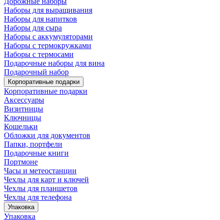
Дорожные наборы
Наборы для выращивания
Наборы для напитков
Наборы для сыра
Наборы с аккумуляторами
Наборы с термокружками
Наборы с термосами
Подарочные наборы для вина
Подарочный набор
Корпоративные подарки
Корпоративные подарки
Аксессуары
Визитницы
Ключницы
Кошельки
Обложки для документов
Папки, портфели
Подарочные книги
Портмоне
Часы и метеостанции
Чехлы для карт и ключей
Чехлы для планшетов
Чехлы для телефона
Упаковка
Упаковка