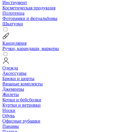
Инструмент
Косметическая продукция
Полотенца
Фоторамки и фотоальбомы
Шкатулки
Канцелярия
Ручки, карандаши, маркеры
Одежда
Аксессуары
Брюки и шорты
Вязаные комплекты
Джемперы
Жилеты
Кепки и бейсболки
Куртки и ветровки
Носки
Обувь
Офисные рубашки
Панамы
Платки