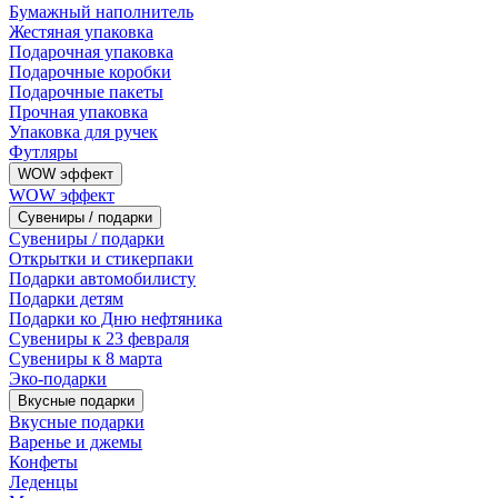
Бумажный наполнитель
Жестяная упаковка
Подарочная упаковка
Подарочные коробки
Подарочные пакеты
Прочная упаковка
Упаковка для ручек
Футляры
WOW эффект
WOW эффект
Сувениры / подарки
Сувениры / подарки
Открытки и стикерпаки
Подарки автомобилисту
Подарки детям
Подарки ко Дню нефтяника
Сувениры к 23 февраля
Сувениры к 8 марта
Эко-подарки
Вкусные подарки
Вкусные подарки
Варенье и джемы
Конфеты
Леденцы