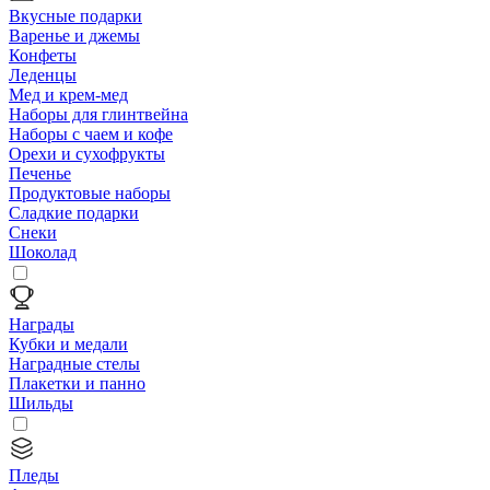
Вкусные подарки
Варенье и джемы
Конфеты
Леденцы
Мед и крем-мед
Наборы для глинтвейна
Наборы с чаем и кофе
Орехи и сухофрукты
Печенье
Продуктовые наборы
Сладкие подарки
Снеки
Шоколад
Награды
Кубки и медали
Наградные стелы
Плакетки и панно
Шильды
Пледы