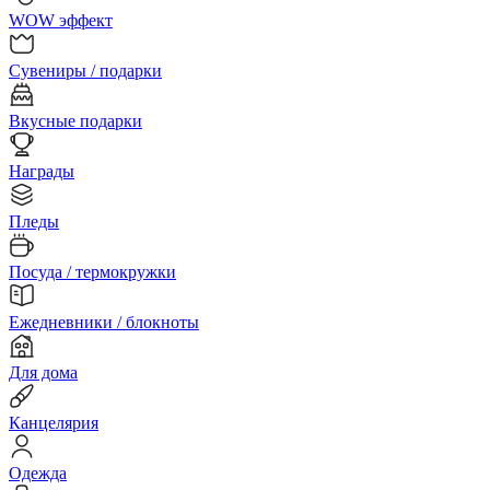
WOW эффект
Сувениры / подарки
Вкусные подарки
Награды
Пледы
Посуда / термокружки
Ежедневники / блокноты
Для дома
Канцелярия
Одежда