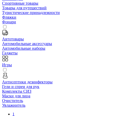
Спортивные товары
Товары для путешествий
Туристические принадлежности
Фляжки
Фонари
Автотовары
Автомобильные аксессуары
Автомобильные наборы
Гаджеты
Игры
Антисептики дезинфекторы
Гели и спреи для рук
Комплекты СИЗ
Маски для лица
Очиститель
Увлажнитель
1