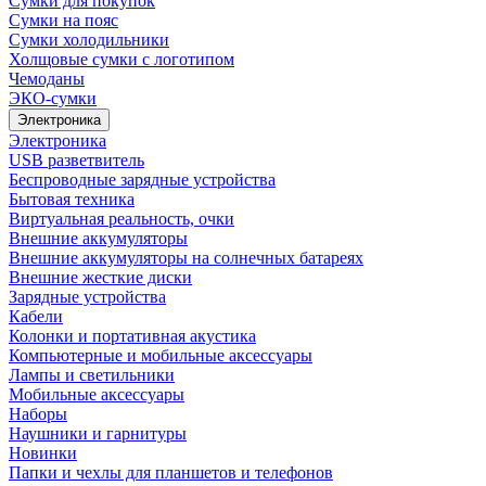
Сумки для покупок
Сумки на пояс
Сумки холодильники
Холщовые сумки с логотипом
Чемоданы
ЭКО-сумки
Электроника
Электроника
USB разветвитель
Беспроводные зарядные устройства
Бытовая техника
Виртуальная реальность, очки
Внешние аккумуляторы
Внешние аккумуляторы на солнечных батареях
Внешние жесткие диски
Зарядные устройства
Кабели
Колонки и портативная акустика
Компьютерные и мобильные аксессуары
Лампы и светильники
Мобильные аксессуары
Наборы
Наушники и гарнитуры
Новинки
Папки и чехлы для планшетов и телефонов