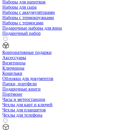
Наборы для напитков
Наборы для сыра
Наборы с аккумуляторами
Наборы с термокружками
Наборы с термосами
Подарочные наборы для вина
Подарочный набор
Корпоративные подарки
Аксессуары
Визитницы
Ключницы
Кошельки
Обложки для документов
Папки, портфели
Подарочные книги
Портмоне
Часы и метеостанции
Чехлы для карт и ключей
Чехлы для планшетов
Чехлы для телефона