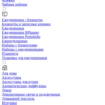
Фляжки
Чайные наборы
Ежедневники / блокноты
Блокноты и записные книжки
Ежедневники
Ежедневники BPlanner
Ежедневники Portobello
Еженедельники
Наборы с блокнотами
Наборы с ежедневниками
Планинги
Упаковка для ежедневников
Для дома
Аксессуары
Аксессуары для кухни
Ароматические диффузоры
Декор
Декоративные свечи и подсвечники
Домашний текстиль
Игрушки