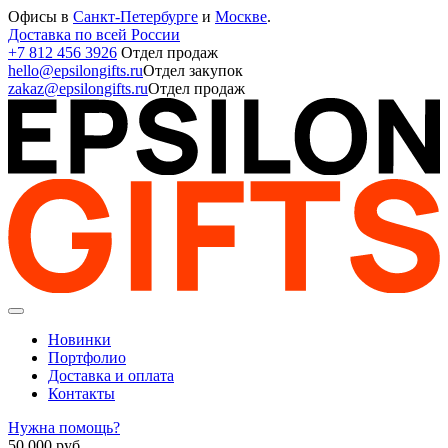
Офисы в
Санкт-Петербурге
и
Москве
.
Доставка по всей России
+7 812 456 3926
Отдел продаж
hello@epsilongifts.ru
Отдел закупок
zakaz@epsilongifts.ru
Отдел продаж
Новинки
Портфолио
Доставка и оплата
Контакты
Нужна помощь?
50 000
руб