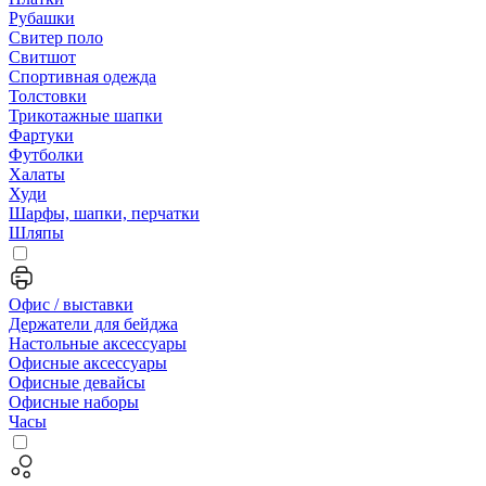
Рубашки
Свитер поло
Свитшот
Спортивная одежда
Толстовки
Трикотажные шапки
Фартуки
Футболки
Халаты
Худи
Шарфы, шапки, перчатки
Шляпы
Офис / выставки
Держатели для бейджа
Настольные аксессуары
Офисные аксессуары
Офисные девайсы
Офисные наборы
Часы