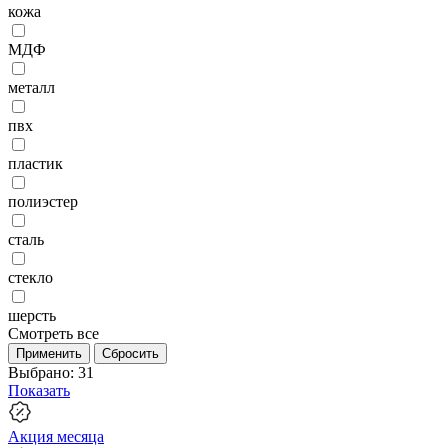
кожа
МДФ
металл
пвх
пластик
полиэстер
сталь
стекло
шерсть
Смотреть все
Применить
Сбросить
Выбрано:
31
Показать
Акция месяца