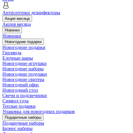
Антисептики дезинфекторы
Акция месяца
Акция месяца
Новинки
Новинки
Новогодние подарки
Новогодние подарки
Гирлянда
Елочные шары
Новогодние игрушки
Новогодние наборы
Новогодние подушки
Новогодние свитера
Новогодний офис
Новогодний стол
Свечи и подсвечники
Символ года
Теплые подарки
Упаковка для новогодних подарков
Подарочные наборы
Подарочные наборы
Бизнес наборы