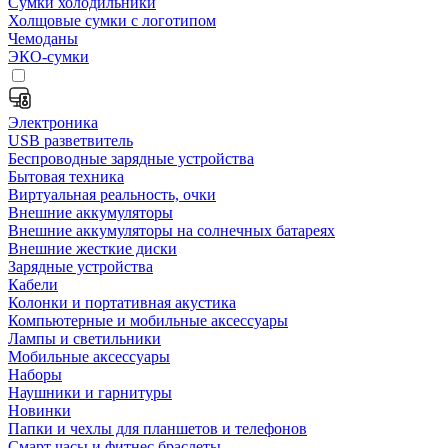
Сумки холодильники
Холщовые сумки с логотипом
Чемоданы
ЭКО-сумки
Электроника
USB разветвитель
Беспроводные зарядные устройства
Бытовая техника
Виртуальная реальность, очки
Внешние аккумуляторы
Внешние аккумуляторы на солнечных батареях
Внешние жесткие диски
Зарядные устройства
Кабели
Колонки и портативная акустика
Компьютерные и мобильные аксессуары
Лампы и светильники
Мобильные аксессуары
Наборы
Наушники и гарнитуры
Новинки
Папки и чехлы для планшетов и телефонов
Смарт часы и фитнес браслеты