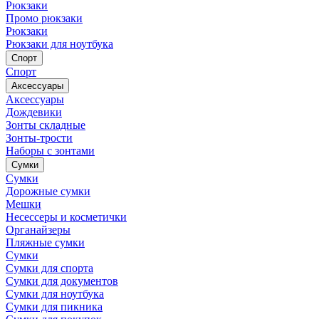
Рюкзаки
Промо рюкзаки
Рюкзаки
Рюкзаки для ноутбука
Спорт
Спорт
Аксессуары
Аксессуары
Дождевики
Зонты складные
Зонты-трости
Наборы с зонтами
Сумки
Сумки
Дорожные сумки
Мешки
Несессеры и косметички
Органайзеры
Пляжные сумки
Сумки
Сумки для спорта
Сумки для документов
Сумки для ноутбука
Сумки для пикника