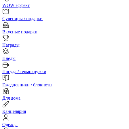
WOW эффект
Сувениры / подарки
Вкусные подарки
Награды
Пледы
Посуда / термокружки
Ежедневники / блокноты
Для дома
Канцелярия
Одежда