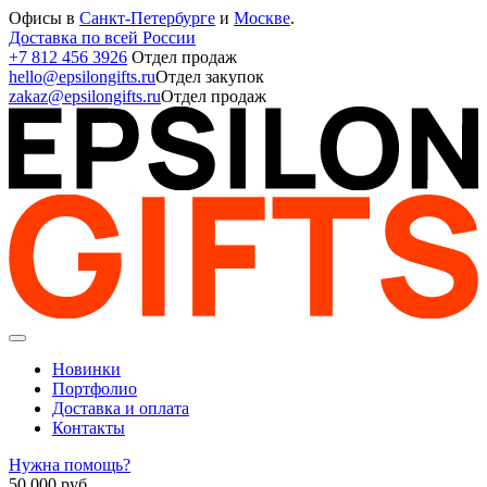
Офисы в
Санкт-Петербурге
и
Москве
.
Доставка по всей России
+7 812 456 3926
Отдел продаж
hello@epsilongifts.ru
Отдел закупок
zakaz@epsilongifts.ru
Отдел продаж
Новинки
Портфолио
Доставка и оплата
Контакты
Нужна помощь?
50 000
руб