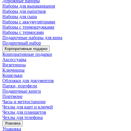
Дорожные наборы
Наборы для выращивания
Наборы для напитков
Наборы для сыра
Наборы с аккумуляторами
Наборы с термокружками
Наборы с термосами
Подарочные наборы для вина
Подарочный набор
Корпоративные подарки
Корпоративные подарки
Аксессуары
Визитницы
Ключницы
Кошельки
Обложки для документов
Папки, портфели
Подарочные книги
Портмоне
Часы и метеостанции
Чехлы для карт и ключей
Чехлы для планшетов
Чехлы для телефона
Упаковка
Упаковка