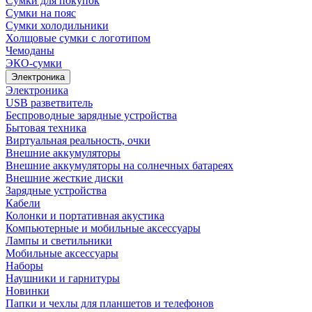
Сумки для покупок
Сумки на пояс
Сумки холодильники
Холщовые сумки с логотипом
Чемоданы
ЭКО-сумки
Электроника
Электроника
USB разветвитель
Беспроводные зарядные устройства
Бытовая техника
Виртуальная реальность, очки
Внешние аккумуляторы
Внешние аккумуляторы на солнечных батареях
Внешние жесткие диски
Зарядные устройства
Кабели
Колонки и портативная акустика
Компьютерные и мобильные аксессуары
Лампы и светильники
Мобильные аксессуары
Наборы
Наушники и гарнитуры
Новинки
Папки и чехлы для планшетов и телефонов