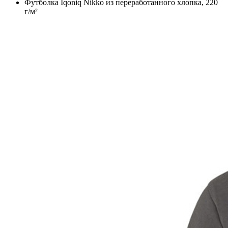
Футболка Iqoniq Nikko из переработанного хлопка, 220
г/м²