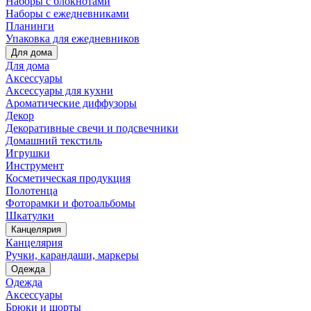
Наборы с блокнотами
Наборы с ежедневниками
Планинги
Упаковка для ежедневников
Для дома
Для дома
Аксессуары
Аксессуары для кухни
Ароматические диффузоры
Декор
Декоративные свечи и подсвечники
Домашний текстиль
Игрушки
Инструмент
Косметическая продукция
Полотенца
Фоторамки и фотоальбомы
Шкатулки
Канцелярия
Канцелярия
Ручки, карандаши, маркеры
Одежда
Одежда
Аксессуары
Брюки и шорты