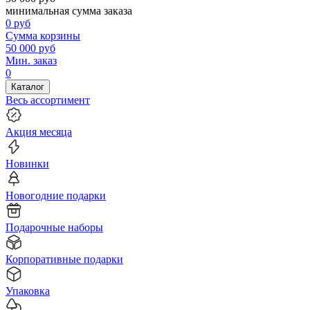
минимальная сумма заказа
0
руб
Сумма корзины
50 000
руб
Мин. заказ
0
Каталог
Весь ассортимент
Акция месяца
Новинки
Новогодние подарки
Подарочные наборы
Корпоративные подарки
Упаковка