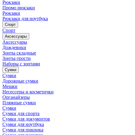
Рюкзаки
Промо рюкзаки
Рюкзаки
Рюкзаки для ноутбука
Спорт
Спорт
Аксессуары
Аксессуары
Дождевики
Зонты складные
Зонты-трости
Наборы с зонтами
Сумки
Сумки
Дорожные сумки
Мешки
Несессеры и косметички
Органайзеры
Пляжные сумки
Сумки
Сумки для спорта
Сумки для документов
Сумки для ноутбука
Сумки для пикника