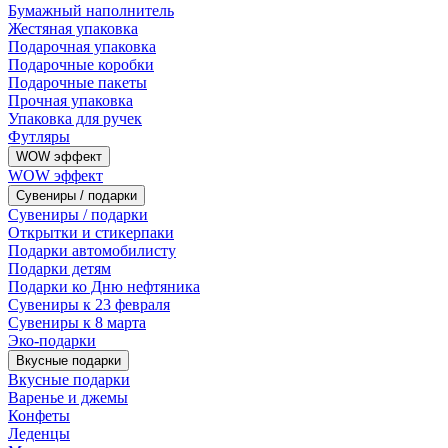
Бумажный наполнитель
Жестяная упаковка
Подарочная упаковка
Подарочные коробки
Подарочные пакеты
Прочная упаковка
Упаковка для ручек
Футляры
WOW эффект
WOW эффект
Сувениры / подарки
Сувениры / подарки
Открытки и стикерпаки
Подарки автомобилисту
Подарки детям
Подарки ко Дню нефтяника
Сувениры к 23 февраля
Сувениры к 8 марта
Эко-подарки
Вкусные подарки
Вкусные подарки
Варенье и джемы
Конфеты
Леденцы