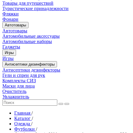
Товары для путешествий
Туристические принадлежности
Фляжки
Фонари
Автотовары
Автотовары
Автомобильные аксессуары
Автомобильные наборы
Гаджеты
Игры
Игры
Антисептики дезинфекторы
Антисептики дезинфекторы
Гели и спреи для рук
Комплекты СИЗ
Маски для лица
Очиститель
Увлажнитель
Главная
/
Каталог
/
Одежда
/
Футболки
/