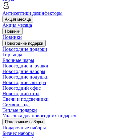
Антисептики дезинфекторы
Акция месяца
Акция месяца
Новинки
Новинки
Новогодние подарки
Новогодние подарки
Гирлянда
Елочные шары
Новогодние игрушки
Новогодние наборы
Новогодние подушки
Новогодние свитера
Новогодний офис
Новогодний стол
Свечи и подсвечники
Символ года
Теплые подарки
Упаковка для новогодних подарков
Подарочные наборы
Подарочные наборы
Бизнес наборы