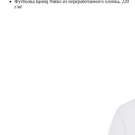
Футболка Iqoniq Nikko из переработанного хлопка, 220
г/м²