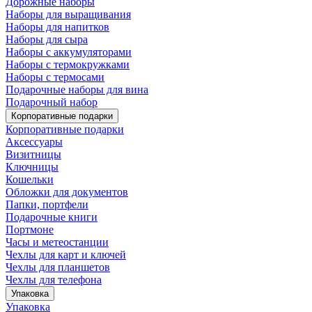
Дорожные наборы
Наборы для выращивания
Наборы для напитков
Наборы для сыра
Наборы с аккумуляторами
Наборы с термокружками
Наборы с термосами
Подарочные наборы для вина
Подарочный набор
Корпоративные подарки
Корпоративные подарки
Аксессуары
Визитницы
Ключницы
Кошельки
Обложки для документов
Папки, портфели
Подарочные книги
Портмоне
Часы и метеостанции
Чехлы для карт и ключей
Чехлы для планшетов
Чехлы для телефона
Упаковка
Упаковка