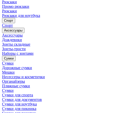
Рюкзаки
Промо рюкзаки
Рюкзаки
Рюкзаки для ноутбука
Спорт
Спорт
Аксессуары
Аксессуары
Дождевики
Зонты складные
Зонты-трости
Наборы с зонтами
Сумки
Сумки
Дорожные сумки
Мешки
Несессеры и косметички
Органайзеры
Пляжные сумки
Сумки
Сумки для спорта
Сумки для документов
Сумки для ноутбука
Сумки для пикника