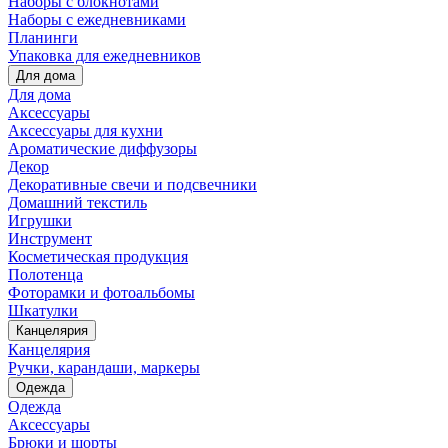
Наборы с блокнотами
Наборы с ежедневниками
Планинги
Упаковка для ежедневников
Для дома
Для дома
Аксессуары
Аксессуары для кухни
Ароматические диффузоры
Декор
Декоративные свечи и подсвечники
Домашний текстиль
Игрушки
Инструмент
Косметическая продукция
Полотенца
Фоторамки и фотоальбомы
Шкатулки
Канцелярия
Канцелярия
Ручки, карандаши, маркеры
Одежда
Одежда
Аксессуары
Брюки и шорты