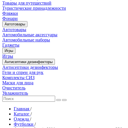
Товары для путешествий
Туристические принадлежности
Фляжки
Фонари
Автотовары
Автотовары
Автомобильные аксессуары
Автомобильные наборы
Гаджеты
Игры
Игры
Антисептики дезинфекторы
Антисептики дезинфекторы
Гели и спреи для рук
Комплекты СИЗ
Маски для лица
Очиститель
Увлажнитель
Главная
/
Каталог
/
Одежда
/
Футболки
/