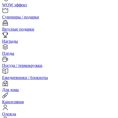
WOW эффект
Сувениры / подарки
Вкусные подарки
Награды
Пледы
Посуда / термокружки
Ежедневники / блокноты
Для дома
Канцелярия
Одежда