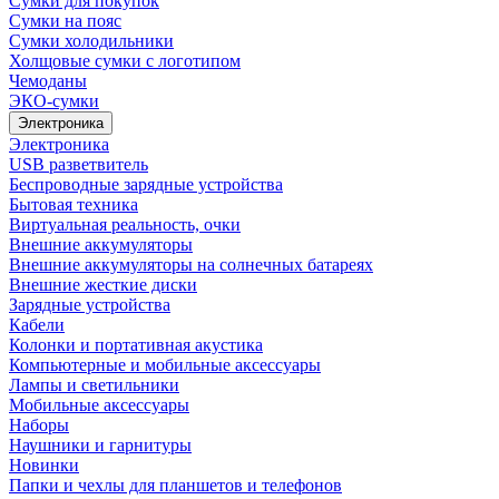
Сумки для покупок
Сумки на пояс
Сумки холодильники
Холщовые сумки с логотипом
Чемоданы
ЭКО-сумки
Электроника
Электроника
USB разветвитель
Беспроводные зарядные устройства
Бытовая техника
Виртуальная реальность, очки
Внешние аккумуляторы
Внешние аккумуляторы на солнечных батареях
Внешние жесткие диски
Зарядные устройства
Кабели
Колонки и портативная акустика
Компьютерные и мобильные аксессуары
Лампы и светильники
Мобильные аксессуары
Наборы
Наушники и гарнитуры
Новинки
Папки и чехлы для планшетов и телефонов