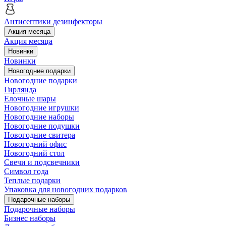
Антисептики дезинфекторы
Акция месяца
Акция месяца
Новинки
Новинки
Новогодние подарки
Новогодние подарки
Гирлянда
Елочные шары
Новогодние игрушки
Новогодние наборы
Новогодние подушки
Новогодние свитера
Новогодний офис
Новогодний стол
Свечи и подсвечники
Символ года
Теплые подарки
Упаковка для новогодних подарков
Подарочные наборы
Подарочные наборы
Бизнес наборы