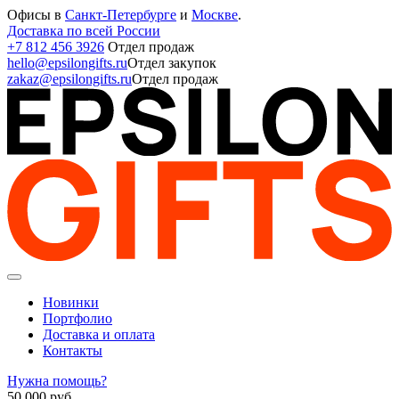
Офисы в
Санкт-Петербурге
и
Москве
.
Доставка по всей России
+7 812 456 3926
Отдел продаж
hello@epsilongifts.ru
Отдел закупок
zakaz@epsilongifts.ru
Отдел продаж
Новинки
Портфолио
Доставка и оплата
Контакты
Нужна помощь?
50 000
руб