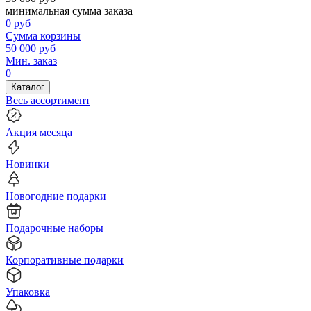
минимальная сумма заказа
0
руб
Сумма корзины
50 000
руб
Мин. заказ
0
Каталог
Весь ассортимент
Акция месяца
Новинки
Новогодние подарки
Подарочные наборы
Корпоративные подарки
Упаковка