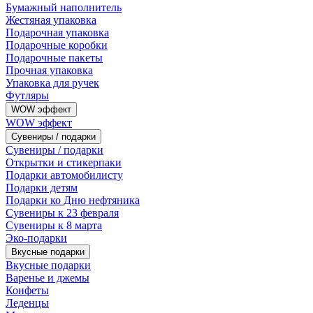
Бумажный наполнитель
Жестяная упаковка
Подарочная упаковка
Подарочные коробки
Подарочные пакеты
Прочная упаковка
Упаковка для ручек
Футляры
WOW эффект
WOW эффект
Сувениры / подарки
Сувениры / подарки
Открытки и стикерпаки
Подарки автомобилисту
Подарки детям
Подарки ко Дню нефтяника
Сувениры к 23 февраля
Сувениры к 8 марта
Эко-подарки
Вкусные подарки
Вкусные подарки
Варенье и джемы
Конфеты
Леденцы