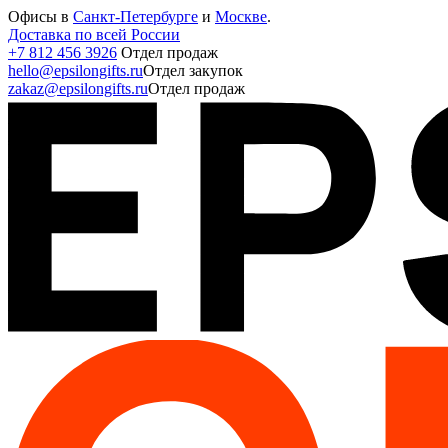
Офисы в
Санкт-Петербурге
и
Москве
.
Доставка по всей России
+7 812 456 3926
Отдел продаж
hello@epsilongifts.ru
Отдел закупок
zakaz@epsilongifts.ru
Отдел продаж