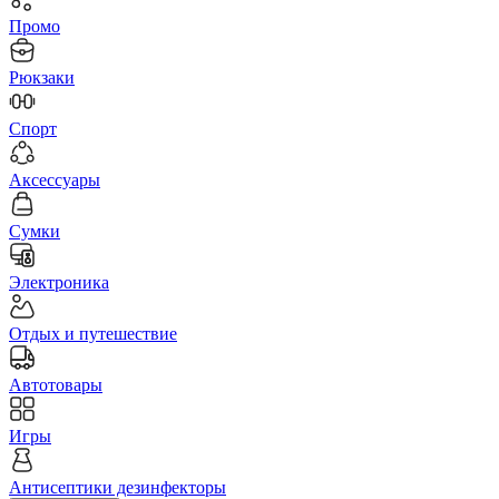
Промо
Рюкзаки
Спорт
Аксессуары
Сумки
Электроника
Отдых и путешествие
Автотовары
Игры
Антисептики дезинфекторы