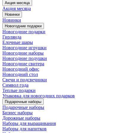
Акция месяца
Акция месяца
Новинки
Новинки
Новогодние подарки
Новогодние подарки
Гирлянда
Елочные шары
Новогодние игрушки
Новогодние наборы
Новогодние подушки
Новогодние свитера
Новогодний офис
Новогодний стол
Свечи и подсвечники
Символ года
Теплые подарки
Упаковка для новогодних подарков
Подарочные наборы
Подарочные наборы
Бизнес наборы
Дорожные наборы
Наборы для выращивания
Наборы для напитков