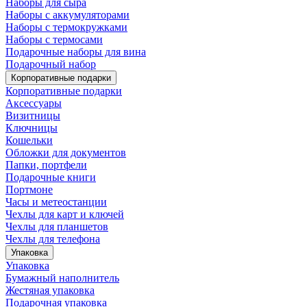
Наборы для сыра
Наборы с аккумуляторами
Наборы с термокружками
Наборы с термосами
Подарочные наборы для вина
Подарочный набор
Корпоративные подарки
Корпоративные подарки
Аксессуары
Визитницы
Ключницы
Кошельки
Обложки для документов
Папки, портфели
Подарочные книги
Портмоне
Часы и метеостанции
Чехлы для карт и ключей
Чехлы для планшетов
Чехлы для телефона
Упаковка
Упаковка
Бумажный наполнитель
Жестяная упаковка
Подарочная упаковка