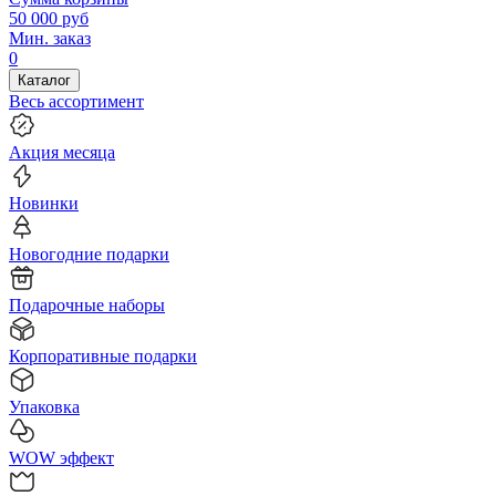
50 000
руб
Мин. заказ
0
Каталог
Весь ассортимент
Акция месяца
Новинки
Новогодние подарки
Подарочные наборы
Корпоративные подарки
Упаковка
WOW эффект