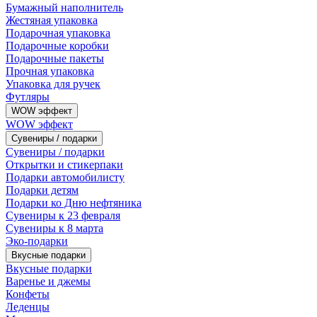
Бумажный наполнитель
Жестяная упаковка
Подарочная упаковка
Подарочные коробки
Подарочные пакеты
Прочная упаковка
Упаковка для ручек
Футляры
WOW эффект
WOW эффект
Сувениры / подарки
Сувениры / подарки
Открытки и стикерпаки
Подарки автомобилисту
Подарки детям
Подарки ко Дню нефтяника
Сувениры к 23 февраля
Сувениры к 8 марта
Эко-подарки
Вкусные подарки
Вкусные подарки
Варенье и джемы
Конфеты
Леденцы