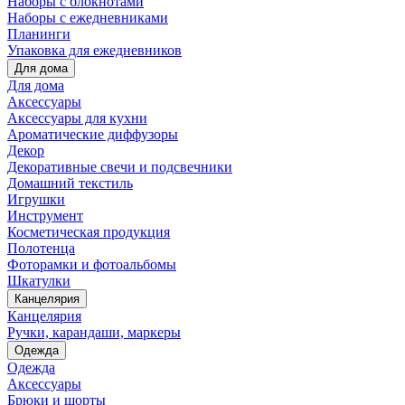
Наборы с блокнотами
Наборы с ежедневниками
Планинги
Упаковка для ежедневников
Для дома
Для дома
Аксессуары
Аксессуары для кухни
Ароматические диффузоры
Декор
Декоративные свечи и подсвечники
Домашний текстиль
Игрушки
Инструмент
Косметическая продукция
Полотенца
Фоторамки и фотоальбомы
Шкатулки
Канцелярия
Канцелярия
Ручки, карандаши, маркеры
Одежда
Одежда
Аксессуары
Брюки и шорты