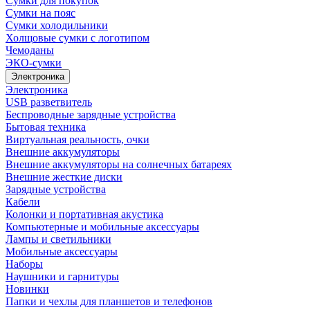
Сумки для покупок
Сумки на пояс
Сумки холодильники
Холщовые сумки с логотипом
Чемоданы
ЭКО-сумки
Электроника
Электроника
USB разветвитель
Беспроводные зарядные устройства
Бытовая техника
Виртуальная реальность, очки
Внешние аккумуляторы
Внешние аккумуляторы на солнечных батареях
Внешние жесткие диски
Зарядные устройства
Кабели
Колонки и портативная акустика
Компьютерные и мобильные аксессуары
Лампы и светильники
Мобильные аксессуары
Наборы
Наушники и гарнитуры
Новинки
Папки и чехлы для планшетов и телефонов