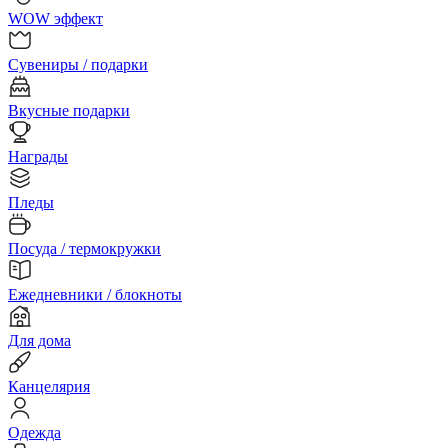
WOW эффект
Сувениры / подарки
Вкусные подарки
Награды
Пледы
Посуда / термокружки
Ежедневники / блокноты
Для дома
Канцелярия
Одежда