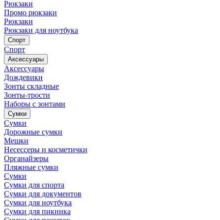
Рюкзаки
Промо рюкзаки
Рюкзаки
Рюкзаки для ноутбука
Спорт
Спорт
Аксессуары
Аксессуары
Дождевики
Зонты складные
Зонты-трости
Наборы с зонтами
Сумки
Сумки
Дорожные сумки
Мешки
Несессеры и косметички
Органайзеры
Пляжные сумки
Сумки
Сумки для спорта
Сумки для документов
Сумки для ноутбука
Сумки для пикника