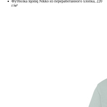
Футболка Iqoniq Nikko из переработанного хлопка, 220
г/м²