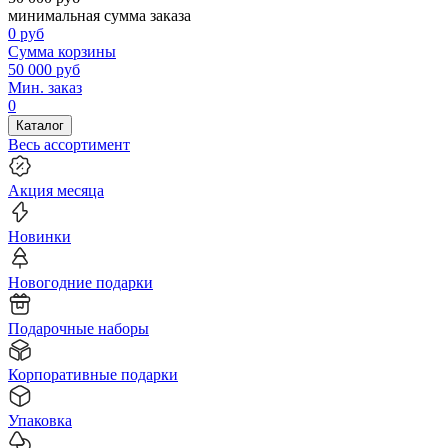
минимальная сумма заказа
0
руб
Сумма корзины
50 000
руб
Мин. заказ
0
Каталог
Весь ассортимент
Акция месяца
Новинки
Новогодние подарки
Подарочные наборы
Корпоративные подарки
Упаковка