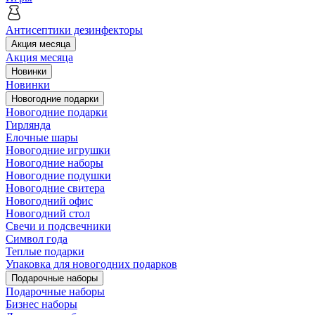
Антисептики дезинфекторы
Акция месяца
Акция месяца
Новинки
Новинки
Новогодние подарки
Новогодние подарки
Гирлянда
Елочные шары
Новогодние игрушки
Новогодние наборы
Новогодние подушки
Новогодние свитера
Новогодний офис
Новогодний стол
Свечи и подсвечники
Символ года
Теплые подарки
Упаковка для новогодних подарков
Подарочные наборы
Подарочные наборы
Бизнес наборы