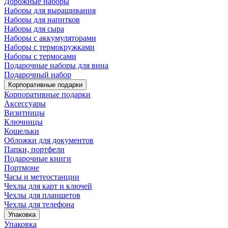
Дорожные наборы
Наборы для выращивания
Наборы для напитков
Наборы для сыра
Наборы с аккумуляторами
Наборы с термокружками
Наборы с термосами
Подарочные наборы для вина
Подарочный набор
Корпоративные подарки
Корпоративные подарки
Аксессуары
Визитницы
Ключницы
Кошельки
Обложки для документов
Папки, портфели
Подарочные книги
Портмоне
Часы и метеостанции
Чехлы для карт и ключей
Чехлы для планшетов
Чехлы для телефона
Упаковка
Упаковка