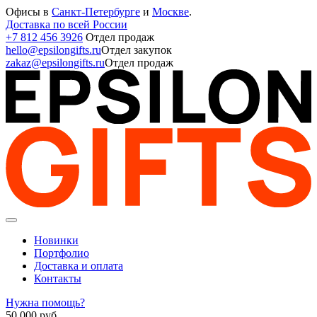
Офисы в
Санкт-Петербурге
и
Москве
.
Доставка по всей России
+7 812 456 3926
Отдел продаж
hello@epsilongifts.ru
Отдел закупок
zakaz@epsilongifts.ru
Отдел продаж
Новинки
Портфолио
Доставка и оплата
Контакты
Нужна помощь?
50 000
руб