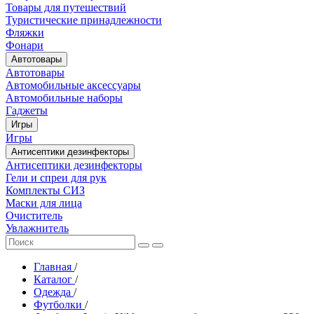
Товары для путешествий
Туристические принадлежности
Фляжки
Фонари
Автотовары
Автотовары
Автомобильные аксессуары
Автомобильные наборы
Гаджеты
Игры
Игры
Антисептики дезинфекторы
Антисептики дезинфекторы
Гели и спреи для рук
Комплекты СИЗ
Маски для лица
Очиститель
Увлажнитель
Главная
/
Каталог
/
Одежда
/
Футболки
/