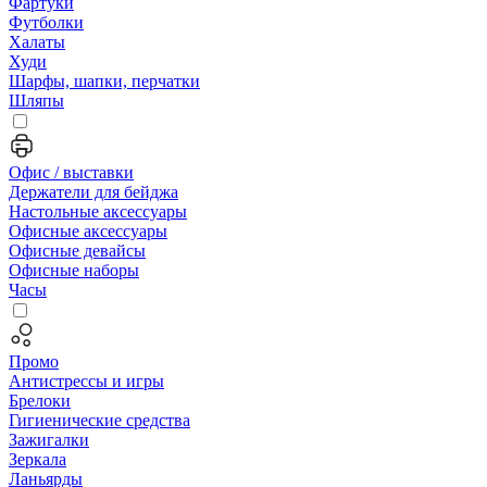
Фартуки
Футболки
Халаты
Худи
Шарфы, шапки, перчатки
Шляпы
Офис / выставки
Держатели для бейджа
Настольные аксессуары
Офисные аксессуары
Офисные девайсы
Офисные наборы
Часы
Промо
Антистрессы и игры
Брелоки
Гигиенические средства
Зажигалки
Зеркала
Ланьярды