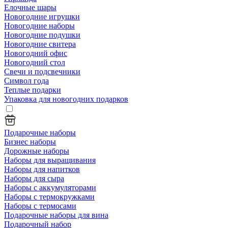
Елочные шары
Новогодние игрушки
Новогодние наборы
Новогодние подушки
Новогодние свитера
Новогодний офис
Новогодний стол
Свечи и подсвечники
Символ года
Теплые подарки
Упаковка для новогодних подарков
Подарочные наборы
Бизнес наборы
Дорожные наборы
Наборы для выращивания
Наборы для напитков
Наборы для сыра
Наборы с аккумуляторами
Наборы с термокружками
Наборы с термосами
Подарочные наборы для вина
Подарочный набор