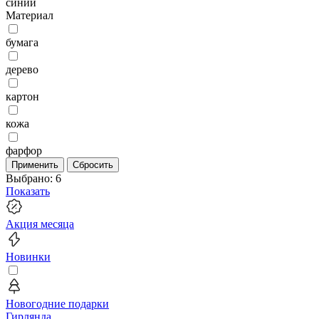
синий
Материал
бумага
дерево
картон
кожа
фарфор
Применить
Сбросить
Выбрано:
6
Показать
Акция месяца
Новинки
Новогодние подарки
Гирлянда