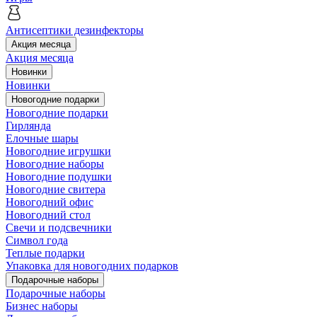
Антисептики дезинфекторы
Акция месяца
Акция месяца
Новинки
Новинки
Новогодние подарки
Новогодние подарки
Гирлянда
Елочные шары
Новогодние игрушки
Новогодние наборы
Новогодние подушки
Новогодние свитера
Новогодний офис
Новогодний стол
Свечи и подсвечники
Символ года
Теплые подарки
Упаковка для новогодних подарков
Подарочные наборы
Подарочные наборы
Бизнес наборы