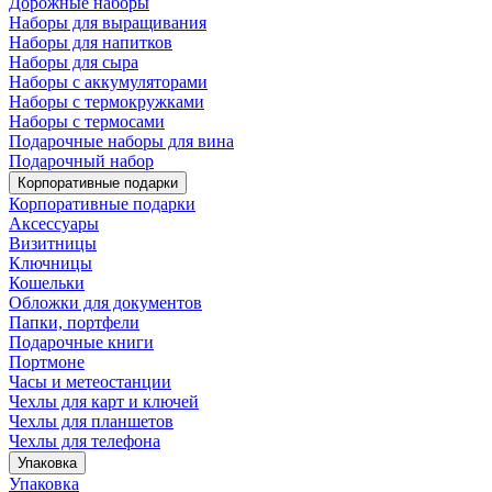
Дорожные наборы
Наборы для выращивания
Наборы для напитков
Наборы для сыра
Наборы с аккумуляторами
Наборы с термокружками
Наборы с термосами
Подарочные наборы для вина
Подарочный набор
Корпоративные подарки
Корпоративные подарки
Аксессуары
Визитницы
Ключницы
Кошельки
Обложки для документов
Папки, портфели
Подарочные книги
Портмоне
Часы и метеостанции
Чехлы для карт и ключей
Чехлы для планшетов
Чехлы для телефона
Упаковка
Упаковка