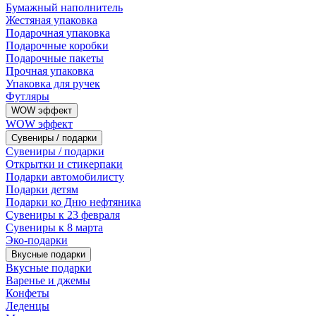
Бумажный наполнитель
Жестяная упаковка
Подарочная упаковка
Подарочные коробки
Подарочные пакеты
Прочная упаковка
Упаковка для ручек
Футляры
WOW эффект
WOW эффект
Сувениры / подарки
Сувениры / подарки
Открытки и стикерпаки
Подарки автомобилисту
Подарки детям
Подарки ко Дню нефтяника
Сувениры к 23 февраля
Сувениры к 8 марта
Эко-подарки
Вкусные подарки
Вкусные подарки
Варенье и джемы
Конфеты
Леденцы