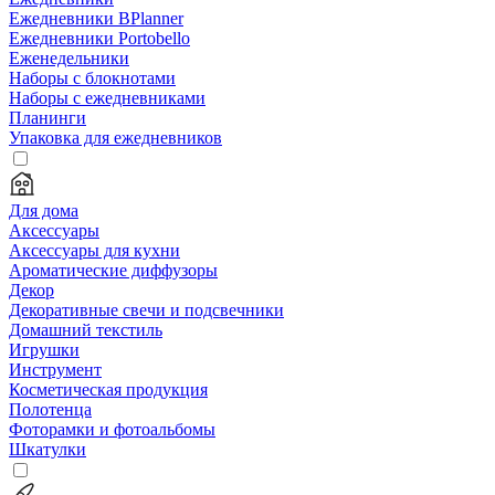
Ежедневники BPlanner
Ежедневники Portobello
Еженедельники
Наборы с блокнотами
Наборы с ежедневниками
Планинги
Упаковка для ежедневников
Для дома
Аксессуары
Аксессуары для кухни
Ароматические диффузоры
Декор
Декоративные свечи и подсвечники
Домашний текстиль
Игрушки
Инструмент
Косметическая продукция
Полотенца
Фоторамки и фотоальбомы
Шкатулки