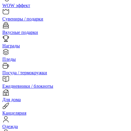
WOW эффект
Сувениры / подарки
Вкусные подарки
Награды
Пледы
Посуда / термокружки
Ежедневники / блокноты
Для дома
Канцелярия
Одежда