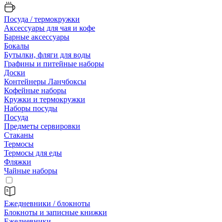
Посуда / термокружки
Аксессуары для чая и кофе
Барные аксессуары
Бокалы
Бутылки, фляги для воды
Графины и питейные наборы
Доски
Контейнеры Ланчбоксы
Кофейные наборы
Кружки и термокружки
Наборы посуды
Посуда
Предметы сервировки
Стаканы
Термосы
Термосы для еды
Фляжки
Чайные наборы
Ежедневники / блокноты
Блокноты и записные книжки
Ежедневники