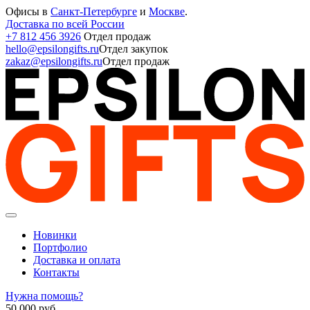
Офисы в
Санкт-Петербурге
и
Москве
.
Доставка по всей России
+7 812 456 3926
Отдел продаж
hello@epsilongifts.ru
Отдел закупок
zakaz@epsilongifts.ru
Отдел продаж
Новинки
Портфолио
Доставка и оплата
Контакты
Нужна помощь?
50 000
руб