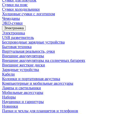
Сумки для покупок
Сумки на пояс
Сумки холодильники
Холщовые сумки с логотипом
Чемоданы
ЭКО-сумки
Электроника
Электроника
USB разветвитель
Беспроводные зарядные устройства
Бытовая техника
Виртуальная реальность, очки
Внешние аккумуляторы
Внешние аккумуляторы на солнечных батареях
Внешние жесткие диски
Зарядные устройства
Кабели
Колонки и портативная акустика
Компьютерные и мобильные аксессуары
Лампы и светильники
Мобильные аксессуары
Наборы
Наушники и гарнитуры
Новинки
Папки и чехлы для планшетов и телефонов