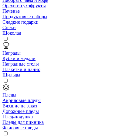
Наборы с чаем и кофе
Орехи и сухофрукты
Печенье
Продуктовые наборы
Сладкие подарки
Снеки
Шоколад
Награды
Кубки и медали
Наградные стелы
Плакетки и панно
Шильды
Пледы
Акриловые пледы
Вязание на заказ
Дорожные пледы
Плед-подушка
Пледы для пикника
Флисовые пледы