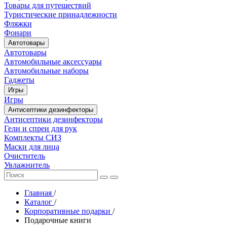
Товары для путешествий
Туристические принадлежности
Фляжки
Фонари
Автотовары
Автотовары
Автомобильные аксессуары
Автомобильные наборы
Гаджеты
Игры
Игры
Антисептики дезинфекторы
Антисептики дезинфекторы
Гели и спреи для рук
Комплекты СИЗ
Маски для лица
Очиститель
Увлажнитель
Главная
/
Каталог
/
Корпоративные подарки
/
Подарочные книги