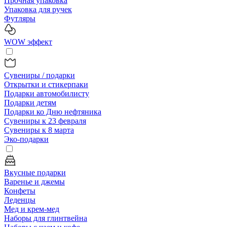
Прочная упаковка
Упаковка для ручек
Футляры
WOW эффект
Сувениры / подарки
Открытки и стикерпаки
Подарки автомобилисту
Подарки детям
Подарки ко Дню нефтяника
Сувениры к 23 февраля
Сувениры к 8 марта
Эко-подарки
Вкусные подарки
Варенье и джемы
Конфеты
Леденцы
Мед и крем-мед
Наборы для глинтвейна