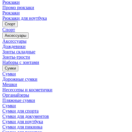
Рюкзаки
Промо рюкзаки
Рюкзаки
Рюкзаки для ноутбука
Спорт
Спорт
Аксессуары
Аксессуары
Дождевики
Зонты складные
Зонты-трости
Наборы с зонтами
Сумки
Сумки
Дорожные сумки
Мешки
Несессеры и косметички
Органайзеры
Пляжные сумки
Сумки
Сумки для спорта
Сумки для документов
Сумки для ноутбука
Сумки для пикника