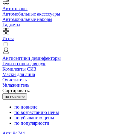
Автотовары
Автомобильные аксессуары
Автомобильные наборы
Гаджеты
Игры
Антисептики дезинфекторы
Гели и спреи для рук
Комплекты СИЗ
Маски для лица
Очиститель
Увлажнитель
Сортировать:
по новизне
по новизне
по возрастанию цены
по убыванию цены
по популярности
Арт: 94744