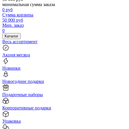
минимальная сумма заказа
0
руб
Сумма корзины
50 000
руб
Мин. заказ
0
Каталог
Весь ассортимент
Акция месяца
Новинки
Новогодние подарки
Подарочные наборы
Корпоративные подарки
Упаковка