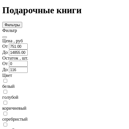
Подарочные книги
Фильтры
Фильтр
Цена ,
руб
От
До
Остаток ,
шт.
От
До
Цвет
белый
голубой
коричневый
серебристый