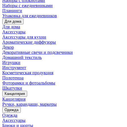
Наборы с блокнотами
Наборы с ежедневниками
Планинги
Упаковка для ежедневников
Для дома
Для дома
Аксессуары
Аксессуары для кухни
Ароматические диффузоры
Декор
Декоративные свечи и подсвечники
Домашний текстиль
Игрушки
Инструмент
Косметическая продукция
Полотенца
Фоторамки и фотоальбомы
Шкатулки
Канцелярия
Канцелярия
Ручки, карандаши, маркеры
Одежда
Одежда
Аксессуары
Брюки и шорты