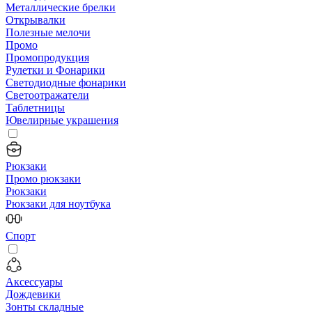
Металлические брелки
Открывалки
Полезные мелочи
Промо
Промопродукция
Рулетки и Фонарики
Светодиодные фонарики
Светоотражатели
Таблетницы
Ювелирные украшения
Рюкзаки
Промо рюкзаки
Рюкзаки
Рюкзаки для ноутбука
Спорт
Аксессуары
Дождевики
Зонты складные