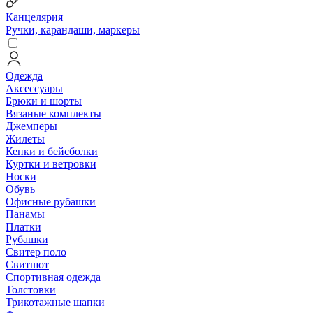
Канцелярия
Ручки, карандаши, маркеры
Одежда
Аксессуары
Брюки и шорты
Вязаные комплекты
Джемперы
Жилеты
Кепки и бейсболки
Куртки и ветровки
Носки
Обувь
Офисные рубашки
Панамы
Платки
Рубашки
Свитер поло
Свитшот
Спортивная одежда
Толстовки
Трикотажные шапки