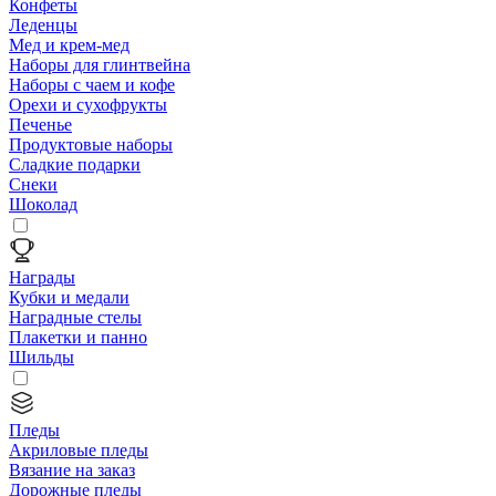
Конфеты
Леденцы
Мед и крем-мед
Наборы для глинтвейна
Наборы с чаем и кофе
Орехи и сухофрукты
Печенье
Продуктовые наборы
Сладкие подарки
Снеки
Шоколад
Награды
Кубки и медали
Наградные стелы
Плакетки и панно
Шильды
Пледы
Акриловые пледы
Вязание на заказ
Дорожные пледы