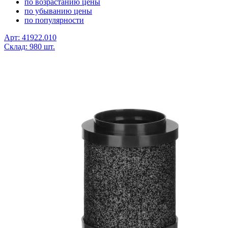
по возрастанию цены
по убыванию цены
по популярности
Арт: 41922.010
Склад: 980 шт.