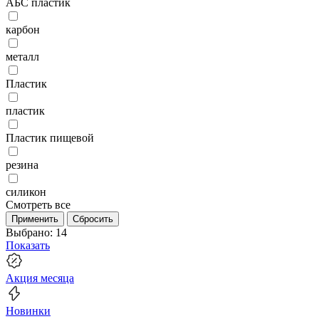
АБС пластик
карбон
металл
Пластик
пластик
Пластик пищевой
резина
силикон
Смотреть все
Применить
Сбросить
Выбрано:
14
Показать
Акция месяца
Новинки