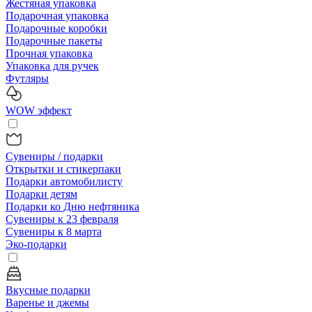
Жестяная упаковка
Подарочная упаковка
Подарочные коробки
Подарочные пакеты
Прочная упаковка
Упаковка для ручек
Футляры
WOW эффект
Сувениры / подарки
Открытки и стикерпаки
Подарки автомобилисту
Подарки детям
Подарки ко Дню нефтяника
Сувениры к 23 февраля
Сувениры к 8 марта
Эко-подарки
Вкусные подарки
Варенье и джемы