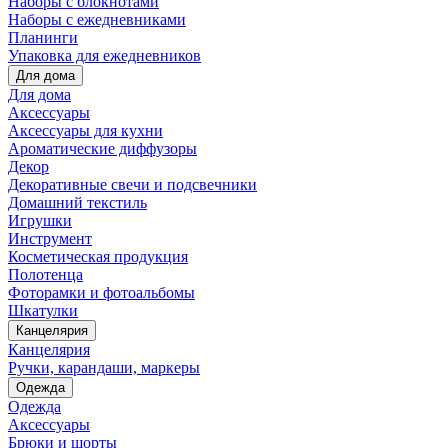
Наборы с блокнотами
Наборы с ежедневниками
Планинги
Упаковка для ежедневников
Для дома
Для дома
Аксессуары
Аксессуары для кухни
Ароматические диффузоры
Декор
Декоративные свечи и подсвечники
Домашний текстиль
Игрушки
Инструмент
Косметическая продукция
Полотенца
Фоторамки и фотоальбомы
Шкатулки
Канцелярия
Канцелярия
Ручки, карандаши, маркеры
Одежда
Одежда
Аксессуары
Брюки и шорты