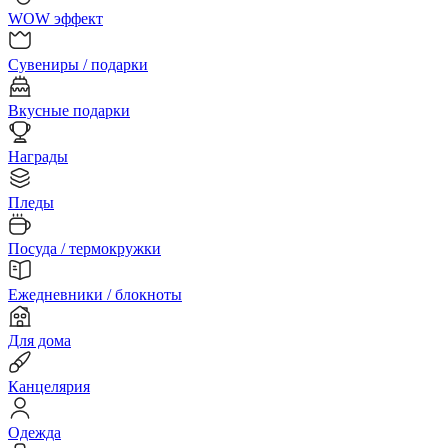
WOW эффект
Сувениры / подарки
Вкусные подарки
Награды
Пледы
Посуда / термокружки
Ежедневники / блокноты
Для дома
Канцелярия
Одежда