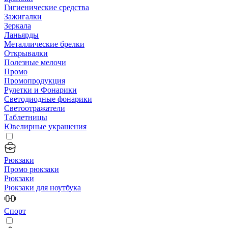
Гигиенические средства
Зажигалки
Зеркала
Ланьярды
Металлические брелки
Открывалки
Полезные мелочи
Промо
Промопродукция
Рулетки и Фонарики
Светодиодные фонарики
Светоотражатели
Таблетницы
Ювелирные украшения
Рюкзаки
Промо рюкзаки
Рюкзаки
Рюкзаки для ноутбука
Спорт