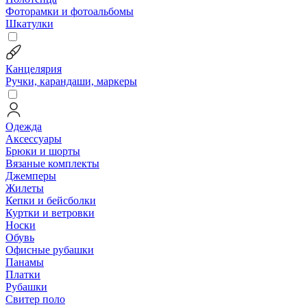
Фоторамки и фотоальбомы
Шкатулки
Канцелярия
Ручки, карандаши, маркеры
Одежда
Аксессуары
Брюки и шорты
Вязаные комплекты
Джемперы
Жилеты
Кепки и бейсболки
Куртки и ветровки
Носки
Обувь
Офисные рубашки
Панамы
Платки
Рубашки
Свитер поло