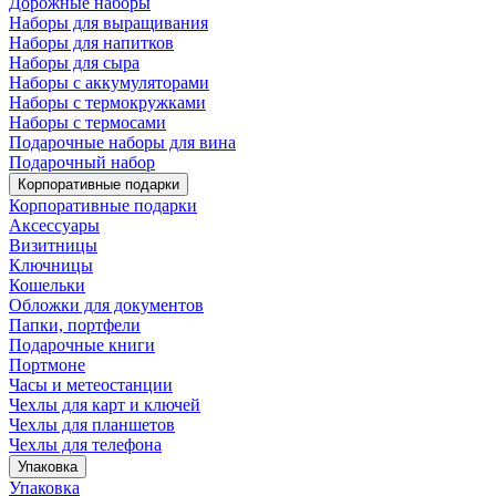
Дорожные наборы
Наборы для выращивания
Наборы для напитков
Наборы для сыра
Наборы с аккумуляторами
Наборы с термокружками
Наборы с термосами
Подарочные наборы для вина
Подарочный набор
Корпоративные подарки
Корпоративные подарки
Аксессуары
Визитницы
Ключницы
Кошельки
Обложки для документов
Папки, портфели
Подарочные книги
Портмоне
Часы и метеостанции
Чехлы для карт и ключей
Чехлы для планшетов
Чехлы для телефона
Упаковка
Упаковка