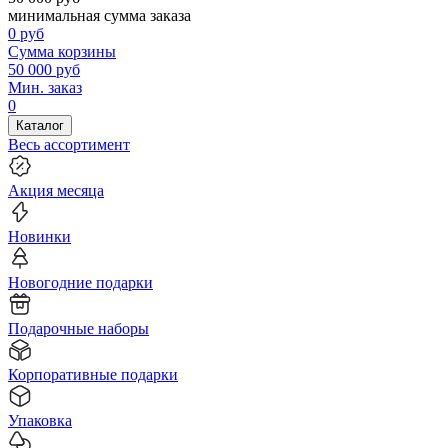
минимальная сумма заказа
0
руб
Сумма корзины
50 000
руб
Мин. заказ
0
Каталог
Весь ассортимент
Акция месяца
Новинки
Новогодние подарки
Подарочные наборы
Корпоративные подарки
Упаковка