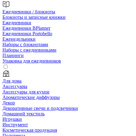
Ежедневники / блокноты
Блокноты и записные книжки
Ежедневники
Ежедневники BPlanner
Ежедневники Portobello
Еженедельники
Наборы с блокнотами
Наборы с ежедневниками
Планинги
Упаковка для ежедневников
Для дома
Аксессуары
Аксессуары для кухни
Ароматические диффузоры
Декор
Декоративные свечи и подсвечники
Домашний текстиль
Игрушки
Инструмент
Косметическая продукция
Полотенца