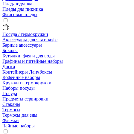
Плед-подушка
Пледы для пикника
Флисовые пледы
Посуда / термокружки
Аксессуары для чая и кофе
Барные аксессуары
Бокалы
Бутылки, фляги для воды
Графины и питейные наборы
Доски
Контейнеры Ланчбоксы
Кофейные наборы
Кружки и термокружки
Наборы посуды
Посуда
Предметы сервировки
Стаканы
Термосы
Термосы для еды
Фляжки
Чайные наборы