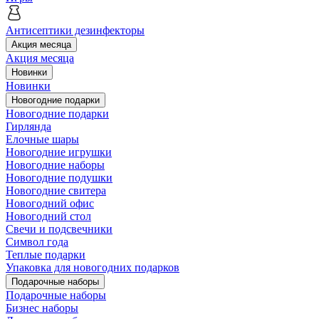
Антисептики дезинфекторы
Акция месяца
Акция месяца
Новинки
Новинки
Новогодние подарки
Новогодние подарки
Гирлянда
Елочные шары
Новогодние игрушки
Новогодние наборы
Новогодние подушки
Новогодние свитера
Новогодний офис
Новогодний стол
Свечи и подсвечники
Символ года
Теплые подарки
Упаковка для новогодних подарков
Подарочные наборы
Подарочные наборы
Бизнес наборы