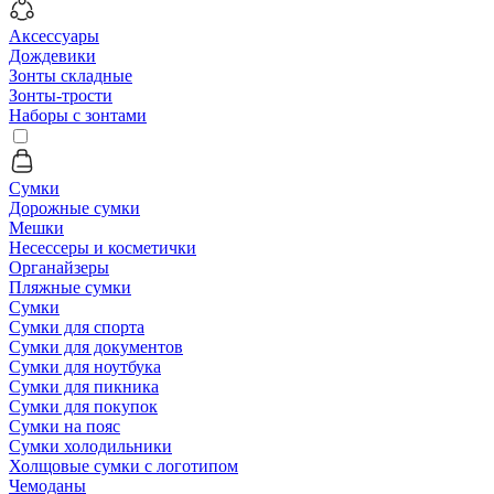
Аксессуары
Дождевики
Зонты складные
Зонты-трости
Наборы с зонтами
Сумки
Дорожные сумки
Мешки
Несессеры и косметички
Органайзеры
Пляжные сумки
Сумки
Сумки для спорта
Сумки для документов
Сумки для ноутбука
Сумки для пикника
Сумки для покупок
Сумки на пояс
Сумки холодильники
Холщовые сумки с логотипом
Чемоданы