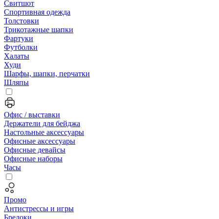
Свитшот
Спортивная одежда
Толстовки
Трикотажные шапки
Фартуки
Футболки
Халаты
Худи
Шарфы, шапки, перчатки
Шляпы
Офис / выставки
Держатели для бейджа
Настольные аксессуары
Офисные аксессуары
Офисные девайсы
Офисные наборы
Часы
Промо
Антистрессы и игры
Брелоки