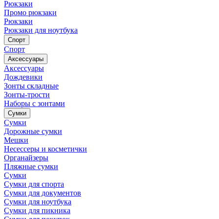
Рюкзаки
Промо рюкзаки
Рюкзаки
Рюкзаки для ноутбука
Спорт
Спорт
Аксессуары
Аксессуары
Дождевики
Зонты складные
Зонты-трости
Наборы с зонтами
Сумки
Сумки
Дорожные сумки
Мешки
Несессеры и косметички
Органайзеры
Пляжные сумки
Сумки
Сумки для спорта
Сумки для документов
Сумки для ноутбука
Сумки для пикника