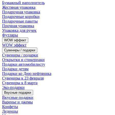
Бумажный наполнитель
Жестяная упаковка
Подарочная упаковка
Подарочные коробки
Подарочные пакеты
Прочная упаковка
Упаковка для ручек
Футляры
WOW эффект
WOW эффект
Сувениры / подарки
Сувениры / подарки
Открытки и стикерпаки
Подарки автомобилисту
Подарки детям
Подарки ко Дню нефтяника
Сувениры к 23 февраля
Сувениры к 8 марта
Эко-подарки
Вкусные подарки
Вкусные подарки
Варенье и джемы
Конфеты
Леденцы