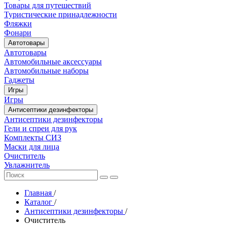
Товары для путешествий
Туристические принадлежности
Фляжки
Фонари
Автотовары
Автотовары
Автомобильные аксессуары
Автомобильные наборы
Гаджеты
Игры
Игры
Антисептики дезинфекторы
Антисептики дезинфекторы
Гели и спреи для рук
Комплекты СИЗ
Маски для лица
Очиститель
Увлажнитель
Главная
/
Каталог
/
Антисептики дезинфекторы
/
Очиститель