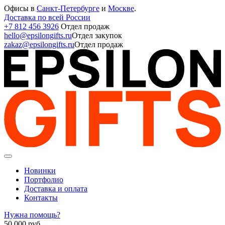
Офисы в
Санкт-Петербурге
и
Москве
.
Доставка по всей России
+7 812 456 3926
Отдел продаж
hello@epsilongifts.ru
Отдел закупок
zakaz@epsilongifts.ru
Отдел продаж
Новинки
Портфолио
Доставка и оплата
Контакты
Нужна помощь?
50 000
руб