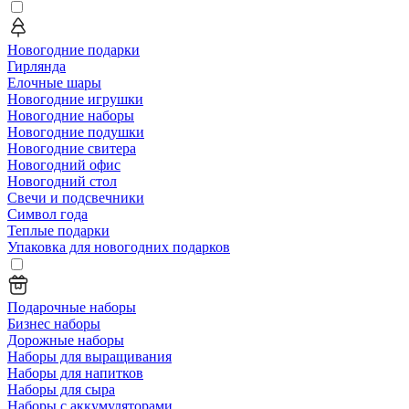
Новогодние подарки
Гирлянда
Елочные шары
Новогодние игрушки
Новогодние наборы
Новогодние подушки
Новогодние свитера
Новогодний офис
Новогодний стол
Свечи и подсвечники
Символ года
Теплые подарки
Упаковка для новогодних подарков
Подарочные наборы
Бизнес наборы
Дорожные наборы
Наборы для выращивания
Наборы для напитков
Наборы для сыра
Наборы с аккумуляторами