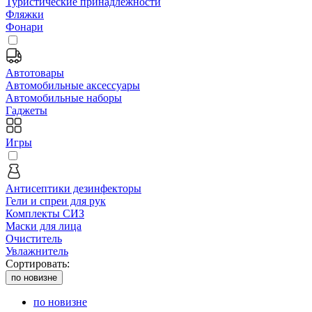
Туристические принадлежности
Фляжки
Фонари
Автотовары
Автомобильные аксессуары
Автомобильные наборы
Гаджеты
Игры
Антисептики дезинфекторы
Гели и спреи для рук
Комплекты СИЗ
Маски для лица
Очиститель
Увлажнитель
Сортировать:
по новизне
по новизне