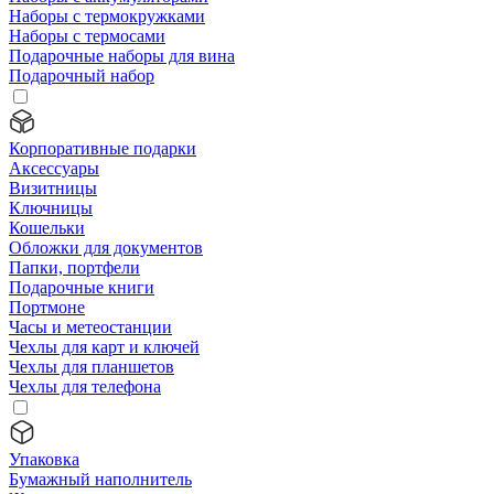
Наборы с термокружками
Наборы с термосами
Подарочные наборы для вина
Подарочный набор
Корпоративные подарки
Аксессуары
Визитницы
Ключницы
Кошельки
Обложки для документов
Папки, портфели
Подарочные книги
Портмоне
Часы и метеостанции
Чехлы для карт и ключей
Чехлы для планшетов
Чехлы для телефона
Упаковка
Бумажный наполнитель