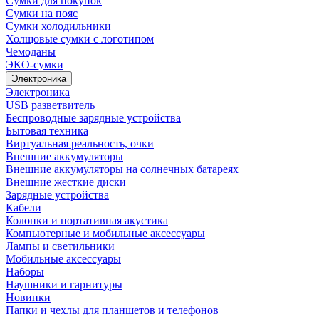
Сумки для покупок
Сумки на пояс
Сумки холодильники
Холщовые сумки с логотипом
Чемоданы
ЭКО-сумки
Электроника
Электроника
USB разветвитель
Беспроводные зарядные устройства
Бытовая техника
Виртуальная реальность, очки
Внешние аккумуляторы
Внешние аккумуляторы на солнечных батареях
Внешние жесткие диски
Зарядные устройства
Кабели
Колонки и портативная акустика
Компьютерные и мобильные аксессуары
Лампы и светильники
Мобильные аксессуары
Наборы
Наушники и гарнитуры
Новинки
Папки и чехлы для планшетов и телефонов