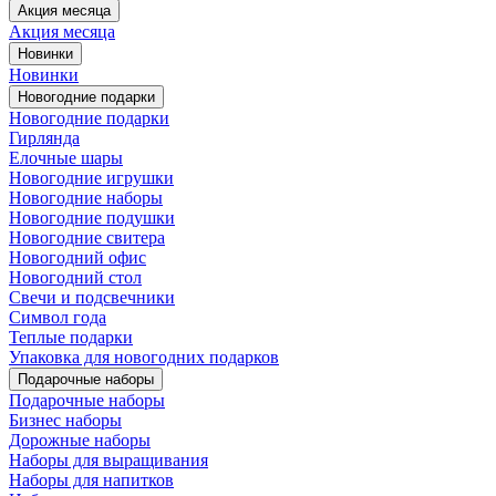
Акция месяца
Акция месяца
Новинки
Новинки
Новогодние подарки
Новогодние подарки
Гирлянда
Елочные шары
Новогодние игрушки
Новогодние наборы
Новогодние подушки
Новогодние свитера
Новогодний офис
Новогодний стол
Свечи и подсвечники
Символ года
Теплые подарки
Упаковка для новогодних подарков
Подарочные наборы
Подарочные наборы
Бизнес наборы
Дорожные наборы
Наборы для выращивания
Наборы для напитков