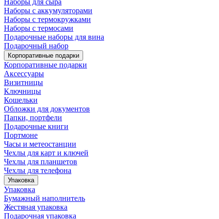
Наборы для сыра
Наборы с аккумуляторами
Наборы с термокружками
Наборы с термосами
Подарочные наборы для вина
Подарочный набор
Корпоративные подарки
Корпоративные подарки
Аксессуары
Визитницы
Ключницы
Кошельки
Обложки для документов
Папки, портфели
Подарочные книги
Портмоне
Часы и метеостанции
Чехлы для карт и ключей
Чехлы для планшетов
Чехлы для телефона
Упаковка
Упаковка
Бумажный наполнитель
Жестяная упаковка
Подарочная упаковка