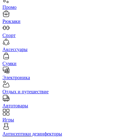
Промо
Рюкзаки
Спорт
Аксессуары
Сумки
Электроника
Отдых и путешествие
Автотовары
Игры
Антисептики дезинфекторы