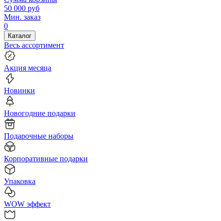
50 000
руб
Мин. заказ
0
Каталог
Весь ассортимент
Акция месяца
Новинки
Новогодние подарки
Подарочные наборы
Корпоративные подарки
Упаковка
WOW эффект