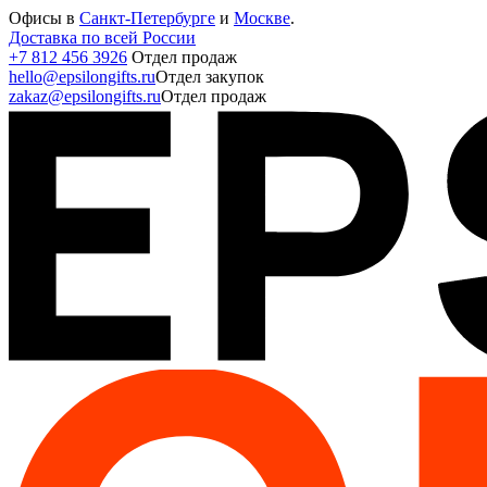
Офисы в
Санкт-Петербурге
и
Москве
.
Доставка по всей России
+7 812 456 3926
Отдел продаж
hello@epsilongifts.ru
Отдел закупок
zakaz@epsilongifts.ru
Отдел продаж