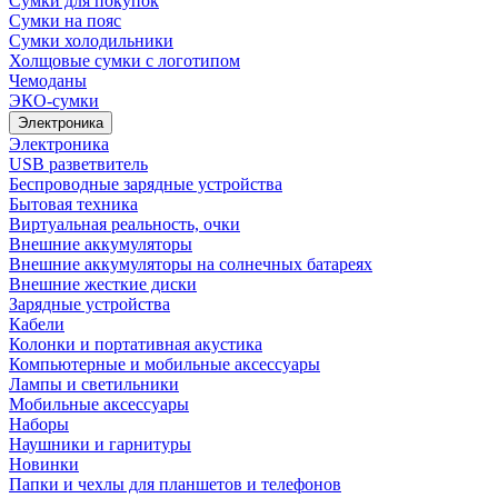
Сумки для покупок
Сумки на пояс
Сумки холодильники
Холщовые сумки с логотипом
Чемоданы
ЭКО-сумки
Электроника
Электроника
USB разветвитель
Беспроводные зарядные устройства
Бытовая техника
Виртуальная реальность, очки
Внешние аккумуляторы
Внешние аккумуляторы на солнечных батареях
Внешние жесткие диски
Зарядные устройства
Кабели
Колонки и портативная акустика
Компьютерные и мобильные аксессуары
Лампы и светильники
Мобильные аксессуары
Наборы
Наушники и гарнитуры
Новинки
Папки и чехлы для планшетов и телефонов