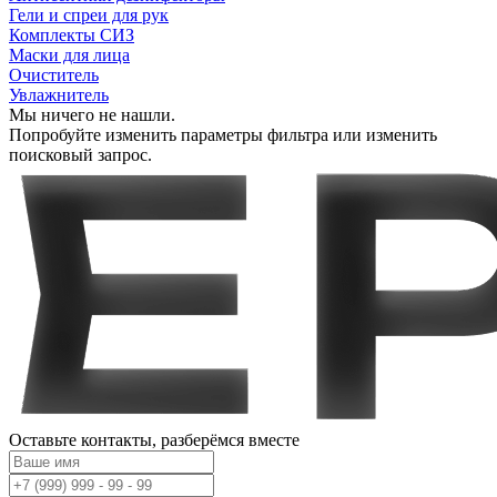
Гели и спреи для рук
Комплекты СИЗ
Маски для лица
Очиститель
Увлажнитель
Мы ничего не нашли.
Попробуйте изменить параметры фильтра или изменить
поисковый запрос.
Оставьте контакты,
разберёмся вместе