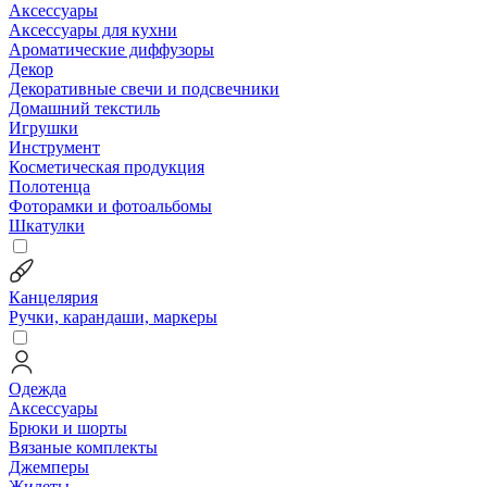
Аксессуары
Аксессуары для кухни
Ароматические диффузоры
Декор
Декоративные свечи и подсвечники
Домашний текстиль
Игрушки
Инструмент
Косметическая продукция
Полотенца
Фоторамки и фотоальбомы
Шкатулки
Канцелярия
Ручки, карандаши, маркеры
Одежда
Аксессуары
Брюки и шорты
Вязаные комплекты
Джемперы
Жилеты