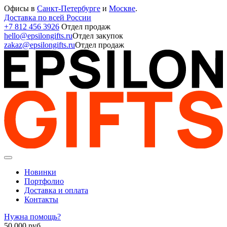
Офисы в
Санкт-Петербурге
и
Москве
.
Доставка по всей России
+7 812 456 3926
Отдел продаж
hello@epsilongifts.ru
Отдел закупок
zakaz@epsilongifts.ru
Отдел продаж
Новинки
Портфолио
Доставка и оплата
Контакты
Нужна помощь?
50 000
руб