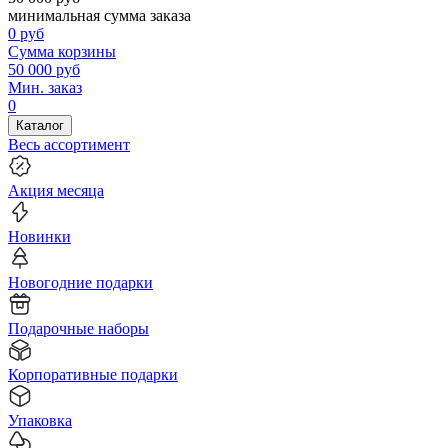
минимальная сумма заказа
0
руб
Сумма корзины
50 000
руб
Мин. заказ
0
Каталог
Весь ассортимент
Акция месяца
Новинки
Новогодние подарки
Подарочные наборы
Корпоративные подарки
Упаковка