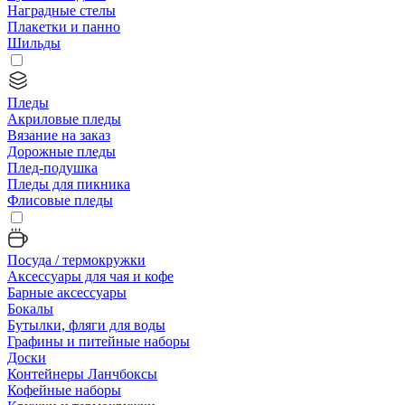
Наградные стелы
Плакетки и панно
Шильды
Пледы
Акриловые пледы
Вязание на заказ
Дорожные пледы
Плед-подушка
Пледы для пикника
Флисовые пледы
Посуда / термокружки
Аксессуары для чая и кофе
Барные аксессуары
Бокалы
Бутылки, фляги для воды
Графины и питейные наборы
Доски
Контейнеры Ланчбоксы
Кофейные наборы