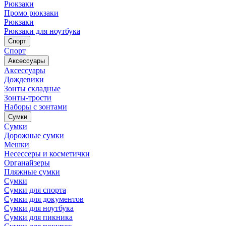
Рюкзаки
Промо рюкзаки
Рюкзаки
Рюкзаки для ноутбука
Спорт
Спорт
Аксессуары
Аксессуары
Дождевики
Зонты складные
Зонты-трости
Наборы с зонтами
Сумки
Сумки
Дорожные сумки
Мешки
Несессеры и косметички
Органайзеры
Пляжные сумки
Сумки
Сумки для спорта
Сумки для документов
Сумки для ноутбука
Сумки для пикника