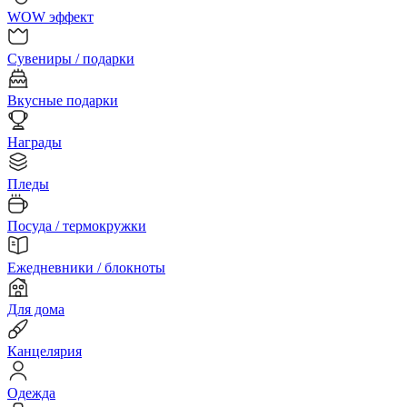
WOW эффект
Сувениры / подарки
Вкусные подарки
Награды
Пледы
Посуда / термокружки
Ежедневники / блокноты
Для дома
Канцелярия
Одежда