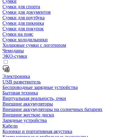
Сумки
Сумки для спорта
Сумки для документов
Сумки для ноутбука
Сумки для пикника
Сумки для покупок
Сумки на пояс
Сумки холодильники
Холщовые сумки с логотипом
Чемоданы
ЭКО-сумки
Электроника
USB разветвитель
Беспроводные зарядные устройства
Бытовая техника
Виртуальная реальность, очки
Внешние аккумуляторы
Внешние аккумуляторы на солнечных батареях
Внешние жесткие диски
Зарядные устройства
Кабели
Колонки и портативная акустика
Компьютерные и мобильные аксессуары