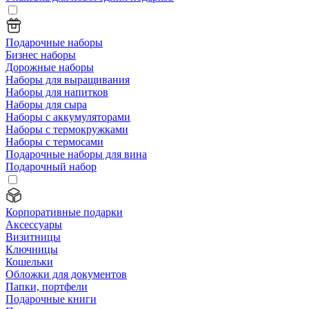
Подарочные наборы
Бизнес наборы
Дорожные наборы
Наборы для выращивания
Наборы для напитков
Наборы для сыра
Наборы с аккумуляторами
Наборы с термокружками
Наборы с термосами
Подарочные наборы для вина
Подарочный набор
Корпоративные подарки
Аксессуары
Визитницы
Ключницы
Кошельки
Обложки для документов
Папки, портфели
Подарочные книги