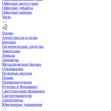
Офисные аксессуары
Офисные девайсы
Офисные наборы
Часы
Промо
Антистрессы и игры
Брелоки
Гигиенические средства
Зажигалки
Зеркала
Ланьярды
Металлические брелки
Открывалки
Полезные мелочи
Промо
Промопродукция
Рулетки и Фонарики
Светодиодные фонарики
Светоотражатели
Таблетницы
Ювелирные украшения