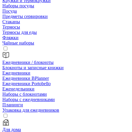
Кружки и термокружки
Наборы посуды
Посуда
Предметы сервировки
Стаканы
Термосы
Термосы для еды
Фляжки
Чайные наборы
Ежедневники / блокноты
Блокноты и записные книжки
Ежедневники
Ежедневники BPlanner
Ежедневники Portobello
Еженедельники
Наборы с блокнотами
Наборы с ежедневниками
Планинги
Упаковка для ежедневников
Для дома