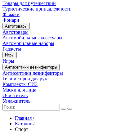
Товары для путешествий
Туристические принадлежности
Фляжки
Фонари
Автотовары
Автотовары
Автомобильные аксессуары
Автомобильные наборы
Гаджеты
Игры
Игры
Антисептики дезинфекторы
Антисептики дезинфекторы
Гели и спреи для рук
Комплекты СИЗ
Маски для лица
Очиститель
Увлажнитель
Главная
/
Каталог
/
Спорт