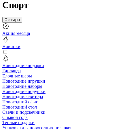
Спорт
Фильтры
Акция месяца
Новинки
Новогодние подарки
Гирлянда
Елочные шары
Новогодние игрушки
Новогодние наборы
Новогодние подушки
Новогодние свитера
Новогодний офис
Новогодний стол
Свечи и подсвечники
Символ года
Теплые подарки
Упаковка для новогодних подарков