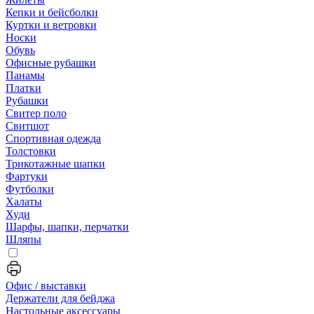
Кепки и бейсболки
Куртки и ветровки
Носки
Обувь
Офисные рубашки
Панамы
Платки
Рубашки
Свитер поло
Свитшот
Спортивная одежда
Толстовки
Трикотажные шапки
Фартуки
Футболки
Халаты
Худи
Шарфы, шапки, перчатки
Шляпы
Офис / выставки
Держатели для бейджа
Настольные аксессуары