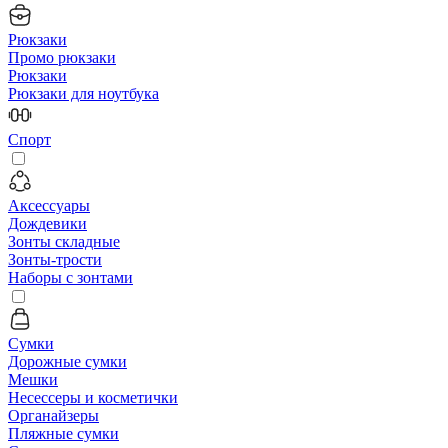
Рюкзаки
Промо рюкзаки
Рюкзаки
Рюкзаки для ноутбука
Спорт
Аксессуары
Дождевики
Зонты складные
Зонты-трости
Наборы с зонтами
Сумки
Дорожные сумки
Мешки
Несессеры и косметички
Органайзеры
Пляжные сумки