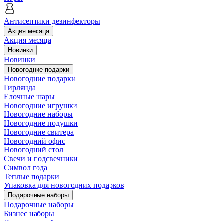
Антисептики дезинфекторы
Акция месяца
Акция месяца
Новинки
Новинки
Новогодние подарки
Новогодние подарки
Гирлянда
Елочные шары
Новогодние игрушки
Новогодние наборы
Новогодние подушки
Новогодние свитера
Новогодний офис
Новогодний стол
Свечи и подсвечники
Символ года
Теплые подарки
Упаковка для новогодних подарков
Подарочные наборы
Подарочные наборы
Бизнес наборы