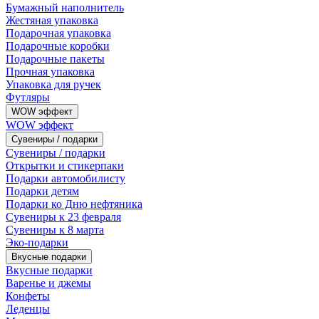
Бумажный наполнитель
Жестяная упаковка
Подарочная упаковка
Подарочные коробки
Подарочные пакеты
Прочная упаковка
Упаковка для ручек
Футляры
WOW эффект
WOW эффект
Сувениры / подарки
Сувениры / подарки
Открытки и стикерпаки
Подарки автомобилисту
Подарки детям
Подарки ко Дню нефтяника
Сувениры к 23 февраля
Сувениры к 8 марта
Эко-подарки
Вкусные подарки
Вкусные подарки
Варенье и джемы
Конфеты
Леденцы