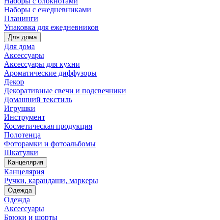
Наборы с блокнотами
Наборы с ежедневниками
Планинги
Упаковка для ежедневников
Для дома
Для дома
Аксессуары
Аксессуары для кухни
Ароматические диффузоры
Декор
Декоративные свечи и подсвечники
Домашний текстиль
Игрушки
Инструмент
Косметическая продукция
Полотенца
Фоторамки и фотоальбомы
Шкатулки
Канцелярия
Канцелярия
Ручки, карандаши, маркеры
Одежда
Одежда
Аксессуары
Брюки и шорты