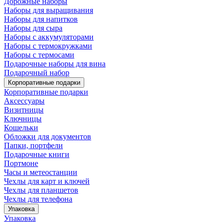
Дорожные наборы
Наборы для выращивания
Наборы для напитков
Наборы для сыра
Наборы с аккумуляторами
Наборы с термокружками
Наборы с термосами
Подарочные наборы для вина
Подарочный набор
Корпоративные подарки
Корпоративные подарки
Аксессуары
Визитницы
Ключницы
Кошельки
Обложки для документов
Папки, портфели
Подарочные книги
Портмоне
Часы и метеостанции
Чехлы для карт и ключей
Чехлы для планшетов
Чехлы для телефона
Упаковка
Упаковка