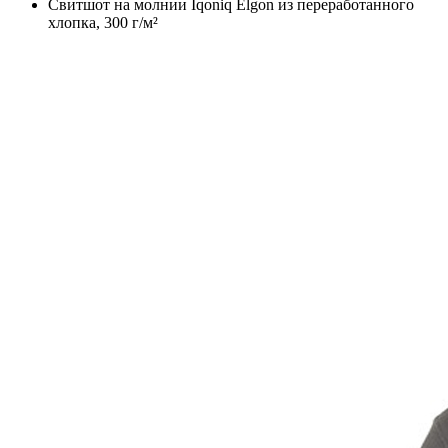
Свитшот на молнии Iqoniq Elgon из переработанного
хлопка, 300 г/м²