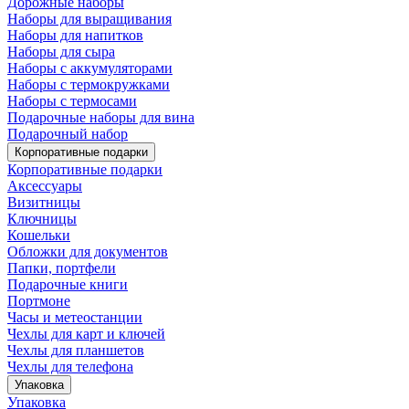
Дорожные наборы
Наборы для выращивания
Наборы для напитков
Наборы для сыра
Наборы с аккумуляторами
Наборы с термокружками
Наборы с термосами
Подарочные наборы для вина
Подарочный набор
Корпоративные подарки
Корпоративные подарки
Аксессуары
Визитницы
Ключницы
Кошельки
Обложки для документов
Папки, портфели
Подарочные книги
Портмоне
Часы и метеостанции
Чехлы для карт и ключей
Чехлы для планшетов
Чехлы для телефона
Упаковка
Упаковка