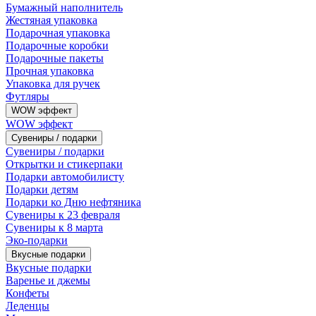
Бумажный наполнитель
Жестяная упаковка
Подарочная упаковка
Подарочные коробки
Подарочные пакеты
Прочная упаковка
Упаковка для ручек
Футляры
WOW эффект
WOW эффект
Сувениры / подарки
Сувениры / подарки
Открытки и стикерпаки
Подарки автомобилисту
Подарки детям
Подарки ко Дню нефтяника
Сувениры к 23 февраля
Сувениры к 8 марта
Эко-подарки
Вкусные подарки
Вкусные подарки
Варенье и джемы
Конфеты
Леденцы