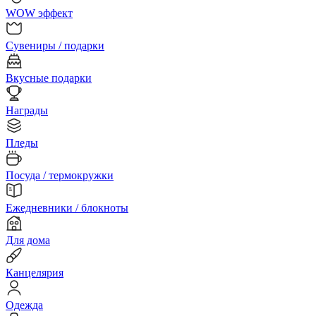
WOW эффект
Сувениры / подарки
Вкусные подарки
Награды
Пледы
Посуда / термокружки
Ежедневники / блокноты
Для дома
Канцелярия
Одежда