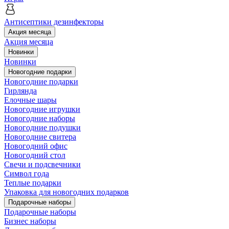
Антисептики дезинфекторы
Акция месяца
Акция месяца
Новинки
Новинки
Новогодние подарки
Новогодние подарки
Гирлянда
Елочные шары
Новогодние игрушки
Новогодние наборы
Новогодние подушки
Новогодние свитера
Новогодний офис
Новогодний стол
Свечи и подсвечники
Символ года
Теплые подарки
Упаковка для новогодних подарков
Подарочные наборы
Подарочные наборы
Бизнес наборы