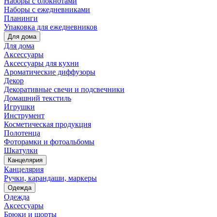
Наборы с блокнотами
Наборы с ежедневниками
Планинги
Упаковка для ежедневников
Для дома
Для дома
Аксессуары
Аксессуары для кухни
Ароматические диффузоры
Декор
Декоративные свечи и подсвечники
Домашний текстиль
Игрушки
Инструмент
Косметическая продукция
Полотенца
Фоторамки и фотоальбомы
Шкатулки
Канцелярия
Канцелярия
Ручки, карандаши, маркеры
Одежда
Одежда
Аксессуары
Брюки и шорты