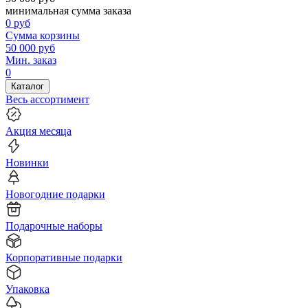
минимальная сумма заказа
0
руб
Сумма корзины
50 000
руб
Мин. заказ
0
Каталог
Весь ассортимент
Акция месяца
Новинки
Новогодние подарки
Подарочные наборы
Корпоративные подарки
Упаковка