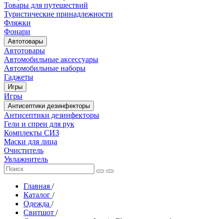
Товары для путешествий
Туристические принадлежности
Фляжки
Фонари
Автотовары
Автотовары
Автомобильные аксессуары
Автомобильные наборы
Гаджеты
Игры
Игры
Антисептики дезинфекторы
Антисептики дезинфекторы
Гели и спреи для рук
Комплекты СИЗ
Маски для лица
Очиститель
Увлажнитель
Главная
/
Каталог
/
Одежда
/
Свитшот
/