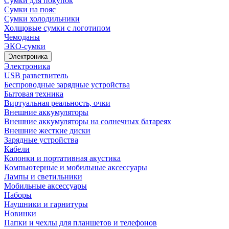
Сумки для покупок
Сумки на пояс
Сумки холодильники
Холщовые сумки с логотипом
Чемоданы
ЭКО-сумки
Электроника
Электроника
USB разветвитель
Беспроводные зарядные устройства
Бытовая техника
Виртуальная реальность, очки
Внешние аккумуляторы
Внешние аккумуляторы на солнечных батареях
Внешние жесткие диски
Зарядные устройства
Кабели
Колонки и портативная акустика
Компьютерные и мобильные аксессуары
Лампы и светильники
Мобильные аксессуары
Наборы
Наушники и гарнитуры
Новинки
Папки и чехлы для планшетов и телефонов