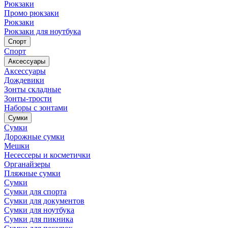
Рюкзаки
Промо рюкзаки
Рюкзаки
Рюкзаки для ноутбука
Спорт
Спорт
Аксессуары
Аксессуары
Дождевики
Зонты складные
Зонты-трости
Наборы с зонтами
Сумки
Сумки
Дорожные сумки
Мешки
Несессеры и косметички
Органайзеры
Пляжные сумки
Сумки
Сумки для спорта
Сумки для документов
Сумки для ноутбука
Сумки для пикника