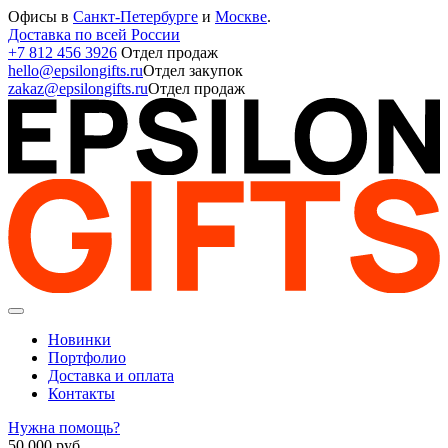
Офисы в
Санкт-Петербурге
и
Москве
.
Доставка по всей России
+7 812 456 3926
Отдел продаж
hello@epsilongifts.ru
Отдел закупок
zakaz@epsilongifts.ru
Отдел продаж
Новинки
Портфолио
Доставка и оплата
Контакты
Нужна помощь?
50 000
руб