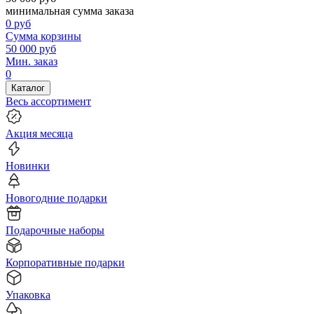
минимальная сумма заказа
0
руб
Сумма корзины
50 000
руб
Мин. заказ
0
Каталог
Весь ассортимент
Акция месяца
Новинки
Новогодние подарки
Подарочные наборы
Корпоративные подарки
Упаковка