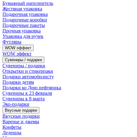
Бумажный наполнитель
Жестяная упаковка
Подарочная упаковка
Подарочные коробки
Подарочные пакеты
Прочная упаковка
Упаковка для ручек
Футляры
WOW эффект
WOW эффект
Сувениры / подарки
Сувениры / подарки
Открытки и стикерпаки
Подарки автомобилисту
Подарки детям
Подарки ко Дню нефтяника
Сувениры к 23 февраля
Сувениры к 8 марта
Эко-подарки
Вкусные подарки
Вкусные подарки
Варенье и джемы
Конфеты
Леденцы