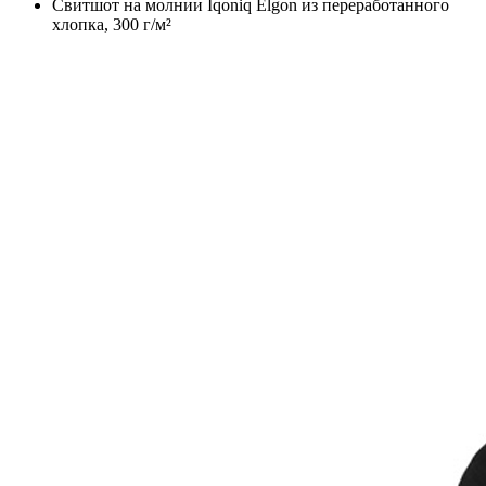
Свитшот на молнии Iqoniq Elgon из переработанного
хлопка, 300 г/м²