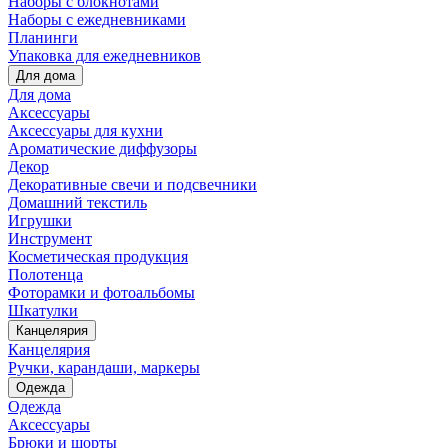
Наборы с блокнотами
Наборы с ежедневниками
Планинги
Упаковка для ежедневников
Для дома
Для дома
Аксессуары
Аксессуары для кухни
Ароматические диффузоры
Декор
Декоративные свечи и подсвечники
Домашний текстиль
Игрушки
Инструмент
Косметическая продукция
Полотенца
Фоторамки и фотоальбомы
Шкатулки
Канцелярия
Канцелярия
Ручки, карандаши, маркеры
Одежда
Одежда
Аксессуары
Брюки и шорты