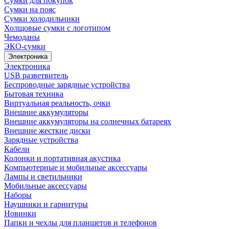
Сумки для покупок
Сумки на пояс
Сумки холодильники
Холщовые сумки с логотипом
Чемоданы
ЭКО-сумки
Электроника
Электроника
USB разветвитель
Беспроводные зарядные устройства
Бытовая техника
Виртуальная реальность, очки
Внешние аккумуляторы
Внешние аккумуляторы на солнечных батареях
Внешние жесткие диски
Зарядные устройства
Кабели
Колонки и портативная акустика
Компьютерные и мобильные аксессуары
Лампы и светильники
Мобильные аксессуары
Наборы
Наушники и гарнитуры
Новинки
Папки и чехлы для планшетов и телефонов