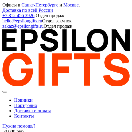
Офисы в
Санкт-Петербурге
и
Москве
.
Доставка по всей России
+7 812 456 3926
Отдел продаж
hello@epsilongifts.ru
Отдел закупок
zakaz@epsilongifts.ru
Отдел продаж
Новинки
Портфолио
Доставка и оплата
Контакты
Нужна помощь?
50 000
руб