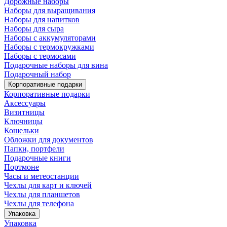
Дорожные наборы
Наборы для выращивания
Наборы для напитков
Наборы для сыра
Наборы с аккумуляторами
Наборы с термокружками
Наборы с термосами
Подарочные наборы для вина
Подарочный набор
Корпоративные подарки
Корпоративные подарки
Аксессуары
Визитницы
Ключницы
Кошельки
Обложки для документов
Папки, портфели
Подарочные книги
Портмоне
Часы и метеостанции
Чехлы для карт и ключей
Чехлы для планшетов
Чехлы для телефона
Упаковка
Упаковка