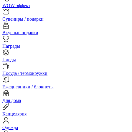
WOW эффект
Сувениры / подарки
Вкусные подарки
Награды
Пледы
Посуда / термокружки
Ежедневники / блокноты
Для дома
Канцелярия
Одежда