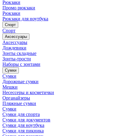
Рюкзаки
Промо рюкзаки
Рюкзаки
Рюкзаки для ноутбука
Спорт
Спорт
Аксессуары
Аксессуары
Дождевики
Зонты складные
Зонты-трости
Наборы с зонтами
Сумки
Сумки
Дорожные сумки
Мешки
Несессеры и косметички
Органайзеры
Пляжные сумки
Сумки
Сумки для спорта
Сумки для документов
Сумки для ноутбука
Сумки для пикника