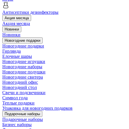
Антисептики дезинфекторы
Акция месяца
Акция месяца
Новинки
Новинки
Новогодние подарки
Новогодние подарки
Гирлянда
Елочные шары
Новогодние игрушки
Новогодние наборы
Новогодние подушки
Новогодние свитера
Новогодний офис
Новогодний стол
Свечи и подсвечники
Символ года
Теплые подарки
Упаковка для новогодних подарков
Подарочные наборы
Подарочные наборы
Бизнес наборы