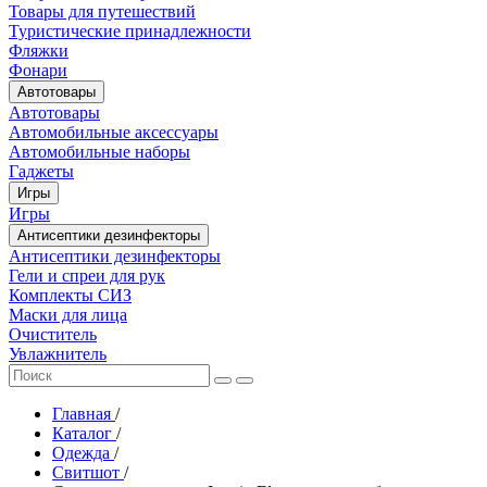
Товары для путешествий
Туристические принадлежности
Фляжки
Фонари
Автотовары
Автотовары
Автомобильные аксессуары
Автомобильные наборы
Гаджеты
Игры
Игры
Антисептики дезинфекторы
Антисептики дезинфекторы
Гели и спреи для рук
Комплекты СИЗ
Маски для лица
Очиститель
Увлажнитель
Главная
/
Каталог
/
Одежда
/
Свитшот
/