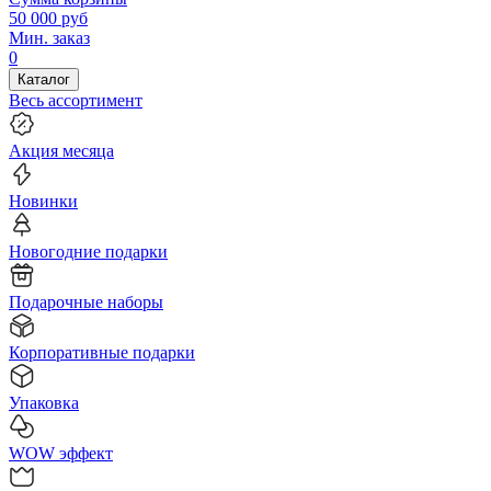
50 000
руб
Мин. заказ
0
Каталог
Весь ассортимент
Акция месяца
Новинки
Новогодние подарки
Подарочные наборы
Корпоративные подарки
Упаковка
WOW эффект