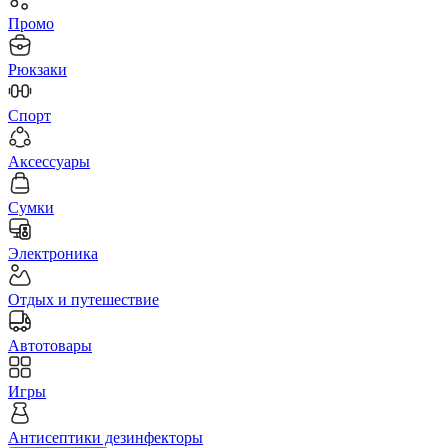
Промо
Рюкзаки
Спорт
Аксессуары
Сумки
Электроника
Отдых и путешествие
Автотовары
Игры
Антисептики дезинфекторы