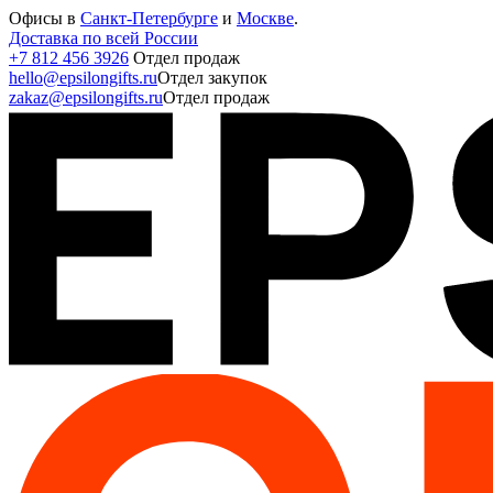
Офисы в
Санкт-Петербурге
и
Москве
.
Доставка по всей России
+7 812 456 3926
Отдел продаж
hello@epsilongifts.ru
Отдел закупок
zakaz@epsilongifts.ru
Отдел продаж