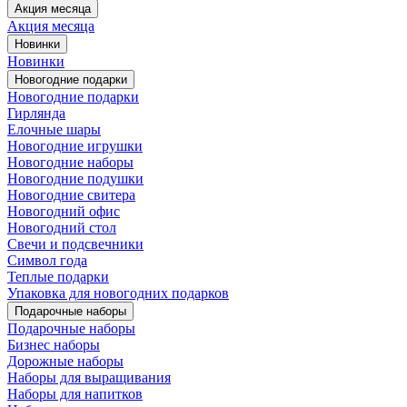
Акция месяца
Акция месяца
Новинки
Новинки
Новогодние подарки
Новогодние подарки
Гирлянда
Елочные шары
Новогодние игрушки
Новогодние наборы
Новогодние подушки
Новогодние свитера
Новогодний офис
Новогодний стол
Свечи и подсвечники
Символ года
Теплые подарки
Упаковка для новогодних подарков
Подарочные наборы
Подарочные наборы
Бизнес наборы
Дорожные наборы
Наборы для выращивания
Наборы для напитков