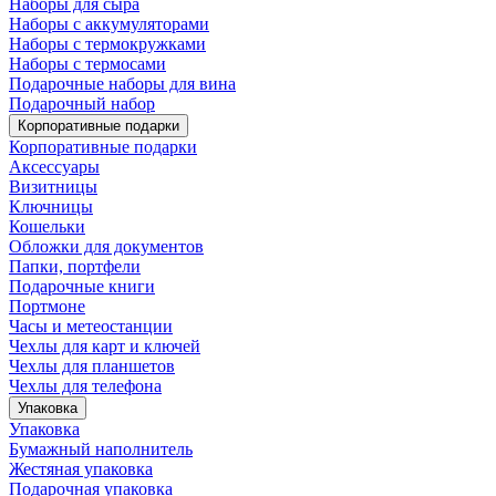
Наборы для сыра
Наборы с аккумуляторами
Наборы с термокружками
Наборы с термосами
Подарочные наборы для вина
Подарочный набор
Корпоративные подарки
Корпоративные подарки
Аксессуары
Визитницы
Ключницы
Кошельки
Обложки для документов
Папки, портфели
Подарочные книги
Портмоне
Часы и метеостанции
Чехлы для карт и ключей
Чехлы для планшетов
Чехлы для телефона
Упаковка
Упаковка
Бумажный наполнитель
Жестяная упаковка
Подарочная упаковка