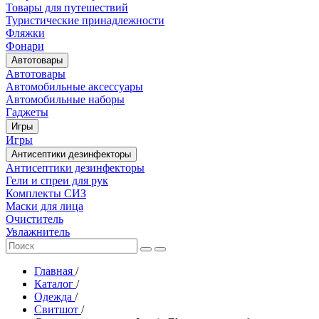
Товары для путешествий
Туристические принадлежности
Фляжки
Фонари
Автотовары
Автотовары
Автомобильные аксессуары
Автомобильные наборы
Гаджеты
Игры
Игры
Антисептики дезинфекторы
Антисептики дезинфекторы
Гели и спреи для рук
Комплекты СИЗ
Маски для лица
Очиститель
Увлажнитель
Главная
/
Каталог
/
Одежда
/
Свитшот
/