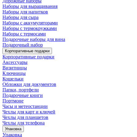
Дорожные наборы
Наборы для выращивания
Наборы для напитков
Наборы для сыра
Наборы с аккумуляторами
Наборы с термокружками
Наборы с термосами
Подарочные наборы для вина
Подарочный набор
Корпоративные подарки
Корпоративные подарки
Аксессуары
Визитницы
Ключницы
Кошельки
Обложки для документов
Папки, портфели
Подарочные книги
Портмоне
Часы и метеостанции
Чехлы для карт и ключей
Чехлы для планшетов
Чехлы для телефона
Упаковка
Упаковка