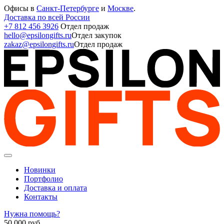
Офисы в
Санкт-Петербурге
и
Москве
.
Доставка по всей России
+7 812 456 3926
Отдел продаж
hello@epsilongifts.ru
Отдел закупок
zakaz@epsilongifts.ru
Отдел продаж
Новинки
Портфолио
Доставка и оплата
Контакты
Нужна помощь?
50 000
руб