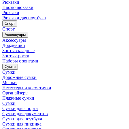
Рюкзаки
Промо рюкзаки
Рюкзаки
Рюкзаки для ноутбука
Спорт
Спорт
Аксессуары
Аксессуары
Дождевики
Зонты складные
Зонты-трости
Наборы с зонтами
Сумки
Сумки
Дорожные сумки
Мешки
Несессеры и косметички
Органайзеры
Пляжные сумки
Сумки
Сумки для спорта
Сумки для документов
Сумки для ноутбука
Сумки для пикника