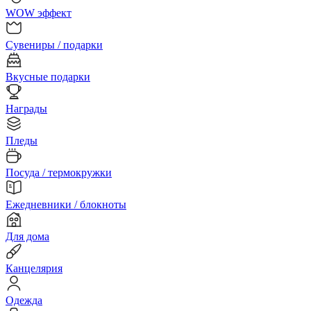
WOW эффект
Сувениры / подарки
Вкусные подарки
Награды
Пледы
Посуда / термокружки
Ежедневники / блокноты
Для дома
Канцелярия
Одежда