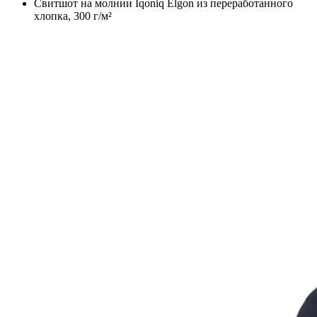
Свитшот на молнии Iqoniq Elgon из переработанного
хлопка, 300 г/м²