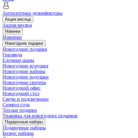
Антисептики дезинфекторы
Акция месяца
Акция месяца
Новинки
Новинки
Новогодние подарки
Новогодние подарки
Гирлянда
Елочные шары
Новогодние игрушки
Новогодние наборы
Новогодние подушки
Новогодние свитера
Новогодний офис
Новогодний стол
Свечи и подсвечники
Символ года
Теплые подарки
Упаковка для новогодних подарков
Подарочные наборы
Подарочные наборы
Бизнес наборы