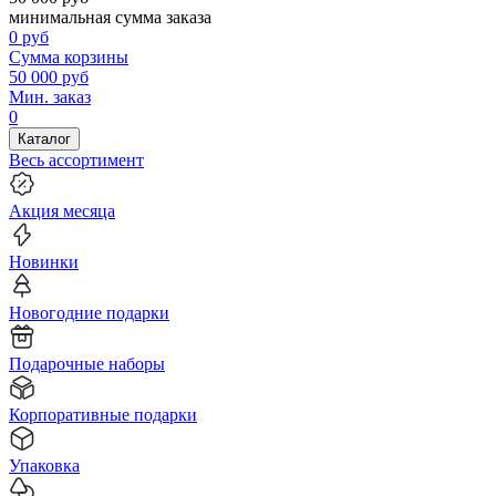
минимальная сумма заказа
0
руб
Сумма корзины
50 000
руб
Мин. заказ
0
Каталог
Весь ассортимент
Акция месяца
Новинки
Новогодние подарки
Подарочные наборы
Корпоративные подарки
Упаковка