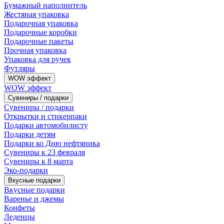
Бумажный наполнитель
Жестяная упаковка
Подарочная упаковка
Подарочные коробки
Подарочные пакеты
Прочная упаковка
Упаковка для ручек
Футляры
WOW эффект
WOW эффект
Сувениры / подарки
Сувениры / подарки
Открытки и стикерпаки
Подарки автомобилисту
Подарки детям
Подарки ко Дню нефтяника
Сувениры к 23 февраля
Сувениры к 8 марта
Эко-подарки
Вкусные подарки
Вкусные подарки
Варенье и джемы
Конфеты
Леденцы