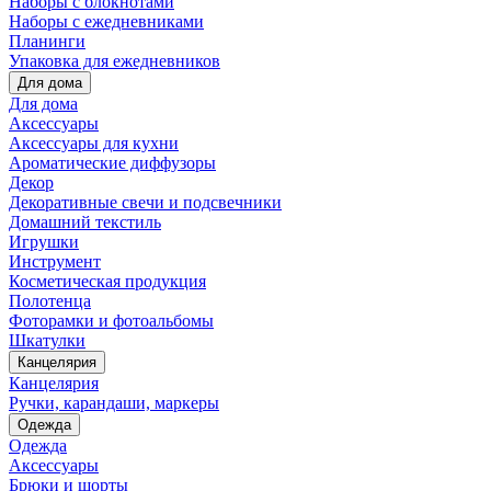
Наборы с блокнотами
Наборы с ежедневниками
Планинги
Упаковка для ежедневников
Для дома
Для дома
Аксессуары
Аксессуары для кухни
Ароматические диффузоры
Декор
Декоративные свечи и подсвечники
Домашний текстиль
Игрушки
Инструмент
Косметическая продукция
Полотенца
Фоторамки и фотоальбомы
Шкатулки
Канцелярия
Канцелярия
Ручки, карандаши, маркеры
Одежда
Одежда
Аксессуары
Брюки и шорты