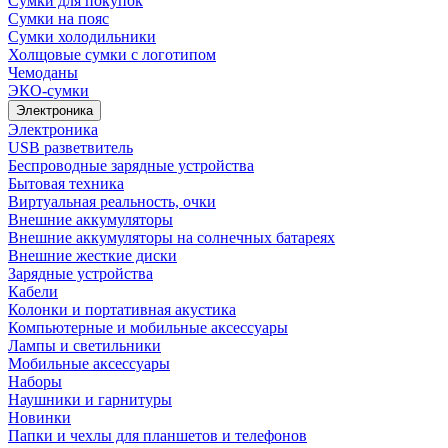
Сумки для покупок
Сумки на пояс
Сумки холодильники
Холщовые сумки с логотипом
Чемоданы
ЭКО-сумки
Электроника
Электроника
USB разветвитель
Беспроводные зарядные устройства
Бытовая техника
Виртуальная реальность, очки
Внешние аккумуляторы
Внешние аккумуляторы на солнечных батареях
Внешние жесткие диски
Зарядные устройства
Кабели
Колонки и портативная акустика
Компьютерные и мобильные аксессуары
Лампы и светильники
Мобильные аксессуары
Наборы
Наушники и гарнитуры
Новинки
Папки и чехлы для планшетов и телефонов