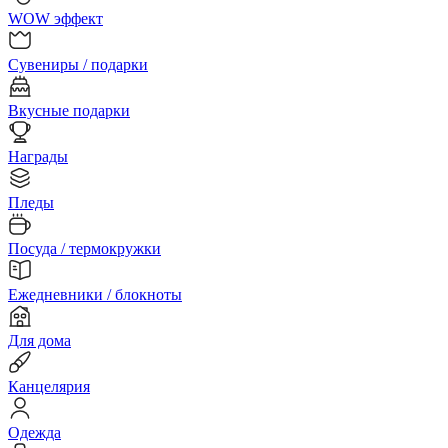
WOW эффект
Сувениры / подарки
Вкусные подарки
Награды
Пледы
Посуда / термокружки
Ежедневники / блокноты
Для дома
Канцелярия
Одежда