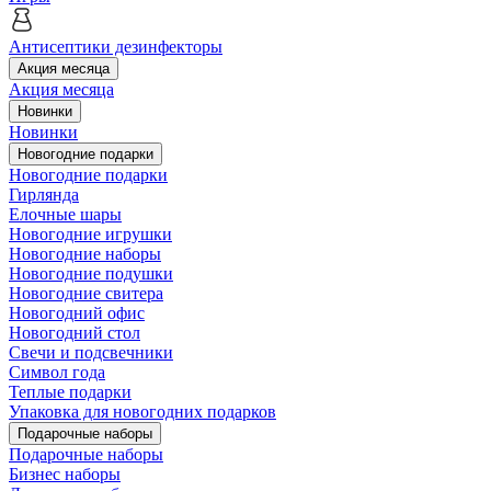
Антисептики дезинфекторы
Акция месяца
Акция месяца
Новинки
Новинки
Новогодние подарки
Новогодние подарки
Гирлянда
Елочные шары
Новогодние игрушки
Новогодние наборы
Новогодние подушки
Новогодние свитера
Новогодний офис
Новогодний стол
Свечи и подсвечники
Символ года
Теплые подарки
Упаковка для новогодних подарков
Подарочные наборы
Подарочные наборы
Бизнес наборы