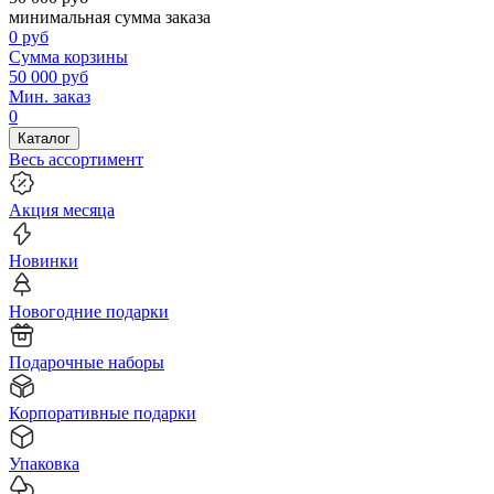
минимальная сумма заказа
0
руб
Сумма корзины
50 000
руб
Мин. заказ
0
Каталог
Весь ассортимент
Акция месяца
Новинки
Новогодние подарки
Подарочные наборы
Корпоративные подарки
Упаковка