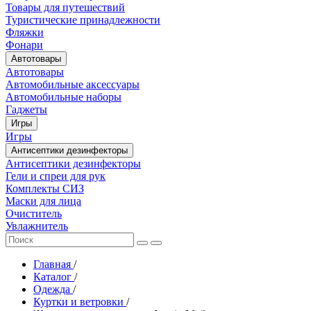
Товары для путешествий
Туристические принадлежности
Фляжки
Фонари
Автотовары
Автотовары
Автомобильные аксессуары
Автомобильные наборы
Гаджеты
Игры
Игры
Антисептики дезинфекторы
Антисептики дезинфекторы
Гели и спреи для рук
Комплекты СИЗ
Маски для лица
Очиститель
Увлажнитель
Главная
/
Каталог
/
Одежда
/
Куртки и ветровки
/