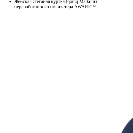
Женская стеганая куртка Iqoniq Maiko из
переработанного полиэстера AWARE™