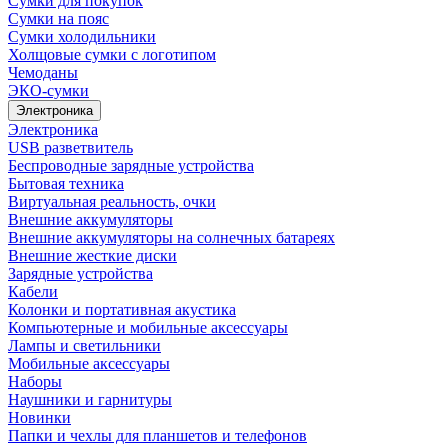
Сумки для покупок
Сумки на пояс
Сумки холодильники
Холщовые сумки с логотипом
Чемоданы
ЭКО-сумки
Электроника
Электроника
USB разветвитель
Беспроводные зарядные устройства
Бытовая техника
Виртуальная реальность, очки
Внешние аккумуляторы
Внешние аккумуляторы на солнечных батареях
Внешние жесткие диски
Зарядные устройства
Кабели
Колонки и портативная акустика
Компьютерные и мобильные аксессуары
Лампы и светильники
Мобильные аксессуары
Наборы
Наушники и гарнитуры
Новинки
Папки и чехлы для планшетов и телефонов