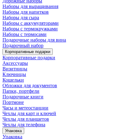
Дорожные наборы
Наборы для выращивания
Наборы для напитков
Наборы для сыра
Наборы с аккумуляторами
Наборы с термокружками
Наборы с термосами
Подарочные наборы для вина
Подарочный набор
Корпоративные подарки
Корпоративные подарки
Аксессуары
Визитницы
Ключницы
Кошельки
Обложки для документов
Папки, портфели
Подарочные книги
Портмоне
Часы и метеостанции
Чехлы для карт и ключей
Чехлы для планшетов
Чехлы для телефона
Упаковка
Упаковка