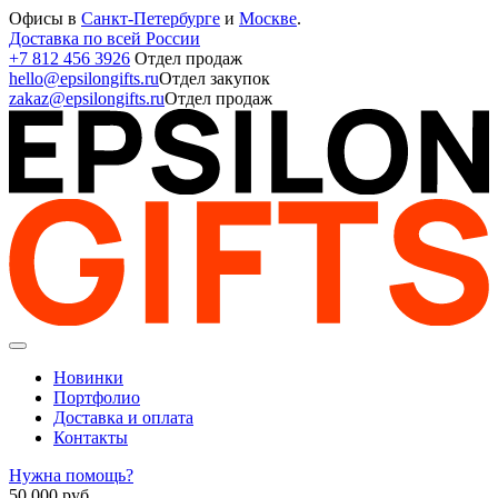
Офисы в
Санкт-Петербурге
и
Москве
.
Доставка по всей России
+7 812 456 3926
Отдел продаж
hello@epsilongifts.ru
Отдел закупок
zakaz@epsilongifts.ru
Отдел продаж
Новинки
Портфолио
Доставка и оплата
Контакты
Нужна помощь?
50 000
руб