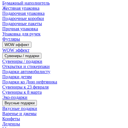
Бумажный наполнитель
Жестяная упаковка
Подарочная упаковка
Подарочные коробки
Подарочные пакеты
Прочная упаковка
Упаковка для ручек
Футляры
WOW эффект
WOW эффект
Сувениры / подарки
Сувениры / подарки
Открытки и стикерпаки
Подарки автомобилисту
Подарки детям
Подарки ко Дню нефтяника
Сувениры к 23 февраля
Сувениры к 8 марта
Эко-подарки
Вкусные подарки
Вкусные подарки
Варенье и джемы
Конфеты
Леденцы