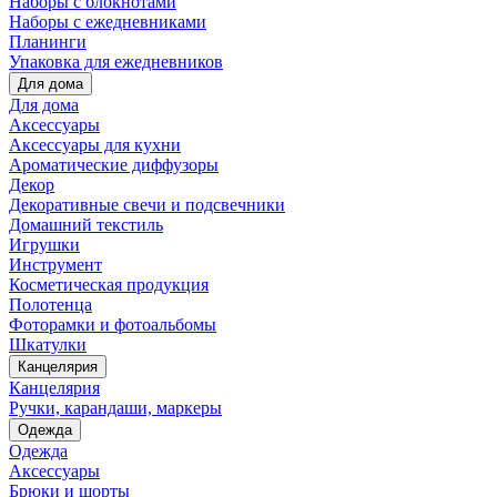
Наборы с блокнотами
Наборы с ежедневниками
Планинги
Упаковка для ежедневников
Для дома
Для дома
Аксессуары
Аксессуары для кухни
Ароматические диффузоры
Декор
Декоративные свечи и подсвечники
Домашний текстиль
Игрушки
Инструмент
Косметическая продукция
Полотенца
Фоторамки и фотоальбомы
Шкатулки
Канцелярия
Канцелярия
Ручки, карандаши, маркеры
Одежда
Одежда
Аксессуары
Брюки и шорты