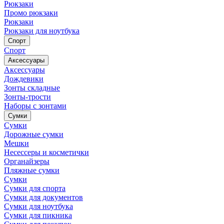
Рюкзаки
Промо рюкзаки
Рюкзаки
Рюкзаки для ноутбука
Спорт
Спорт
Аксессуары
Аксессуары
Дождевики
Зонты складные
Зонты-трости
Наборы с зонтами
Сумки
Сумки
Дорожные сумки
Мешки
Несессеры и косметички
Органайзеры
Пляжные сумки
Сумки
Сумки для спорта
Сумки для документов
Сумки для ноутбука
Сумки для пикника