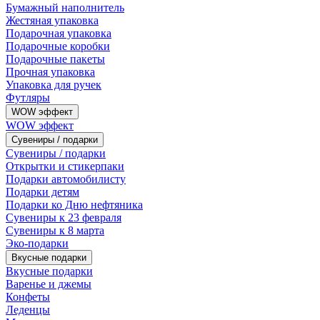
Бумажный наполнитель
Жестяная упаковка
Подарочная упаковка
Подарочные коробки
Подарочные пакеты
Прочная упаковка
Упаковка для ручек
Футляры
WOW эффект
WOW эффект
Сувениры / подарки
Сувениры / подарки
Открытки и стикерпаки
Подарки автомобилисту
Подарки детям
Подарки ко Дню нефтяника
Сувениры к 23 февраля
Сувениры к 8 марта
Эко-подарки
Вкусные подарки
Вкусные подарки
Варенье и джемы
Конфеты
Леденцы