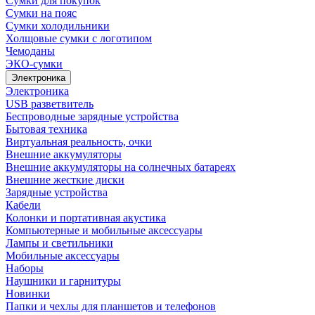
Сумки для покупок
Сумки на пояс
Сумки холодильники
Холщовые сумки с логотипом
Чемоданы
ЭКО-сумки
Электроника
Электроника
USB разветвитель
Беспроводные зарядные устройства
Бытовая техника
Виртуальная реальность, очки
Внешние аккумуляторы
Внешние аккумуляторы на солнечных батареях
Внешние жесткие диски
Зарядные устройства
Кабели
Колонки и портативная акустика
Компьютерные и мобильные аксессуары
Лампы и светильники
Мобильные аксессуары
Наборы
Наушники и гарнитуры
Новинки
Папки и чехлы для планшетов и телефонов