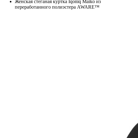
Женская стеганая куртка Iqoniq Maiko из
переработанного полиэстера AWARE™