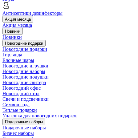
Антисептики дезинфекторы
Акция месяца
Акция месяца
Новинки
Новинки
Новогодние подарки
Новогодние подарки
Гирлянда
Елочные шары
Новогодние игрушки
Новогодние наборы
Новогодние подушки
Новогодние свитера
Новогодний офис
Новогодний стол
Свечи и подсвечники
Символ года
Теплые подарки
Упаковка для новогодних подарков
Подарочные наборы
Подарочные наборы
Бизнес наборы