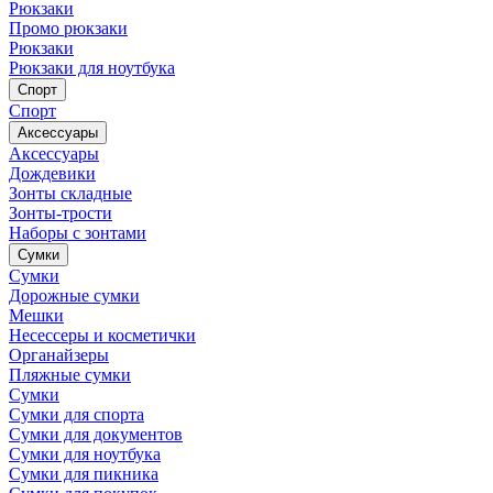
Рюкзаки
Промо рюкзаки
Рюкзаки
Рюкзаки для ноутбука
Спорт
Спорт
Аксессуары
Аксессуары
Дождевики
Зонты складные
Зонты-трости
Наборы с зонтами
Сумки
Сумки
Дорожные сумки
Мешки
Несессеры и косметички
Органайзеры
Пляжные сумки
Сумки
Сумки для спорта
Сумки для документов
Сумки для ноутбука
Сумки для пикника