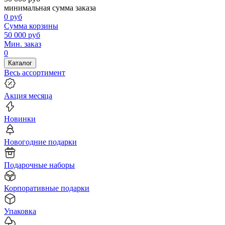
минимальная сумма заказа
0
руб
Сумма корзины
50 000
руб
Мин. заказ
0
Каталог
Весь ассортимент
Акция месяца
Новинки
Новогодние подарки
Подарочные наборы
Корпоративные подарки
Упаковка