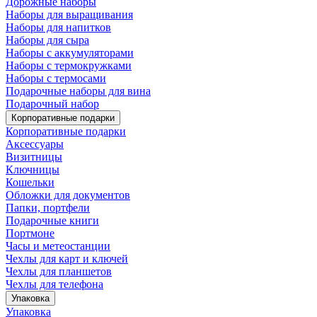
Дорожные наборы
Наборы для выращивания
Наборы для напитков
Наборы для сыра
Наборы с аккумуляторами
Наборы с термокружками
Наборы с термосами
Подарочные наборы для вина
Подарочный набор
Корпоративные подарки
Корпоративные подарки
Аксессуары
Визитницы
Ключницы
Кошельки
Обложки для документов
Папки, портфели
Подарочные книги
Портмоне
Часы и метеостанции
Чехлы для карт и ключей
Чехлы для планшетов
Чехлы для телефона
Упаковка
Упаковка