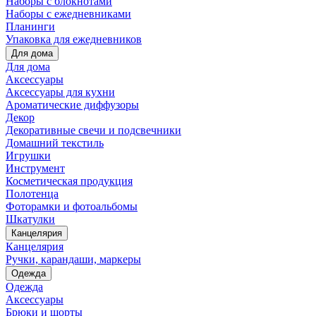
Наборы с блокнотами
Наборы с ежедневниками
Планинги
Упаковка для ежедневников
Для дома
Для дома
Аксессуары
Аксессуары для кухни
Ароматические диффузоры
Декор
Декоративные свечи и подсвечники
Домашний текстиль
Игрушки
Инструмент
Косметическая продукция
Полотенца
Фоторамки и фотоальбомы
Шкатулки
Канцелярия
Канцелярия
Ручки, карандаши, маркеры
Одежда
Одежда
Аксессуары
Брюки и шорты