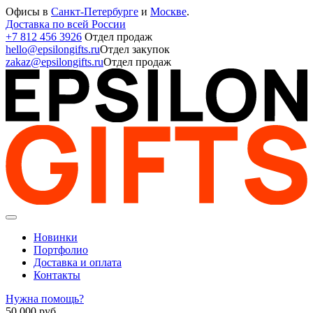
Офисы в
Санкт-Петербурге
и
Москве
.
Доставка по всей России
+7 812 456 3926
Отдел продаж
hello@epsilongifts.ru
Отдел закупок
zakaz@epsilongifts.ru
Отдел продаж
Новинки
Портфолио
Доставка и оплата
Контакты
Нужна помощь?
50 000
руб