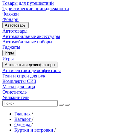
Товары для путешествий
Туристические принадлежности
Фляжки
Фонари
Автотовары
Автотовары
Автомобильные аксессуары
Автомобильные наборы
Гаджеты
Игры
Игры
Антисептики дезинфекторы
Антисептики дезинфекторы
Гели и спреи для рук
Комплекты СИЗ
Маски для лица
Очиститель
Увлажнитель
Главная
/
Каталог
/
Одежда
/
Куртки и ветровки
/