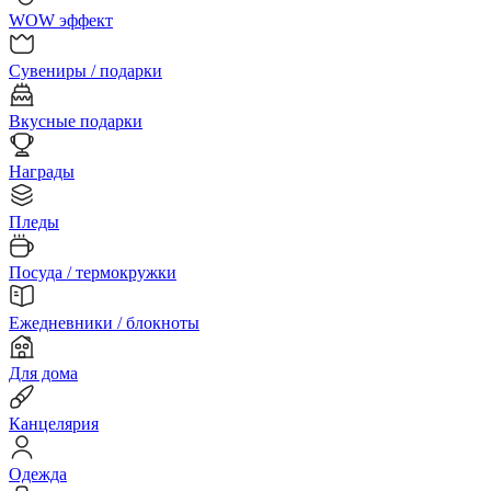
WOW эффект
Сувениры / подарки
Вкусные подарки
Награды
Пледы
Посуда / термокружки
Ежедневники / блокноты
Для дома
Канцелярия
Одежда