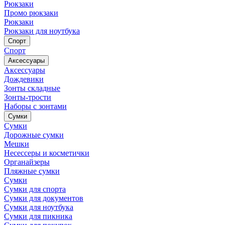
Рюкзаки
Промо рюкзаки
Рюкзаки
Рюкзаки для ноутбука
Спорт
Спорт
Аксессуары
Аксессуары
Дождевики
Зонты складные
Зонты-трости
Наборы с зонтами
Сумки
Сумки
Дорожные сумки
Мешки
Несессеры и косметички
Органайзеры
Пляжные сумки
Сумки
Сумки для спорта
Сумки для документов
Сумки для ноутбука
Сумки для пикника