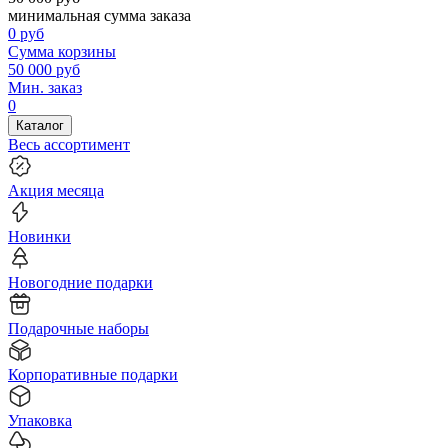
минимальная сумма заказа
0
руб
Сумма корзины
50 000
руб
Мин. заказ
0
Каталог
Весь ассортимент
Акция месяца
Новинки
Новогодние подарки
Подарочные наборы
Корпоративные подарки
Упаковка