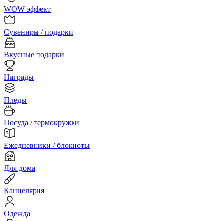
WOW эффект
Сувениры / подарки
Вкусные подарки
Награды
Пледы
Посуда / термокружки
Ежедневники / блокноты
Для дома
Канцелярия
Одежда