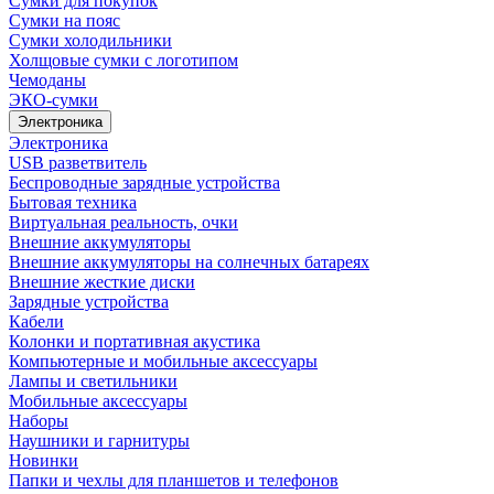
Сумки для покупок
Сумки на пояс
Сумки холодильники
Холщовые сумки с логотипом
Чемоданы
ЭКО-сумки
Электроника
Электроника
USB разветвитель
Беспроводные зарядные устройства
Бытовая техника
Виртуальная реальность, очки
Внешние аккумуляторы
Внешние аккумуляторы на солнечных батареях
Внешние жесткие диски
Зарядные устройства
Кабели
Колонки и портативная акустика
Компьютерные и мобильные аксессуары
Лампы и светильники
Мобильные аксессуары
Наборы
Наушники и гарнитуры
Новинки
Папки и чехлы для планшетов и телефонов