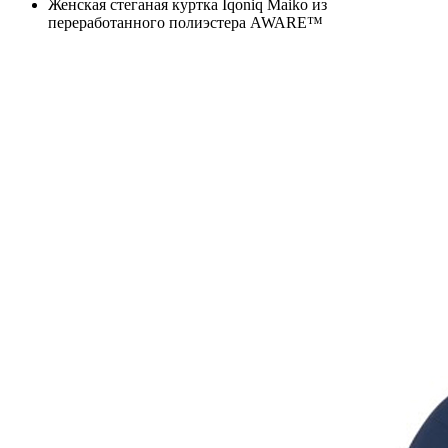
Женская стеганая куртка Iqoniq Maiko из
переработанного полиэстера AWARE™