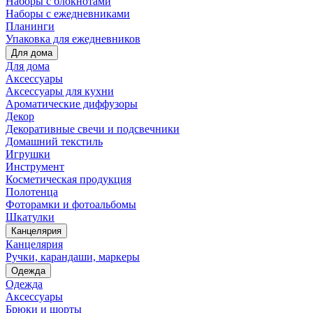
Наборы с блокнотами
Наборы с ежедневниками
Планинги
Упаковка для ежедневников
Для дома
Для дома
Аксессуары
Аксессуары для кухни
Ароматические диффузоры
Декор
Декоративные свечи и подсвечники
Домашний текстиль
Игрушки
Инструмент
Косметическая продукция
Полотенца
Фоторамки и фотоальбомы
Шкатулки
Канцелярия
Канцелярия
Ручки, карандаши, маркеры
Одежда
Одежда
Аксессуары
Брюки и шорты