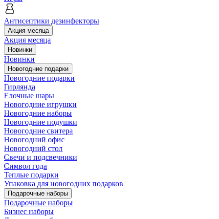
Антисептики дезинфекторы
Акция месяца
Акция месяца
Новинки
Новинки
Новогодние подарки
Новогодние подарки
Гирлянда
Елочные шары
Новогодние игрушки
Новогодние наборы
Новогодние подушки
Новогодние свитера
Новогодний офис
Новогодний стол
Свечи и подсвечники
Символ года
Теплые подарки
Упаковка для новогодних подарков
Подарочные наборы
Подарочные наборы
Бизнес наборы