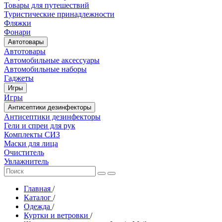
Товары для путешествий
Туристические принадлежности
Фляжки
Фонари
Автотовары
Автотовары
Автомобильные аксессуары
Автомобильные наборы
Гаджеты
Игры
Игры
Антисептики дезинфекторы
Антисептики дезинфекторы
Гели и спреи для рук
Комплекты СИЗ
Маски для лица
Очиститель
Увлажнитель
Главная
/
Каталог
/
Одежда
/
Куртки и ветровки
/