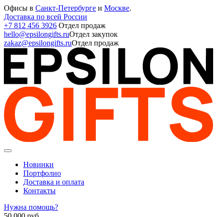
Офисы в
Санкт-Петербурге
и
Москве
.
Доставка по всей России
+7 812 456 3926
Отдел продаж
hello@epsilongifts.ru
Отдел закупок
zakaz@epsilongifts.ru
Отдел продаж
Новинки
Портфолио
Доставка и оплата
Контакты
Нужна помощь?
50 000
руб