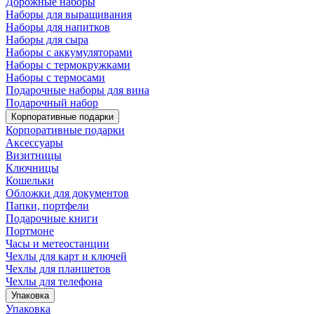
Дорожные наборы
Наборы для выращивания
Наборы для напитков
Наборы для сыра
Наборы с аккумуляторами
Наборы с термокружками
Наборы с термосами
Подарочные наборы для вина
Подарочный набор
Корпоративные подарки
Корпоративные подарки
Аксессуары
Визитницы
Ключницы
Кошельки
Обложки для документов
Папки, портфели
Подарочные книги
Портмоне
Часы и метеостанции
Чехлы для карт и ключей
Чехлы для планшетов
Чехлы для телефона
Упаковка
Упаковка