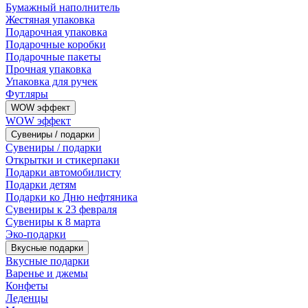
Бумажный наполнитель
Жестяная упаковка
Подарочная упаковка
Подарочные коробки
Подарочные пакеты
Прочная упаковка
Упаковка для ручек
Футляры
WOW эффект
WOW эффект
Сувениры / подарки
Сувениры / подарки
Открытки и стикерпаки
Подарки автомобилисту
Подарки детям
Подарки ко Дню нефтяника
Сувениры к 23 февраля
Сувениры к 8 марта
Эко-подарки
Вкусные подарки
Вкусные подарки
Варенье и джемы
Конфеты
Леденцы