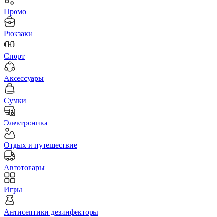
Промо
Рюкзаки
Спорт
Аксессуары
Сумки
Электроника
Отдых и путешествие
Автотовары
Игры
Антисептики дезинфекторы