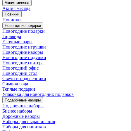
Акция месяца
Акция месяца
Новинки
Новинки
Новогодние подарки
Новогодние подарки
Гирлянда
Елочные шары
Новогодние игрушки
Новогодние наборы
Новогодние подушки
Новогодние свитера
Новогодний офис
Новогодний стол
Свечи и подсвечники
Символ года
Теплые подарки
Упаковка для новогодних подарков
Подарочные наборы
Подарочные наборы
Бизнес наборы
Дорожные наборы
Наборы для выращивания
Наборы для напитков