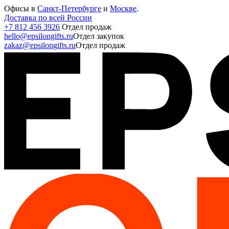
Офисы в
Санкт-Петербурге
и
Москве
.
Доставка по всей России
+7 812 456 3926
Отдел продаж
hello@epsilongifts.ru
Отдел закупок
zakaz@epsilongifts.ru
Отдел продаж