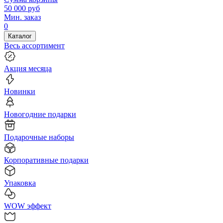
50 000
руб
Мин. заказ
0
Каталог
Весь ассортимент
Акция месяца
Новинки
Новогодние подарки
Подарочные наборы
Корпоративные подарки
Упаковка
WOW эффект