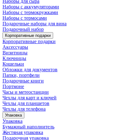
Наборы для сыра
Наборы с аккумуляторами
Наборы с термокружками
Наборы с термосами
Подарочные наборы для вина
Подарочный набор
Корпоративные подарки
Корпоративные подарки
Аксессуары
Визитницы
Ключницы
Кошельки
Обложки для документов
Папки, портфели
Подарочные книги
Портмоне
Часы и метеостанции
Чехлы для карт и ключей
Чехлы для планшетов
Чехлы для телефона
Упаковка
Упаковка
Бумажный наполнитель
Жестяная упаковка
Подарочная упаковка