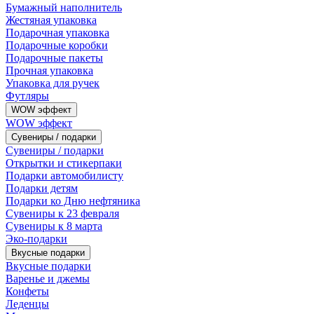
Бумажный наполнитель
Жестяная упаковка
Подарочная упаковка
Подарочные коробки
Подарочные пакеты
Прочная упаковка
Упаковка для ручек
Футляры
WOW эффект
WOW эффект
Сувениры / подарки
Сувениры / подарки
Открытки и стикерпаки
Подарки автомобилисту
Подарки детям
Подарки ко Дню нефтяника
Сувениры к 23 февраля
Сувениры к 8 марта
Эко-подарки
Вкусные подарки
Вкусные подарки
Варенье и джемы
Конфеты
Леденцы