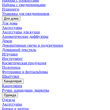
Наборы с блокнотами
Наборы с ежедневниками
Планинги
Упаковка для ежедневников
Для дома
Для дома
Аксессуары
Аксессуары для кухни
Ароматические диффузоры
Декор
Декоративные свечи и подсвечники
Домашний текстиль
Игрушки
Инструмент
Косметическая продукция
Полотенца
Фоторамки и фотоальбомы
Шкатулки
Канцелярия
Канцелярия
Ручки, карандаши, маркеры
Одежда
Одежда
Аксессуары
Брюки и шорты