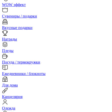
WOW эффект
Сувениры / подарки
Вкусные подарки
Награды
Пледы
Посуда / термокружки
Ежедневники / блокноты
Для дома
Канцелярия
Одежда