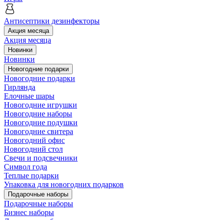
Антисептики дезинфекторы
Акция месяца
Акция месяца
Новинки
Новинки
Новогодние подарки
Новогодние подарки
Гирлянда
Елочные шары
Новогодние игрушки
Новогодние наборы
Новогодние подушки
Новогодние свитера
Новогодний офис
Новогодний стол
Свечи и подсвечники
Символ года
Теплые подарки
Упаковка для новогодних подарков
Подарочные наборы
Подарочные наборы
Бизнес наборы