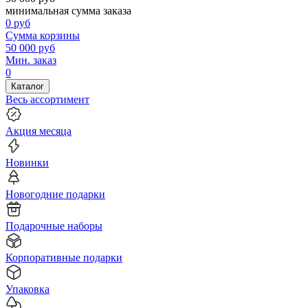
минимальная сумма заказа
0
руб
Сумма корзины
50 000
руб
Мин. заказ
0
Каталог
Весь ассортимент
Акция месяца
Новинки
Новогодние подарки
Подарочные наборы
Корпоративные подарки
Упаковка