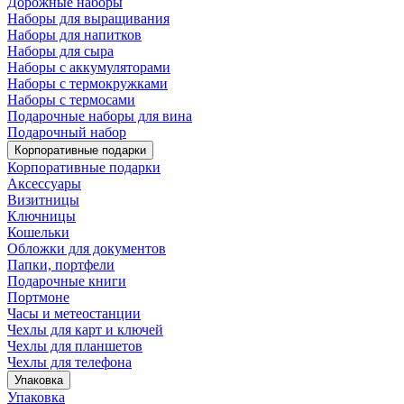
Дорожные наборы
Наборы для выращивания
Наборы для напитков
Наборы для сыра
Наборы с аккумуляторами
Наборы с термокружками
Наборы с термосами
Подарочные наборы для вина
Подарочный набор
Корпоративные подарки
Корпоративные подарки
Аксессуары
Визитницы
Ключницы
Кошельки
Обложки для документов
Папки, портфели
Подарочные книги
Портмоне
Часы и метеостанции
Чехлы для карт и ключей
Чехлы для планшетов
Чехлы для телефона
Упаковка
Упаковка