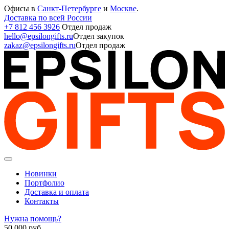
Офисы в
Санкт-Петербурге
и
Москве
.
Доставка по всей России
+7 812 456 3926
Отдел продаж
hello@epsilongifts.ru
Отдел закупок
zakaz@epsilongifts.ru
Отдел продаж
Новинки
Портфолио
Доставка и оплата
Контакты
Нужна помощь?
50 000
руб