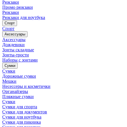
Рюкзаки
Промо рюкзаки
Рюкзаки
Рюкзаки для ноутбука
Спорт
Спорт
Аксессуары
Аксессуары
Дождевики
Зонты складные
Зонты-трости
Наборы с зонтами
Сумки
Сумки
Дорожные сумки
Мешки
Несессеры и косметички
Органайзеры
Пляжные сумки
Сумки
Сумки для спорта
Сумки для документов
Сумки для ноутбука
Сумки для пикника