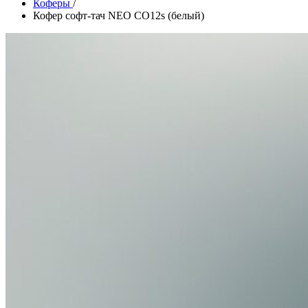
Коферы
/
Кофер софт-тач NEO CO12s (белый)