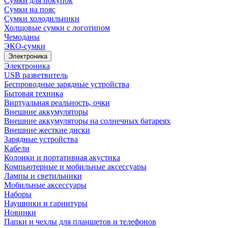
Сумки для покупок
Сумки на пояс
Сумки холодильники
Холщовые сумки с логотипом
Чемоданы
ЭКО-сумки
Электроника
Электроника
USB разветвитель
Беспроводные зарядные устройства
Бытовая техника
Виртуальная реальность, очки
Внешние аккумуляторы
Внешние аккумуляторы на солнечных батареях
Внешние жесткие диски
Зарядные устройства
Кабели
Колонки и портативная акустика
Компьютерные и мобильные аксессуары
Лампы и светильники
Мобильные аксессуары
Наборы
Наушники и гарнитуры
Новинки
Папки и чехлы для планшетов и телефонов