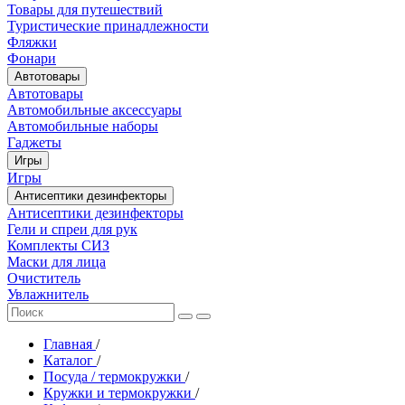
Товары для путешествий
Туристические принадлежности
Фляжки
Фонари
Автотовары
Автотовары
Автомобильные аксессуары
Автомобильные наборы
Гаджеты
Игры
Игры
Антисептики дезинфекторы
Антисептики дезинфекторы
Гели и спреи для рук
Комплекты СИЗ
Маски для лица
Очиститель
Увлажнитель
Главная
/
Каталог
/
Посуда / термокружки
/
Кружки и термокружки
/