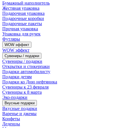
Бумажный наполнитель
Жестяная упаковка
Подарочная упаковка
Подарочные коробки
Подарочные пакеты
Прочная упаковка
Упаковка для ручек
Футляры
WOW эффект
WOW эффект
Сувениры / подарки
Сувениры / подарки
Открытки и стикерпаки
Подарки автомобилисту
Подарки детям
Подарки ко Дню нефтяника
Сувениры к 23 февраля
Сувениры к 8 марта
Эко-подарки
Вкусные подарки
Вкусные подарки
Варенье и джемы
Конфеты
Леденцы