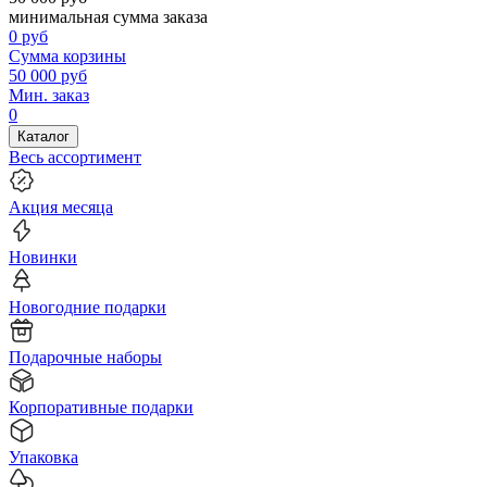
минимальная сумма заказа
0
руб
Сумма корзины
50 000
руб
Мин. заказ
0
Каталог
Весь ассортимент
Акция месяца
Новинки
Новогодние подарки
Подарочные наборы
Корпоративные подарки
Упаковка