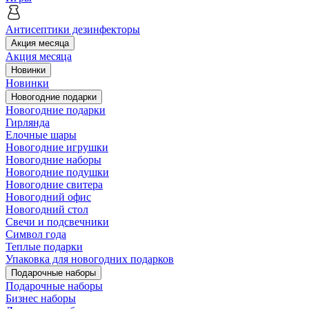
Антисептики дезинфекторы
Акция месяца
Акция месяца
Новинки
Новинки
Новогодние подарки
Новогодние подарки
Гирлянда
Елочные шары
Новогодние игрушки
Новогодние наборы
Новогодние подушки
Новогодние свитера
Новогодний офис
Новогодний стол
Свечи и подсвечники
Символ года
Теплые подарки
Упаковка для новогодних подарков
Подарочные наборы
Подарочные наборы
Бизнес наборы