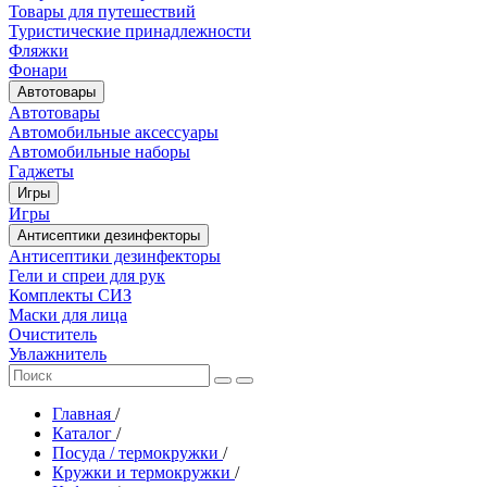
Товары для путешествий
Туристические принадлежности
Фляжки
Фонари
Автотовары
Автотовары
Автомобильные аксессуары
Автомобильные наборы
Гаджеты
Игры
Игры
Антисептики дезинфекторы
Антисептики дезинфекторы
Гели и спреи для рук
Комплекты СИЗ
Маски для лица
Очиститель
Увлажнитель
Главная
/
Каталог
/
Посуда / термокружки
/
Кружки и термокружки
/