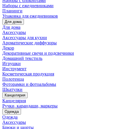
Наборы с блокнотами
Наборы с ежедневниками
Планинги
Упаковка для ежедневников
Для дома
Для дома
Аксессуары
Аксессуары для кухни
Ароматические диффузоры
Декор
Декоративные свечи и подсвечники
Домашний текстиль
Игрушки
Инструмент
Косметическая продукция
Полотенца
Фоторамки и фотоальбомы
Шкатулки
Канцелярия
Канцелярия
Ручки, карандаши, маркеры
Одежда
Одежда
Аксессуары
Брюки и шорты