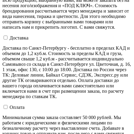
Всю продукцию, выбранную вами, вы можете заказать без на
несения лого/изображения и «ПОД КЛЮЧ». Стоимость
брендирования рассчитывается через менеджера и зависит от
вида нанесения, тиража и цветности. Для этого необходимо
отправить корзину с выбранными вами товарами или
написать нам и прикрепить логотип. С вами свяжутся.
Доставка
Доставка по Санкт-Петербургу - бесплатно в пределах КАД и
объемом до 1,2 куб.м. Стоимость за пределы КАД и груза,
объемом свыше 1,2 куб.м - рассчитывается индивидуально
Самовывоз со склада в Санкт-Петербурге ул. Цветочная, д. 16,
1 этаж, офис 130, с 10:00 до 18:00. Доставка по России через
ТК: Деловые линии, Байкал Сервис, СДЭК, Экспресс.ру или
другие ТК оговариваются отдельно. Оплата доставки до
вашего города оплачивается вами самостоятельно или
включается нами в счет при размещении заказа, по расчету
менеджера по ставкам ТК.
Оплата
Минимальная сумма заказа составляет 50 000 рублей. Мы
работаем с юридическими и физическими лицами по
безналичному расчету через выставление счета. Добавьте в
корзину товар и отправьте нам, после чего с вами свяжется