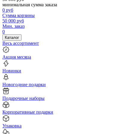
минимальная сумма заказа
0
руб
Сумма корзины
50 000
руб
Мин. заказ
0
Каталог
Весь ассортимент
Акция месяца
Новинки
Новогодние подарки
Подарочные наборы
Корпоративные подарки
Упаковка