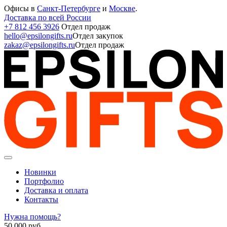
Офисы в
Санкт-Петербурге
и
Москве
.
Доставка по всей России
+7 812 456 3926
Отдел продаж
hello@epsilongifts.ru
Отдел закупок
zakaz@epsilongifts.ru
Отдел продаж
Новинки
Портфолио
Доставка и оплата
Контакты
Нужна помощь?
50 000
руб