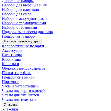
Дорожные наборы
Наборы для выращивания
Наборы для напитков
Наборы для сыра
Наборы с аккумуляторами
Наборы с термокружками
Наборы с термосами
Подарочные наборы для вина
Подарочный набор
Корпоративные подарки
Корпоративные подарки
Аксессуары
Визитницы
Ключницы
Кошельки
Обложки для документов
Папки, портфели
Подарочные книги
Портмоне
Часы и метеостанции
Чехлы для карт и ключей
Чехлы для планшетов
Чехлы для телефона
Упаковка
Упаковка