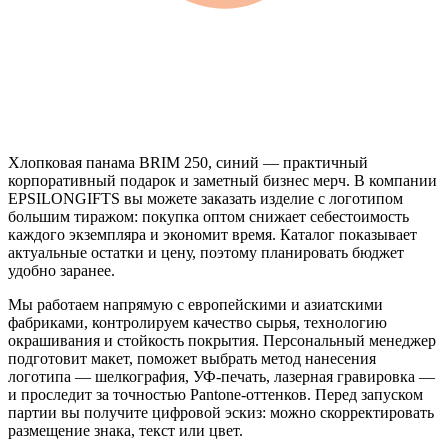
Хлопковая панама BRIM 250, синий — практичный
корпоративный подарок и заметный бизнес мерч. В компании
EPSILONGIFTS вы можете заказать изделие с логотипом
большим тиражом: покупка оптом снижает себестоимость
каждого экземпляра и экономит время. Каталог показывает
актуальные остатки и цену, поэтому планировать бюджет
удобно заранее.
Мы работаем напрямую с европейскими и азиатскими
фабриками, контролируем качество сырья, технологию
окрашивания и стойкость покрытия. Персональный менеджер
подготовит макет, поможет выбрать метод нанесения
логотипа — шелкография, УФ-печать, лазерная гравировка —
и проследит за точностью Pantone-оттенков. Перед запуском
партии вы получите цифровой эскиз: можно скорректировать
размещение знака, текст или цвет.