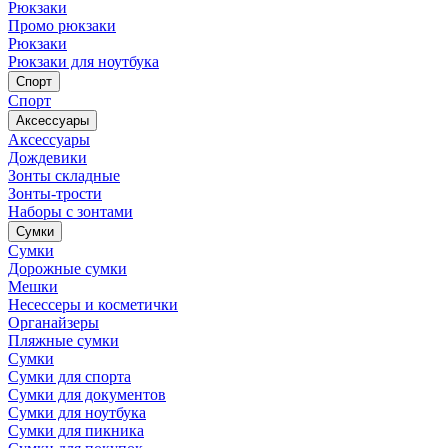
Рюкзаки
Промо рюкзаки
Рюкзаки
Рюкзаки для ноутбука
Спорт
Спорт
Аксессуары
Аксессуары
Дождевики
Зонты складные
Зонты-трости
Наборы с зонтами
Сумки
Сумки
Дорожные сумки
Мешки
Несессеры и косметички
Органайзеры
Пляжные сумки
Сумки
Сумки для спорта
Сумки для документов
Сумки для ноутбука
Сумки для пикника