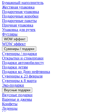
Бумажный наполнитель
Жестяная упаковка
Подарочная упаковка
Подарочные коробки
Подарочные пакеты
Прочная упаковка
Упаковка для ручек
Футляры
WOW эффект
WOW эффект
Сувениры / подарки
Сувениры / подарки
Открытки и стикерпаки
Подарки автомобилисту
Подарки детям
Подарки ко Дню нефтяника
Сувениры к 23 февраля
Сувениры к 8 марта
Эко-подарки
Вкусные подарки
Вкусные подарки
Варенье и джемы
Конфеты
Леденцы