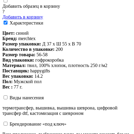
Добавить образец в корзину
?
Добавить в корзину
Характеристики
Цвет:
синий
Бренд:
merchtex
Размер упаковки:
Д 37 x Ш 55 x В 70
Количество в упаковке:
200
Размер товара:
56-58
Вид упаковки:
гофрокоробка
Материал:
твил, 100% хлопок, плотность 250 г/м2
Поставщик:
happygifts
Вес упаковки:
14.2
Пол:
Мужской пол
Вес :
77 г.
Виды нанесения
термотрансфер, вышивка, вышивка шеврона, цифровой
трансфер dtf, кастомизация с шевроном
Брендирование «под ключ»