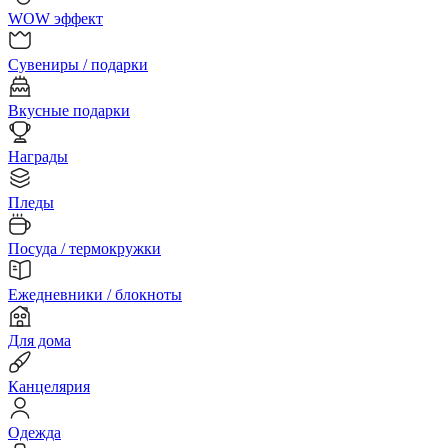
WOW эффект
Сувениры / подарки
Вкусные подарки
Награды
Пледы
Посуда / термокружки
Ежедневники / блокноты
Для дома
Канцелярия
Одежда