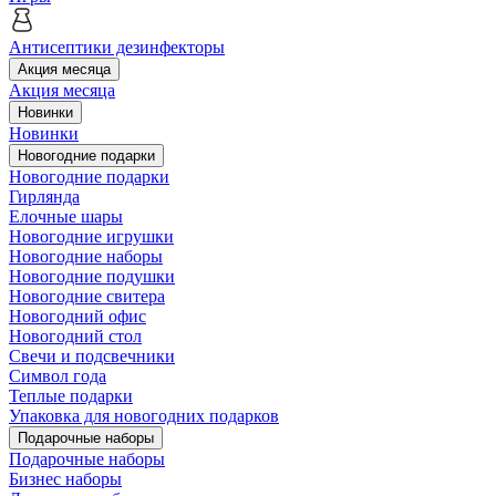
Антисептики дезинфекторы
Акция месяца
Акция месяца
Новинки
Новинки
Новогодние подарки
Новогодние подарки
Гирлянда
Елочные шары
Новогодние игрушки
Новогодние наборы
Новогодние подушки
Новогодние свитера
Новогодний офис
Новогодний стол
Свечи и подсвечники
Символ года
Теплые подарки
Упаковка для новогодних подарков
Подарочные наборы
Подарочные наборы
Бизнес наборы