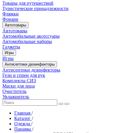
Товары для путешествий
Туристические принадлежности
Фляжки
Фонари
Автотовары
Автотовары
Автомобильные аксессуары
Автомобильные наборы
Гаджеты
Игры
Игры
Антисептики дезинфекторы
Антисептики дезинфекторы
Гели и спреи для рук
Комплекты СИЗ
Маски для лица
Очиститель
Увлажнитель
Главная
/
Каталог
/
Одежда
/
Панамы
/