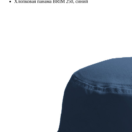
Хлопковая панама BRIM 250, синий