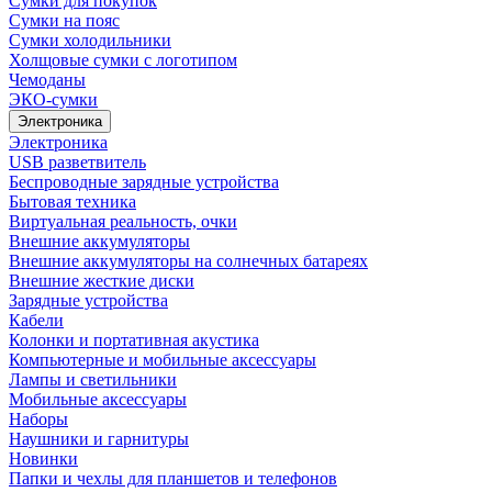
Сумки для покупок
Сумки на пояс
Сумки холодильники
Холщовые сумки с логотипом
Чемоданы
ЭКО-сумки
Электроника
Электроника
USB разветвитель
Беспроводные зарядные устройства
Бытовая техника
Виртуальная реальность, очки
Внешние аккумуляторы
Внешние аккумуляторы на солнечных батареях
Внешние жесткие диски
Зарядные устройства
Кабели
Колонки и портативная акустика
Компьютерные и мобильные аксессуары
Лампы и светильники
Мобильные аксессуары
Наборы
Наушники и гарнитуры
Новинки
Папки и чехлы для планшетов и телефонов