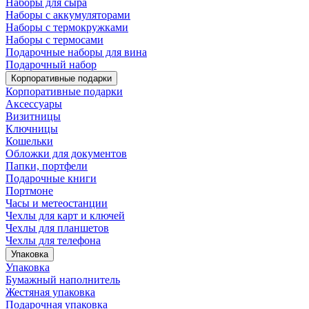
Наборы для сыра
Наборы с аккумуляторами
Наборы с термокружками
Наборы с термосами
Подарочные наборы для вина
Подарочный набор
Корпоративные подарки
Корпоративные подарки
Аксессуары
Визитницы
Ключницы
Кошельки
Обложки для документов
Папки, портфели
Подарочные книги
Портмоне
Часы и метеостанции
Чехлы для карт и ключей
Чехлы для планшетов
Чехлы для телефона
Упаковка
Упаковка
Бумажный наполнитель
Жестяная упаковка
Подарочная упаковка