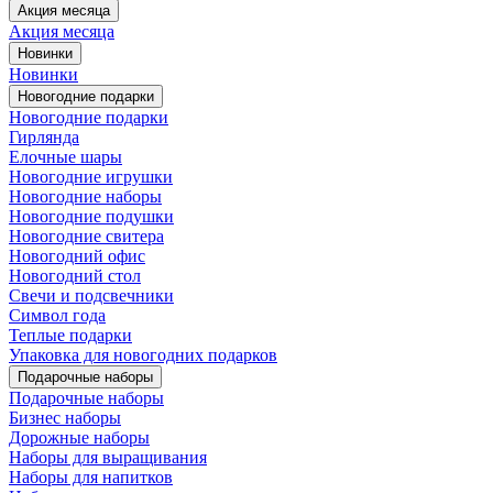
Акция месяца
Акция месяца
Новинки
Новинки
Новогодние подарки
Новогодние подарки
Гирлянда
Елочные шары
Новогодние игрушки
Новогодние наборы
Новогодние подушки
Новогодние свитера
Новогодний офис
Новогодний стол
Свечи и подсвечники
Символ года
Теплые подарки
Упаковка для новогодних подарков
Подарочные наборы
Подарочные наборы
Бизнес наборы
Дорожные наборы
Наборы для выращивания
Наборы для напитков