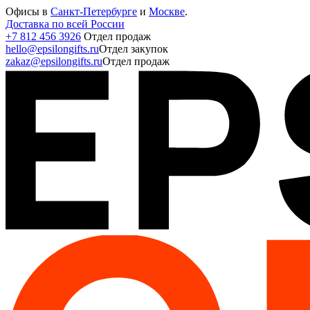
Офисы в
Санкт-Петербурге
и
Москве
.
Доставка по всей России
+7 812 456 3926
Отдел продаж
hello@epsilongifts.ru
Отдел закупок
zakaz@epsilongifts.ru
Отдел продаж