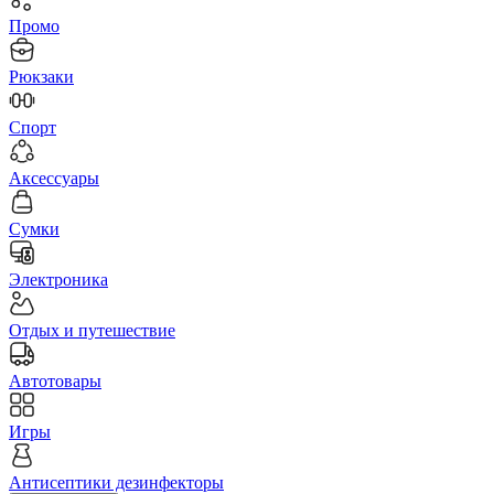
Промо
Рюкзаки
Спорт
Аксессуары
Сумки
Электроника
Отдых и путешествие
Автотовары
Игры
Антисептики дезинфекторы