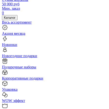
50 000
руб
Мин. заказ
0
Каталог
Весь ассортимент
Акция месяца
Новинки
Новогодние подарки
Подарочные наборы
Корпоративные подарки
Упаковка
WOW эффект