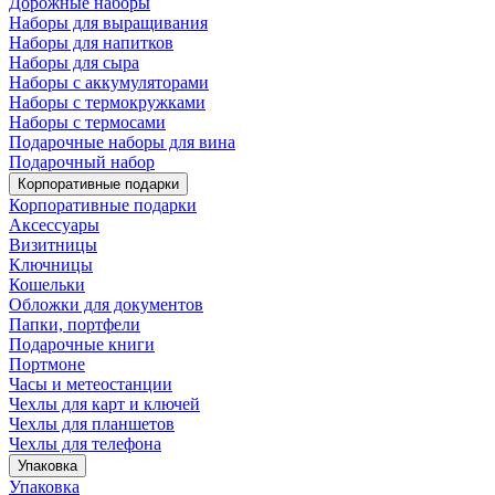
Дорожные наборы
Наборы для выращивания
Наборы для напитков
Наборы для сыра
Наборы с аккумуляторами
Наборы с термокружками
Наборы с термосами
Подарочные наборы для вина
Подарочный набор
Корпоративные подарки
Корпоративные подарки
Аксессуары
Визитницы
Ключницы
Кошельки
Обложки для документов
Папки, портфели
Подарочные книги
Портмоне
Часы и метеостанции
Чехлы для карт и ключей
Чехлы для планшетов
Чехлы для телефона
Упаковка
Упаковка