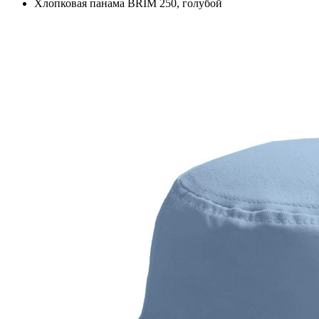
Хлопковая панама BRIM 250, голубой