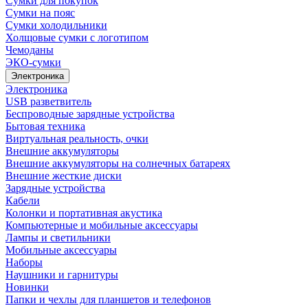
Сумки для покупок
Сумки на пояс
Сумки холодильники
Холщовые сумки с логотипом
Чемоданы
ЭКО-сумки
Электроника
Электроника
USB разветвитель
Беспроводные зарядные устройства
Бытовая техника
Виртуальная реальность, очки
Внешние аккумуляторы
Внешние аккумуляторы на солнечных батареях
Внешние жесткие диски
Зарядные устройства
Кабели
Колонки и портативная акустика
Компьютерные и мобильные аксессуары
Лампы и светильники
Мобильные аксессуары
Наборы
Наушники и гарнитуры
Новинки
Папки и чехлы для планшетов и телефонов