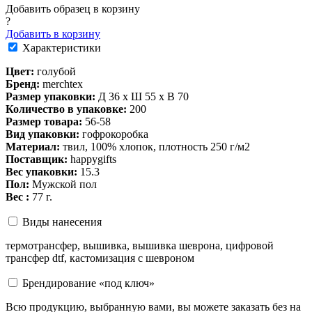
Добавить образец в корзину
?
Добавить в корзину
Характеристики
Цвет:
голубой
Бренд:
merchtex
Размер упаковки:
Д 36 x Ш 55 x В 70
Количество в упаковке:
200
Размер товара:
56-58
Вид упаковки:
гофрокоробка
Материал:
твил, 100% хлопок, плотность 250 г/м2
Поставщик:
happygifts
Вес упаковки:
15.3
Пол:
Мужской пол
Вес :
77 г.
Виды нанесения
термотрансфер, вышивка, вышивка шеврона, цифровой
трансфер dtf, кастомизация с шевроном
Брендирование «под ключ»
Всю продукцию, выбранную вами, вы можете заказать без на