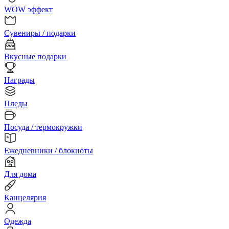
WOW эффект
Сувениры / подарки
Вкусные подарки
Награды
Пледы
Посуда / термокружки
Ежедневники / блокноты
Для дома
Канцелярия
Одежда