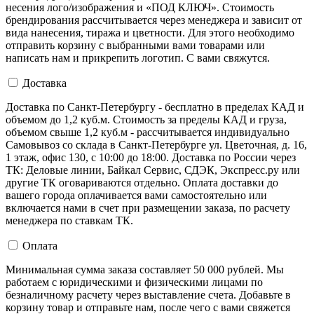
несения лого/изображения и «ПОД КЛЮЧ». Стоимость
брендирования рассчитывается через менеджера и зависит от
вида нанесения, тиража и цветности. Для этого необходимо
отправить корзину с выбранными вами товарами или
написать нам и прикрепить логотип. С вами свяжутся.
Доставка
Доставка по Санкт-Петербургу - бесплатно в пределах КАД и
объемом до 1,2 куб.м. Стоимость за пределы КАД и груза,
объемом свыше 1,2 куб.м - рассчитывается индивидуально
Самовывоз со склада в Санкт-Петербурге ул. Цветочная, д. 16,
1 этаж, офис 130, с 10:00 до 18:00. Доставка по России через
ТК: Деловые линии, Байкал Сервис, СДЭК, Экспресс.ру или
другие ТК оговариваются отдельно. Оплата доставки до
вашего города оплачивается вами самостоятельно или
включается нами в счет при размещении заказа, по расчету
менеджера по ставкам ТК.
Оплата
Минимальная сумма заказа составляет 50 000 рублей. Мы
работаем с юридическими и физическими лицами по
безналичному расчету через выставление счета. Добавьте в
корзину товар и отправьте нам, после чего с вами свяжется