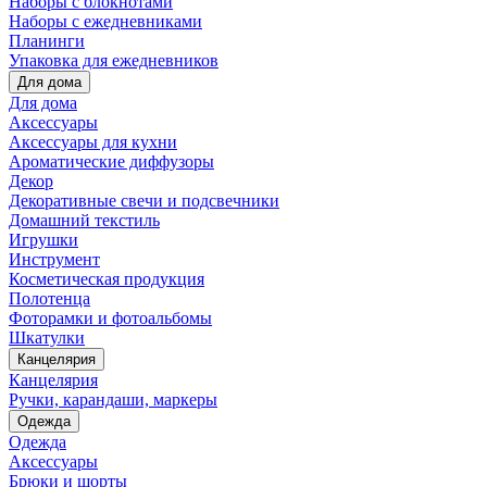
Наборы с блокнотами
Наборы с ежедневниками
Планинги
Упаковка для ежедневников
Для дома
Для дома
Аксессуары
Аксессуары для кухни
Ароматические диффузоры
Декор
Декоративные свечи и подсвечники
Домашний текстиль
Игрушки
Инструмент
Косметическая продукция
Полотенца
Фоторамки и фотоальбомы
Шкатулки
Канцелярия
Канцелярия
Ручки, карандаши, маркеры
Одежда
Одежда
Аксессуары
Брюки и шорты