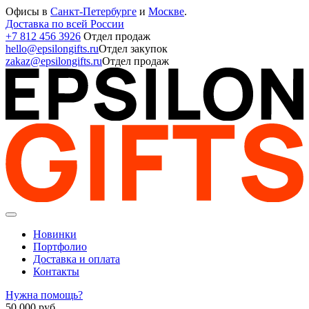
Офисы в
Санкт-Петербурге
и
Москве
.
Доставка по всей России
+7 812 456 3926
Отдел продаж
hello@epsilongifts.ru
Отдел закупок
zakaz@epsilongifts.ru
Отдел продаж
Новинки
Портфолио
Доставка и оплата
Контакты
Нужна помощь?
50 000
руб