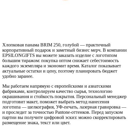
Хлопковая панама BRIM 250, голубой — практичный
корпоративный подарок и заметный бизнес мерч. В компании
EPSILONGIFTS вы можете заказать изделие с логотипом
большим тиражом: покупка оптом снижает себестоимость
каждого экземпляра и экономит время. Каталог показывает
актуальные остатки и цену, поэтому планировать бюджет
удобно заранее.
Мы работаем напрямую с европейскими и азиатскими
фабриками, контролируем качество сырья, технологию
окрашивания и стойкость покрытия. Персональный менеджер
подготовит макет, поможет выбрать метод нанесения
логотипа — шелкография, УФ-печать, лазерная гравировка —
и проследит за точностью Pantone-оттенков. Перед запуском
партии вы получите цифровой эскиз: можно скорректировать
размещение знака, текст или цвет.