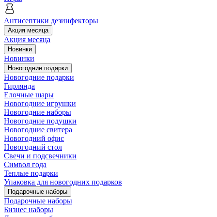
Антисептики дезинфекторы
Акция месяца
Акция месяца
Новинки
Новинки
Новогодние подарки
Новогодние подарки
Гирлянда
Елочные шары
Новогодние игрушки
Новогодние наборы
Новогодние подушки
Новогодние свитера
Новогодний офис
Новогодний стол
Свечи и подсвечники
Символ года
Теплые подарки
Упаковка для новогодних подарков
Подарочные наборы
Подарочные наборы
Бизнес наборы