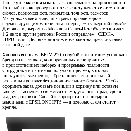
После утверждения макета заказ передается на производство.
Готовый тираж проверяют по чек-листу качества: отсутствие
сколов, равномерность покрытия, точность размеров.
Мы упаковываем изделия в транспортные короба
с демпфирующим материалом и передаем курьерской службе.
Доставка курьером по Москве и Санкт-Петербургу занимает
1-2 дня; в другие регионы России отправляем «СДЭК»,
«DPD» или «Деловые линии», возможна экспресс-доставка
к точной дате.
Хлопковая панама BRIM 250, голубой с логотипом усиливает
бренд на выставках, корпоративных мероприятиях,
в приветственных наборах и программах лояльности.
Сотрудники и партнёры получают предмет, которым
пользуются ежедневно, а бренд получает длительный
рекламный контакт без дополнительного бюджета. Чтобы
оформить заказ, добавьте позиции в корзину или оставьте
заявку — менеджер свяжется с вами, уточнит тираж, сроки
и адрес доставки. Сделайте корпоративные подарки
заметными с EPSILONGIFTS — и деловые связи станут
крепче.