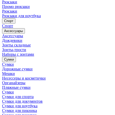
Рюкзаки
Промо рюкзаки
Рюкзаки
Рюкзаки для ноутбука
Спорт
Спорт
Аксессуары
Аксессуары
Дождевики
Зонты складные
Зонты-трости
Наборы с зонтами
Сумки
Сумки
Дорожные сумки
Мешки
Несессеры и косметички
Органайзеры
Пляжные сумки
Сумки
Сумки для спорта
Сумки для документов
Сумки для ноутбука
Сумки для пикника