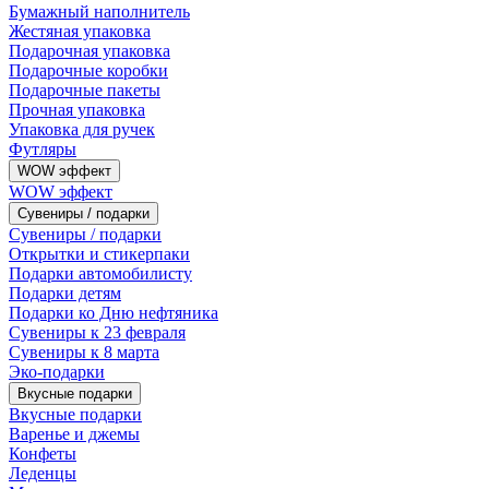
Бумажный наполнитель
Жестяная упаковка
Подарочная упаковка
Подарочные коробки
Подарочные пакеты
Прочная упаковка
Упаковка для ручек
Футляры
WOW эффект
WOW эффект
Сувениры / подарки
Сувениры / подарки
Открытки и стикерпаки
Подарки автомобилисту
Подарки детям
Подарки ко Дню нефтяника
Сувениры к 23 февраля
Сувениры к 8 марта
Эко-подарки
Вкусные подарки
Вкусные подарки
Варенье и джемы
Конфеты
Леденцы