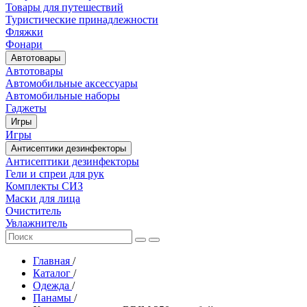
Товары для путешествий
Туристические принадлежности
Фляжки
Фонари
Автотовары
Автотовары
Автомобильные аксессуары
Автомобильные наборы
Гаджеты
Игры
Игры
Антисептики дезинфекторы
Антисептики дезинфекторы
Гели и спреи для рук
Комплекты СИЗ
Маски для лица
Очиститель
Увлажнитель
Главная
/
Каталог
/
Одежда
/
Панамы
/