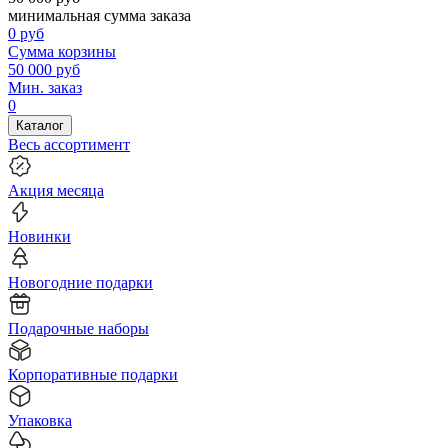
минимальная сумма заказа
0
руб
Сумма корзины
50 000
руб
Мин. заказ
0
Каталог
Весь ассортимент
Акция месяца
Новинки
Новогодние подарки
Подарочные наборы
Корпоративные подарки
Упаковка