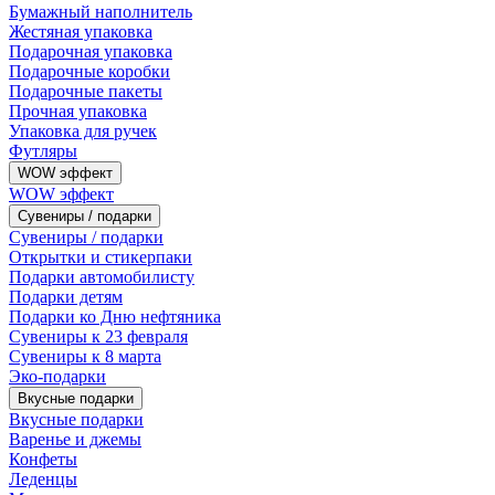
Бумажный наполнитель
Жестяная упаковка
Подарочная упаковка
Подарочные коробки
Подарочные пакеты
Прочная упаковка
Упаковка для ручек
Футляры
WOW эффект
WOW эффект
Сувениры / подарки
Сувениры / подарки
Открытки и стикерпаки
Подарки автомобилисту
Подарки детям
Подарки ко Дню нефтяника
Сувениры к 23 февраля
Сувениры к 8 марта
Эко-подарки
Вкусные подарки
Вкусные подарки
Варенье и джемы
Конфеты
Леденцы