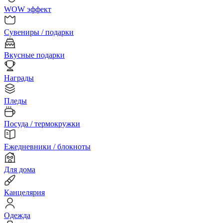
WOW эффект
Сувениры / подарки
Вкусные подарки
Награды
Пледы
Посуда / термокружки
Ежедневники / блокноты
Для дома
Канцелярия
Одежда