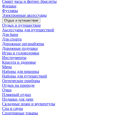
Смарт часы и фитнес браслеты
Флешки
Футляры
Электронные аксессуары
Отдых и путешествие
Отдых и путешествие
Аксессуары для путешествий
Для бани
Для спорта
Дорожные органайзеры
Дорожные подушки
Игры и головоломки
Инструменты
Красота и здоровье
Мячи
Наборы для пикника
Наборы для путешествий
Оптические приборы
Отдых на природе
Очки
Пляжный отдых
Подарки для дачи
Складные ножи и мультитулы
Спа и сауна
Спортивные товары