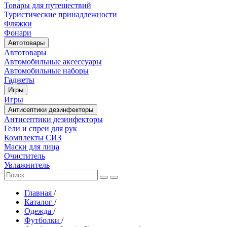
Товары для путешествий
Туристические принадлежности
Фляжки
Фонари
Автотовары
Автотовары
Автомобильные аксессуары
Автомобильные наборы
Гаджеты
Игры
Игры
Антисептики дезинфекторы
Антисептики дезинфекторы
Гели и спреи для рук
Комплекты СИЗ
Маски для лица
Очиститель
Увлажнитель
Главная
/
Каталог
/
Одежда
/
Футболки
/