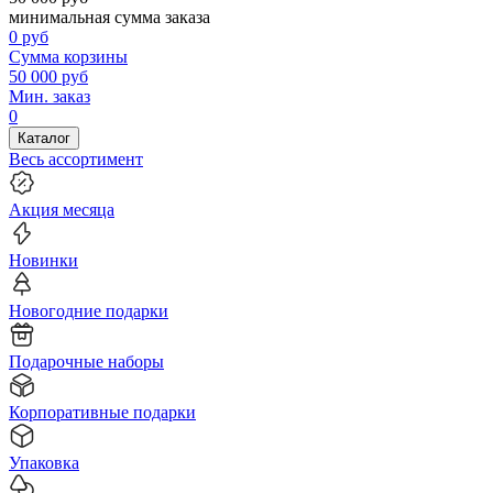
минимальная сумма заказа
0
руб
Сумма корзины
50 000
руб
Мин. заказ
0
Каталог
Весь ассортимент
Акция месяца
Новинки
Новогодние подарки
Подарочные наборы
Корпоративные подарки
Упаковка