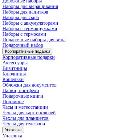
Дорожные наборы
Наборы для выращивания
Наборы для напитков
Наборы для сыра
Наборы с аккумуляторами
Наборы с термокружками
Наборы с термосами
Подарочные наборы для вина
Подарочный набор
Корпоративные подарки
Корпоративные подарки
Аксессуары
Визитницы
Ключницы
Кошельки
Обложки для документов
Папки, портфели
Подарочные книги
Портмоне
Часы и метеостанции
Чехлы для карт и ключей
Чехлы для планшетов
Чехлы для телефона
Упаковка
Упаковка