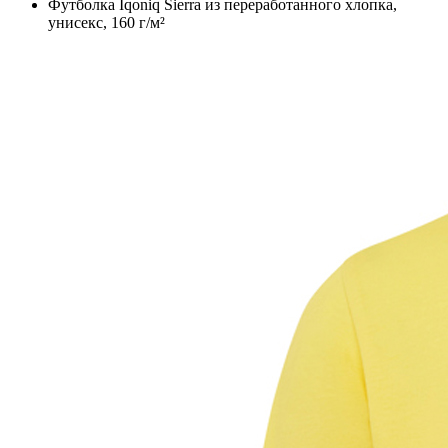
Футболка Iqoniq Sierra из переработанного хлопка,
унисекс, 160 г/м²