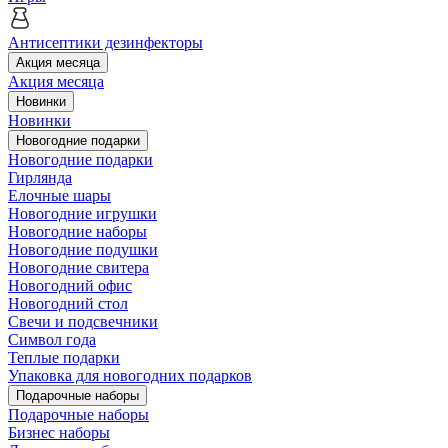
Антисептики дезинфекторы
Акция месяца
Акция месяца
Новинки
Новинки
Новогодние подарки
Новогодние подарки
Гирлянда
Елочные шары
Новогодние игрушки
Новогодние наборы
Новогодние подушки
Новогодние свитера
Новогодний офис
Новогодний стол
Свечи и подсвечники
Символ года
Теплые подарки
Упаковка для новогодних подарков
Подарочные наборы
Подарочные наборы
Бизнес наборы