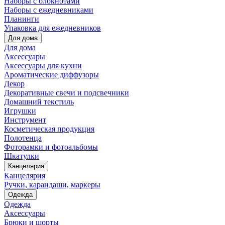
Наборы с блокнотами
Наборы с ежедневниками
Планинги
Упаковка для ежедневников
Для дома
Для дома
Аксессуары
Аксессуары для кухни
Ароматические диффузоры
Декор
Декоративные свечи и подсвечники
Домашний текстиль
Игрушки
Инструмент
Косметическая продукция
Полотенца
Фоторамки и фотоальбомы
Шкатулки
Канцелярия
Канцелярия
Ручки, карандаши, маркеры
Одежда
Одежда
Аксессуары
Брюки и шорты