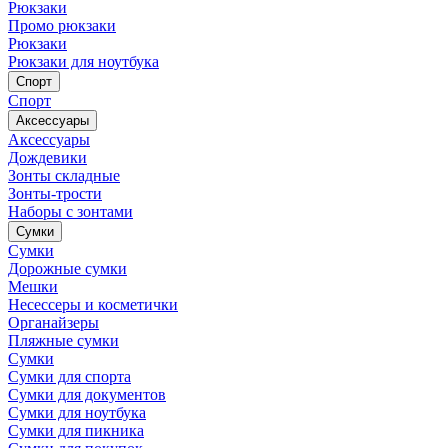
Рюкзаки
Промо рюкзаки
Рюкзаки
Рюкзаки для ноутбука
Спорт
Спорт
Аксессуары
Аксессуары
Дождевики
Зонты складные
Зонты-трости
Наборы с зонтами
Сумки
Сумки
Дорожные сумки
Мешки
Несессеры и косметички
Органайзеры
Пляжные сумки
Сумки
Сумки для спорта
Сумки для документов
Сумки для ноутбука
Сумки для пикника