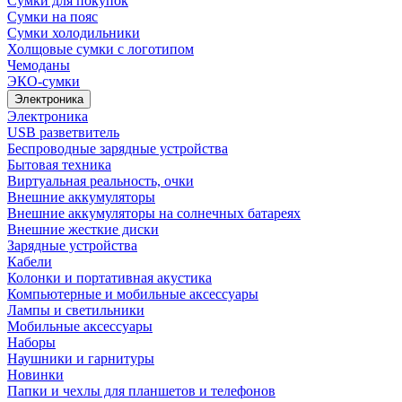
Сумки для покупок
Сумки на пояс
Сумки холодильники
Холщовые сумки с логотипом
Чемоданы
ЭКО-сумки
Электроника
Электроника
USB разветвитель
Беспроводные зарядные устройства
Бытовая техника
Виртуальная реальность, очки
Внешние аккумуляторы
Внешние аккумуляторы на солнечных батареях
Внешние жесткие диски
Зарядные устройства
Кабели
Колонки и портативная акустика
Компьютерные и мобильные аксессуары
Лампы и светильники
Мобильные аксессуары
Наборы
Наушники и гарнитуры
Новинки
Папки и чехлы для планшетов и телефонов