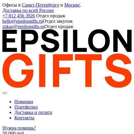
Офисы в
Санкт-Петербурге
и
Москве
.
Доставка по всей России
+7 812 456 3926
Отдел продаж
hello@epsilongifts.ru
Отдел закупок
zakaz@epsilongifts.ru
Отдел продаж
Новинки
Портфолио
Доставка и оплата
Контакты
Нужна помощь?
50 000
руб