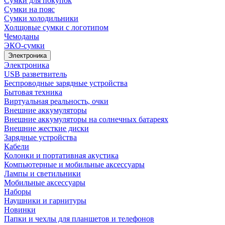
Сумки для покупок
Сумки на пояс
Сумки холодильники
Холщовые сумки с логотипом
Чемоданы
ЭКО-сумки
Электроника
Электроника
USB разветвитель
Беспроводные зарядные устройства
Бытовая техника
Виртуальная реальность, очки
Внешние аккумуляторы
Внешние аккумуляторы на солнечных батареях
Внешние жесткие диски
Зарядные устройства
Кабели
Колонки и портативная акустика
Компьютерные и мобильные аксессуары
Лампы и светильники
Мобильные аксессуары
Наборы
Наушники и гарнитуры
Новинки
Папки и чехлы для планшетов и телефонов