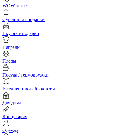
WOW эффект
Сувениры / подарки
Вкусные подарки
Награды
Пледы
Посуда / термокружки
Ежедневники / блокноты
Для дома
Канцелярия
Одежда