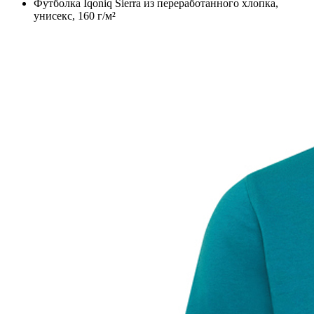
Футболка Iqoniq Sierra из переработанного хлопка,
унисекс, 160 г/м²