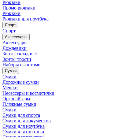
Рюкзаки
Промо рюкзаки
Рюкзаки
Рюкзаки для ноутбука
Спорт
Спорт
Аксессуары
Аксессуары
Дождевики
Зонты складные
Зонты-трости
Наборы с зонтами
Сумки
Сумки
Дорожные сумки
Мешки
Несессеры и косметички
Органайзеры
Пляжные сумки
Сумки
Сумки для спорта
Сумки для документов
Сумки для ноутбука
Сумки для пикника