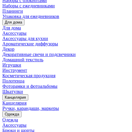
Наборы с блокнотами
Наборы с ежедневниками
Планинги
Упаковка для ежедневников
Для дома
Для дома
Аксессуары
Аксессуары для кухни
Ароматические диффузоры
Декор
Декоративные свечи и подсвечники
Домашний текстиль
Игрушки
Инструмент
Косметическая продукция
Полотенца
Фоторамки и фотоальбомы
Шкатулки
Канцелярия
Канцелярия
Ручки, карандаши, маркеры
Одежда
Одежда
Аксессуары
Брюки и шорты