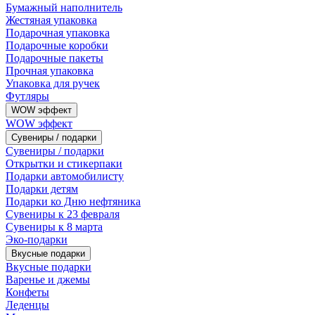
Бумажный наполнитель
Жестяная упаковка
Подарочная упаковка
Подарочные коробки
Подарочные пакеты
Прочная упаковка
Упаковка для ручек
Футляры
WOW эффект
WOW эффект
Сувениры / подарки
Сувениры / подарки
Открытки и стикерпаки
Подарки автомобилисту
Подарки детям
Подарки ко Дню нефтяника
Сувениры к 23 февраля
Сувениры к 8 марта
Эко-подарки
Вкусные подарки
Вкусные подарки
Варенье и джемы
Конфеты
Леденцы