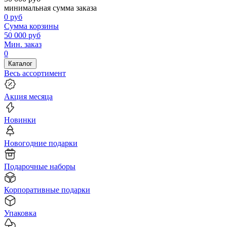
минимальная сумма заказа
0
руб
Сумма корзины
50 000
руб
Мин. заказ
0
Каталог
Весь ассортимент
Акция месяца
Новинки
Новогодние подарки
Подарочные наборы
Корпоративные подарки
Упаковка