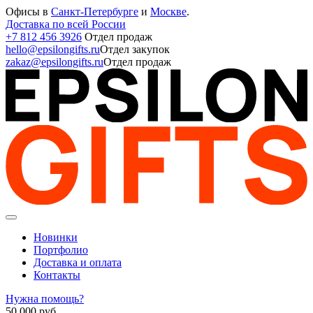
Офисы в
Санкт-Петербурге
и
Москве
.
Доставка по всей России
+7 812 456 3926
Отдел продаж
hello@epsilongifts.ru
Отдел закупок
zakaz@epsilongifts.ru
Отдел продаж
Новинки
Портфолио
Доставка и оплата
Контакты
Нужна помощь?
50 000
руб