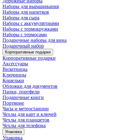
Дорожные наборы
Наборы для выращивания
Наборы для напитков
Наборы для сыра
Наборы с аккумуляторами
Наборы с термокружками
Наборы с термосами
Подарочные наборы для вина
Подарочный набор
Корпоративные подарки
Корпоративные подарки
Аксессуары
Визитницы
Ключницы
Кошельки
Обложки для документов
Папки, портфели
Подарочные книги
Портмоне
Часы и метеостанции
Чехлы для карт и ключей
Чехлы для планшетов
Чехлы для телефона
Упаковка
Упаковка