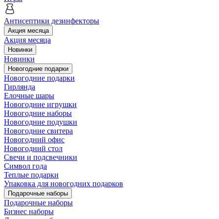
Антисептики дезинфекторы
Акция месяца
Акция месяца
Новинки
Новинки
Новогодние подарки
Новогодние подарки
Гирлянда
Елочные шары
Новогодние игрушки
Новогодние наборы
Новогодние подушки
Новогодние свитера
Новогодний офис
Новогодний стол
Свечи и подсвечники
Символ года
Теплые подарки
Упаковка для новогодних подарков
Подарочные наборы
Подарочные наборы
Бизнес наборы