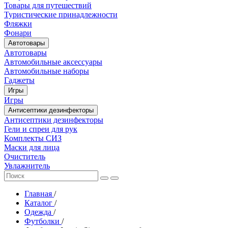
Товары для путешествий
Туристические принадлежности
Фляжки
Фонари
Автотовары
Автотовары
Автомобильные аксессуары
Автомобильные наборы
Гаджеты
Игры
Игры
Антисептики дезинфекторы
Антисептики дезинфекторы
Гели и спреи для рук
Комплекты СИЗ
Маски для лица
Очиститель
Увлажнитель
Главная
/
Каталог
/
Одежда
/
Футболки
/