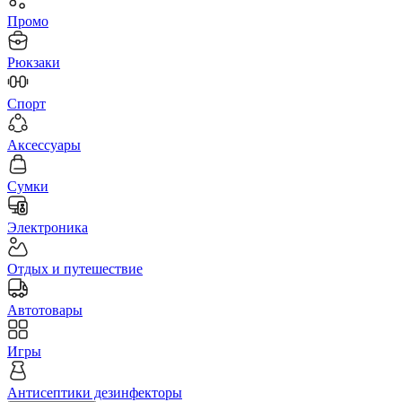
Промо
Рюкзаки
Спорт
Аксессуары
Сумки
Электроника
Отдых и путешествие
Автотовары
Игры
Антисептики дезинфекторы