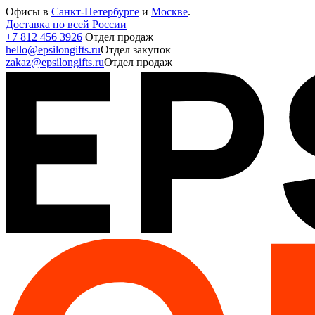
Офисы в
Санкт-Петербурге
и
Москве
.
Доставка по всей России
+7 812 456 3926
Отдел продаж
hello@epsilongifts.ru
Отдел закупок
zakaz@epsilongifts.ru
Отдел продаж