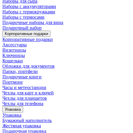
Наборы для сыра
Наборы с аккумуляторами
Наборы с термокружками
Наборы с термосами
Подарочные наборы для вина
Подарочный набор
Корпоративные подарки
Корпоративные подарки
Аксессуары
Визитницы
Ключницы
Кошельки
Обложки для документов
Папки, портфели
Подарочные книги
Портмоне
Часы и метеостанции
Чехлы для карт и ключей
Чехлы для планшетов
Чехлы для телефона
Упаковка
Упаковка
Бумажный наполнитель
Жестяная упаковка
Подарочная упаковка