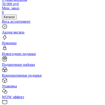
50 000
руб
Мин. заказ
0
Каталог
Весь ассортимент
Акция месяца
Новинки
Новогодние подарки
Подарочные наборы
Корпоративные подарки
Упаковка
WOW эффект