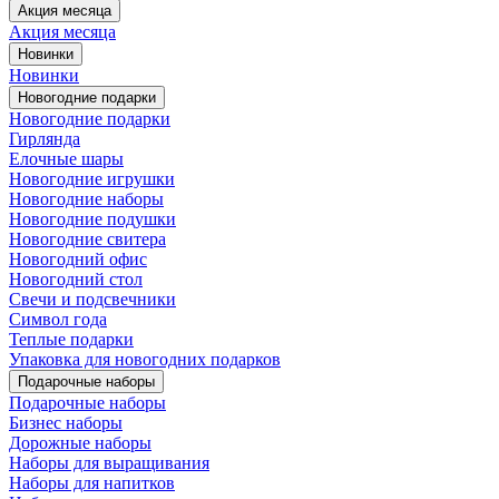
Акция месяца
Акция месяца
Новинки
Новинки
Новогодние подарки
Новогодние подарки
Гирлянда
Елочные шары
Новогодние игрушки
Новогодние наборы
Новогодние подушки
Новогодние свитера
Новогодний офис
Новогодний стол
Свечи и подсвечники
Символ года
Теплые подарки
Упаковка для новогодних подарков
Подарочные наборы
Подарочные наборы
Бизнес наборы
Дорожные наборы
Наборы для выращивания
Наборы для напитков