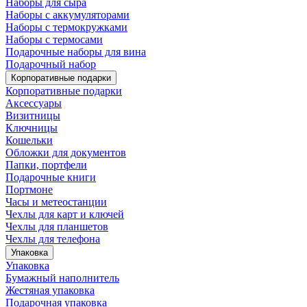
Наборы для сыра
Наборы с аккумуляторами
Наборы с термокружками
Наборы с термосами
Подарочные наборы для вина
Подарочный набор
Корпоративные подарки
Корпоративные подарки
Аксессуары
Визитницы
Ключницы
Кошельки
Обложки для документов
Папки, портфели
Подарочные книги
Портмоне
Часы и метеостанции
Чехлы для карт и ключей
Чехлы для планшетов
Чехлы для телефона
Упаковка
Упаковка
Бумажный наполнитель
Жестяная упаковка
Подарочная упаковка