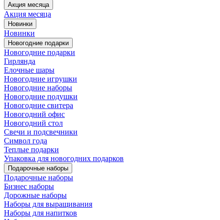
Акция месяца
Акция месяца
Новинки
Новинки
Новогодние подарки
Новогодние подарки
Гирлянда
Елочные шары
Новогодние игрушки
Новогодние наборы
Новогодние подушки
Новогодние свитера
Новогодний офис
Новогодний стол
Свечи и подсвечники
Символ года
Теплые подарки
Упаковка для новогодних подарков
Подарочные наборы
Подарочные наборы
Бизнес наборы
Дорожные наборы
Наборы для выращивания
Наборы для напитков