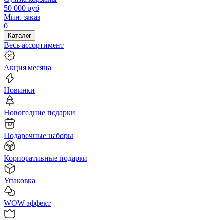
50 000
руб
Мин. заказ
0
Каталог
Весь ассортимент
Акция месяца
Новинки
Новогодние подарки
Подарочные наборы
Корпоративные подарки
Упаковка
WOW эффект