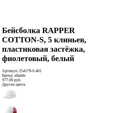
Бейсболка RAPPER
COTTON-S, 5 клиньев,
пластиковая застёжка,
фиолетовый, белый
Артикул: 254179-S.461
Бренд: atlantis
977.00
руб.
Другие цвета