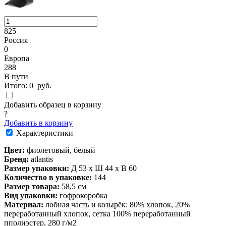
825
Россия
0
Европа
288
В пути
Итого:
0
руб.
Добавить образец в корзину
?
Добавить в корзину
Характеристики
Цвет:
фиолетовый, белый
Бренд:
atlantis
Размер упаковки:
Д 53 x Ш 44 x В 60
Количество в упаковке:
144
Размер товара:
58,5 см
Вид упаковки:
гофрокоробка
Материал:
лобная часть и козырёк: 80% хлопок, 20%
переработанный хлопок, сетка 100% переработанный
пполиэстер, 280 г/м2