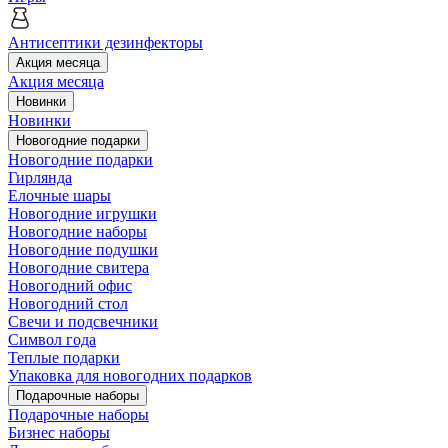
Антисептики дезинфекторы
Акция месяца
Акция месяца
Новинки
Новинки
Новогодние подарки
Новогодние подарки
Гирлянда
Елочные шары
Новогодние игрушки
Новогодние наборы
Новогодние подушки
Новогодние свитера
Новогодний офис
Новогодний стол
Свечи и подсвечники
Символ года
Теплые подарки
Упаковка для новогодних подарков
Подарочные наборы
Подарочные наборы
Бизнес наборы