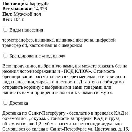
Поставщик:
happygifts
Вес упаковки:
14.976
Пол:
Мужской пол
Вес :
104 г.
Виды нанесения
термотрансфер, вышивка, вышивка шеврона, цифровой
трансфер dtf, кастомизация с шевроном
Брендирование «под ключ»
Всю продукцию, выбранную вами, вы можете заказать без на
несения лого/изображения и «ПОД КЛЮЧ». Стоимость
брендирования рассчитывается через менеджера и зависит от
вида нанесения, тиража и цветности. Для этого необходимо
отправить корзину с выбранными вами товарами или
написать нам и прикрепить логотип. С вами свяжутся.
Доставка
Доставка по Санкт-Петербургу - бесплатно в пределах КАД и
объемом до 1,2 куб.м. Стоимость за пределы КАД и груза,
объемом свыше 1,2 куб.м - рассчитывается индивидуально
Самовывоз со склада в Санкт-Петербурге ул. Цветочная, д. 16,