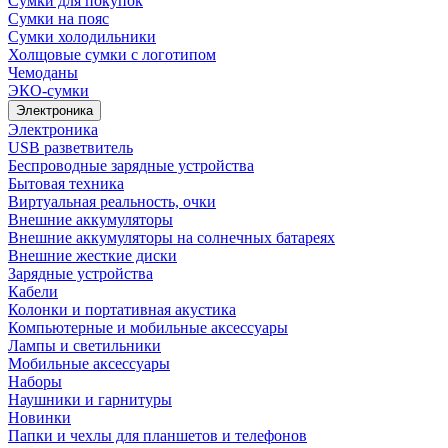
Сумки для покупок
Сумки на пояс
Сумки холодильники
Холщовые сумки с логотипом
Чемоданы
ЭКО-сумки
Электроника
Электроника
USB разветвитель
Беспроводные зарядные устройства
Бытовая техника
Виртуальная реальность, очки
Внешние аккумуляторы
Внешние аккумуляторы на солнечных батареях
Внешние жесткие диски
Зарядные устройства
Кабели
Колонки и портативная акустика
Компьютерные и мобильные аксессуары
Лампы и светильники
Мобильные аксессуары
Наборы
Наушники и гарнитуры
Новинки
Папки и чехлы для планшетов и телефонов