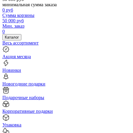
минимальная сумма заказа
0
руб
Сумма корзины
50 000
руб
Мин. заказ
0
Каталог
Весь ассортимент
Акция месяца
Новинки
Новогодние подарки
Подарочные наборы
Корпоративные подарки
Упаковка