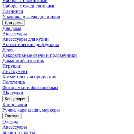
Наборы с блокнотами
Наборы с ежедневниками
Планинги
Упаковка для ежедневников
Для дома
Для дома
Аксессуары
Аксессуары для кухни
Ароматические диффузоры
Декор
Декоративные свечи и подсвечники
Домашний текстиль
Игрушки
Инструмент
Косметическая продукция
Полотенца
Фоторамки и фотоальбомы
Шкатулки
Канцелярия
Канцелярия
Ручки, карандаши, маркеры
Одежда
Одежда
Аксессуары
Брюки и шорты