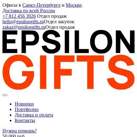
Офисы в
Санкт-Петербурге
и
Москве
.
Доставка по всей России
+7 812 456 3926
Отдел продаж
hello@epsilongifts.ru
Отдел закупок
zakaz@epsilongifts.ru
Отдел продаж
Новинки
Портфолио
Доставка и оплата
Контакты
Нужна помощь?
50 000
руб