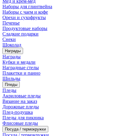
Мед и крем-мед
Наборы для глинтвейна
Наборы с чаем и кофе
Орехи и сухофрукты
Печенье
Продуктовые наборы
Сладкие подарки
Снеки
Шоколад
Награды
Награды
Кубки и медали
Наградные стелы
Плакетки и панно
Шильды
Пледы
Пледы
Акриловые пледы
Вязание на заказ
Дорожные пледы
Плед-подушка
Пледы для пикника
Флисовые пледы
Посуда / термокружки
Посуда / термокружки