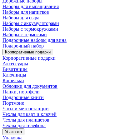
Дорожные наборы
Наборы для выращивания
Наборы для напитков
Наборы для сыра
Наборы с аккумуляторами
Наборы с термокружками
Наборы с термосами
Подарочные наборы для вина
Подарочный набор
Корпоративные подарки
Корпоративные подарки
Аксессуары
Визитницы
Ключницы
Кошельки
Обложки для документов
Папки, портфели
Подарочные книги
Портмоне
Часы и метеостанции
Чехлы для карт и ключей
Чехлы для планшетов
Чехлы для телефона
Упаковка
Упаковка