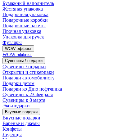
Бумажный наполнитель
Жестяная упаковка
Подарочная упаковка
Подарочные коробки
Подарочные пакеты
Прочная упаковка
Упаковка для ручек
Футляры
WOW эффект
WOW эффект
Сувениры / подарки
Сувениры / подарки
Открытки и стикерпаки
Подарки автомобилисту
Подарки детям
Подарки ко Дню нефтяника
Сувениры к 23 февраля
Сувениры к 8 марта
Эко-подарки
Вкусные подарки
Вкусные подарки
Варенье и джемы
Конфеты
Леденцы