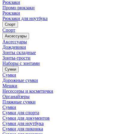
Рюкзаки
Промо рюкзаки
Рюкзаки
Рюкзаки для ноутбука
Спорт
Спорт
Аксессуары
Аксессуары
Дождевики
Зонты складные
Зонты-трости
Наборы с зонтами
Сумки
Сумки
Дорожные сумки
Мешки
Несессеры и косметички
Органайзеры
Пляжные сумки
Сумки
Сумки для спорта
Сумки для документов
Сумки для ноутбука
Сумки для пикника