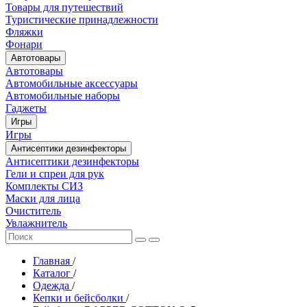
Товары для путешествий
Туристические принадлежности
Фляжки
Фонари
Автотовары
Автотовары
Автомобильные аксессуары
Автомобильные наборы
Гаджеты
Игры
Игры
Антисептики дезинфекторы
Антисептики дезинфекторы
Гели и спреи для рук
Комплекты СИЗ
Маски для лица
Очиститель
Увлажнитель
Главная
/
Каталог
/
Одежда
/
Кепки и бейсболки
/