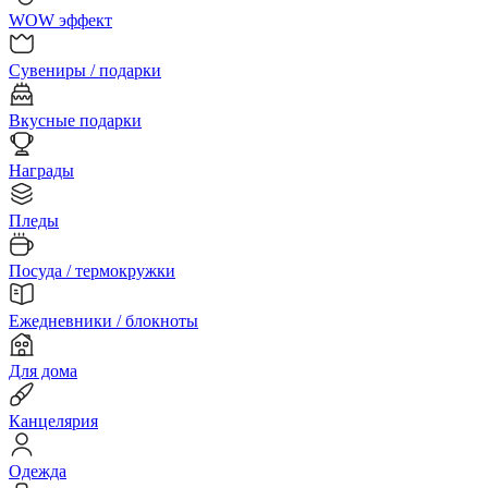
WOW эффект
Сувениры / подарки
Вкусные подарки
Награды
Пледы
Посуда / термокружки
Ежедневники / блокноты
Для дома
Канцелярия
Одежда