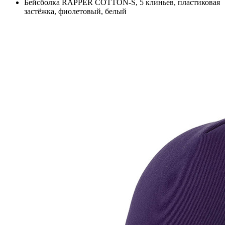
Бейсболка RAPPER COTTON-S, 5 клиньев, пластиковая
застёжка, фиолетовый, белый