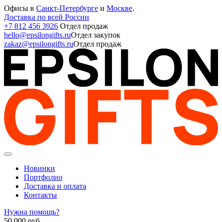
Офисы в
Санкт-Петербурге
и
Москве
.
Доставка по всей России
+7 812 456 3926
Отдел продаж
hello@epsilongifts.ru
Отдел закупок
zakaz@epsilongifts.ru
Отдел продаж
Новинки
Портфолио
Доставка и оплата
Контакты
Нужна помощь?
50 000
руб