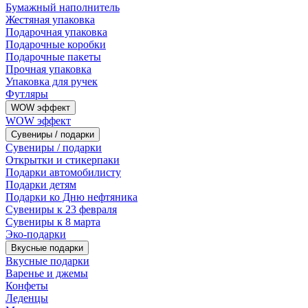
Бумажный наполнитель
Жестяная упаковка
Подарочная упаковка
Подарочные коробки
Подарочные пакеты
Прочная упаковка
Упаковка для ручек
Футляры
WOW эффект
WOW эффект
Сувениры / подарки
Сувениры / подарки
Открытки и стикерпаки
Подарки автомобилисту
Подарки детям
Подарки ко Дню нефтяника
Сувениры к 23 февраля
Сувениры к 8 марта
Эко-подарки
Вкусные подарки
Вкусные подарки
Варенье и джемы
Конфеты
Леденцы