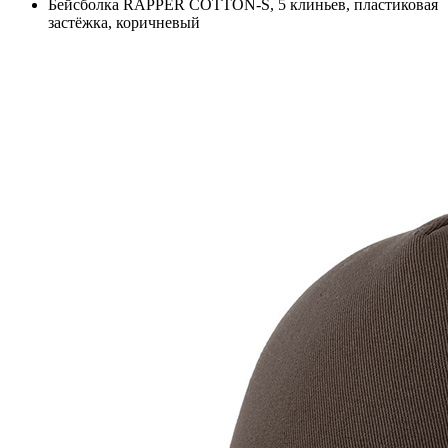
Бейсболка RAPPER COTTON-S, 5 клиньев, пластиковая
застёжка, коричневый