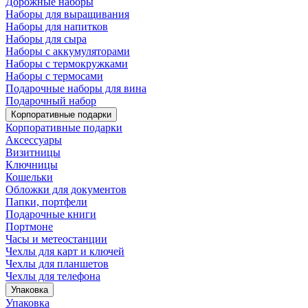
Дорожные наборы
Наборы для выращивания
Наборы для напитков
Наборы для сыра
Наборы с аккумуляторами
Наборы с термокружками
Наборы с термосами
Подарочные наборы для вина
Подарочный набор
Корпоративные подарки
Корпоративные подарки
Аксессуары
Визитницы
Ключницы
Кошельки
Обложки для документов
Папки, портфели
Подарочные книги
Портмоне
Часы и метеостанции
Чехлы для карт и ключей
Чехлы для планшетов
Чехлы для телефона
Упаковка
Упаковка