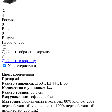
4
Россия
0
Европа
0
В пути
Итого:
0
руб.
Добавить образец в корзину
?
Добавить в корзину
Характеристики
Цвет:
коричневый
Бренд:
atlantis
Размер упаковки:
Д 53 x Ш 44 x В 60
Количество в упаковке:
144
Размер товара:
58,5 см
Вид упаковки:
гофрокоробка
Материал:
лобная часть и козырёк: 80% хлопок, 20%
переработанный хлопок, сетка 100% переработанный
пполиэстер, 280 г/м2