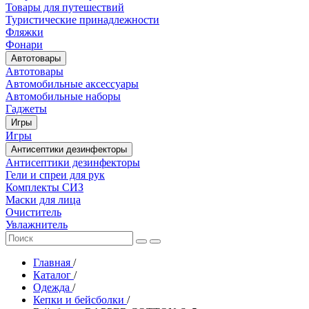
Товары для путешествий
Туристические принадлежности
Фляжки
Фонари
Автотовары
Автотовары
Автомобильные аксессуары
Автомобильные наборы
Гаджеты
Игры
Игры
Антисептики дезинфекторы
Антисептики дезинфекторы
Гели и спреи для рук
Комплекты СИЗ
Маски для лица
Очиститель
Увлажнитель
Главная
/
Каталог
/
Одежда
/
Кепки и бейсболки
/