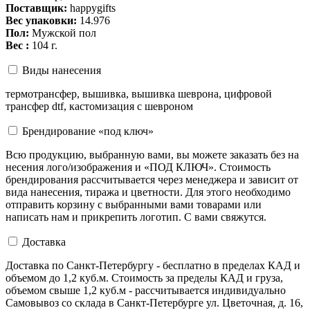
Поставщик:
happygifts
Вес упаковки:
14.976
Пол:
Мужской пол
Вес :
104 г.
Виды нанесения
термотрансфер, вышивка, вышивка шеврона, цифровой
трансфер dtf, кастомизация с шевроном
Брендирование «под ключ»
Всю продукцию, выбранную вами, вы можете заказать без на
несения лого/изображения и «ПОД КЛЮЧ». Стоимость
брендирования рассчитывается через менеджера и зависит от
вида нанесения, тиража и цветности. Для этого необходимо
отправить корзину с выбранными вами товарами или
написать нам и прикрепить логотип. С вами свяжутся.
Доставка
Доставка по Санкт-Петербургу - бесплатно в пределах КАД и
объемом до 1,2 куб.м. Стоимость за пределы КАД и груза,
объемом свыше 1,2 куб.м - рассчитывается индивидуально
Самовывоз со склада в Санкт-Петербурге ул. Цветочная, д. 16,