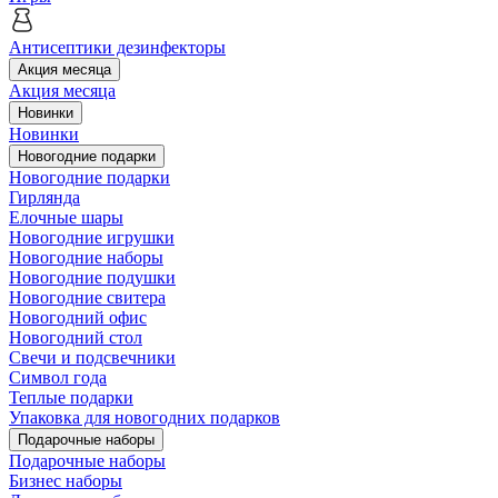
Антисептики дезинфекторы
Акция месяца
Акция месяца
Новинки
Новинки
Новогодние подарки
Новогодние подарки
Гирлянда
Елочные шары
Новогодние игрушки
Новогодние наборы
Новогодние подушки
Новогодние свитера
Новогодний офис
Новогодний стол
Свечи и подсвечники
Символ года
Теплые подарки
Упаковка для новогодних подарков
Подарочные наборы
Подарочные наборы
Бизнес наборы