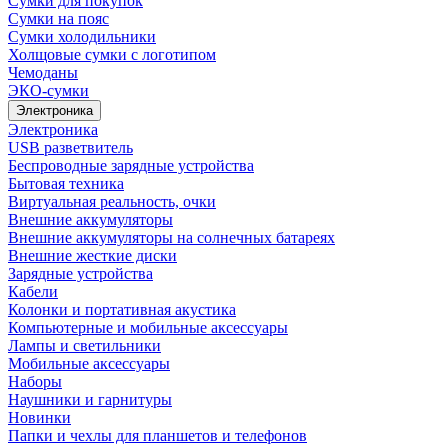
Сумки для покупок
Сумки на пояс
Сумки холодильники
Холщовые сумки с логотипом
Чемоданы
ЭКО-сумки
Электроника
Электроника
USB разветвитель
Беспроводные зарядные устройства
Бытовая техника
Виртуальная реальность, очки
Внешние аккумуляторы
Внешние аккумуляторы на солнечных батареях
Внешние жесткие диски
Зарядные устройства
Кабели
Колонки и портативная акустика
Компьютерные и мобильные аксессуары
Лампы и светильники
Мобильные аксессуары
Наборы
Наушники и гарнитуры
Новинки
Папки и чехлы для планшетов и телефонов