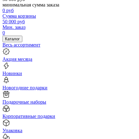
минимальная сумма заказа
0
руб
Сумма корзины
50 000
руб
Мин. заказ
0
Каталог
Весь ассортимент
Акция месяца
Новинки
Новогодние подарки
Подарочные наборы
Корпоративные подарки
Упаковка