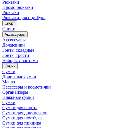
Рюкзаки
Промо рюкзаки
Рюкзаки
Рюкзаки для ноутбука
Спорт
Спорт
Аксессуары
Аксессуары
Дождевики
Зонты складные
Зонты-трости
Наборы с зонтами
Сумки
Сумки
Дорожные сумки
Мешки
Несессеры и косметички
Органайзеры
Пляжные сумки
Сумки
Сумки для спорта
Сумки для документов
Сумки для ноутбука
Сумки для пикника