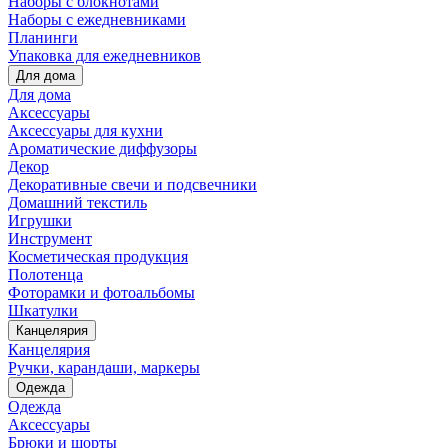
Наборы с блокнотами
Наборы с ежедневниками
Планинги
Упаковка для ежедневников
Для дома
Для дома
Аксессуары
Аксессуары для кухни
Ароматические диффузоры
Декор
Декоративные свечи и подсвечники
Домашний текстиль
Игрушки
Инструмент
Косметическая продукция
Полотенца
Фоторамки и фотоальбомы
Шкатулки
Канцелярия
Канцелярия
Ручки, карандаши, маркеры
Одежда
Одежда
Аксессуары
Брюки и шорты