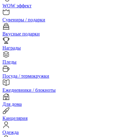
WOW эффект
Сувениры / подарки
Вкусные подарки
Награды
Пледы
Посуда / термокружки
Ежедневники / блокноты
Для дома
Канцелярия
Одежда