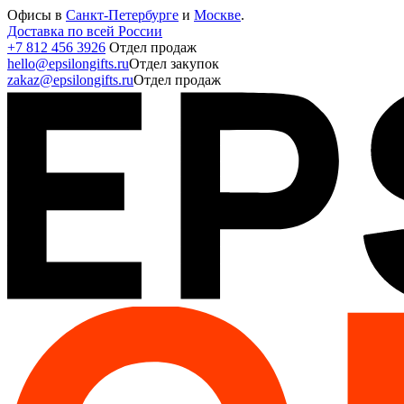
Офисы в
Санкт-Петербурге
и
Москве
.
Доставка по всей России
+7 812 456 3926
Отдел продаж
hello@epsilongifts.ru
Отдел закупок
zakaz@epsilongifts.ru
Отдел продаж