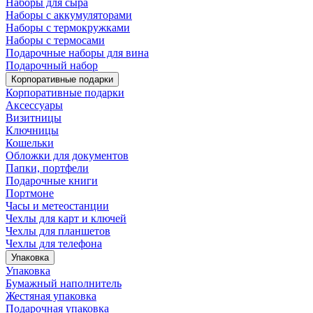
Наборы для сыра
Наборы с аккумуляторами
Наборы с термокружками
Наборы с термосами
Подарочные наборы для вина
Подарочный набор
Корпоративные подарки
Корпоративные подарки
Аксессуары
Визитницы
Ключницы
Кошельки
Обложки для документов
Папки, портфели
Подарочные книги
Портмоне
Часы и метеостанции
Чехлы для карт и ключей
Чехлы для планшетов
Чехлы для телефона
Упаковка
Упаковка
Бумажный наполнитель
Жестяная упаковка
Подарочная упаковка