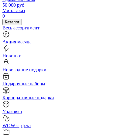
50 000
руб
Мин. заказ
0
Каталог
Весь ассортимент
Акция месяца
Новинки
Новогодние подарки
Подарочные наборы
Корпоративные подарки
Упаковка
WOW эффект