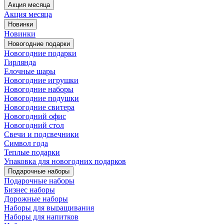
Акция месяца
Акция месяца
Новинки
Новинки
Новогодние подарки
Новогодние подарки
Гирлянда
Елочные шары
Новогодние игрушки
Новогодние наборы
Новогодние подушки
Новогодние свитера
Новогодний офис
Новогодний стол
Свечи и подсвечники
Символ года
Теплые подарки
Упаковка для новогодних подарков
Подарочные наборы
Подарочные наборы
Бизнес наборы
Дорожные наборы
Наборы для выращивания
Наборы для напитков