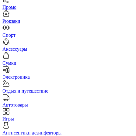
Промо
Рюкзаки
Спорт
Аксессуары
Сумки
Электроника
Отдых и путешествие
Автотовары
Игры
Антисептики дезинфекторы