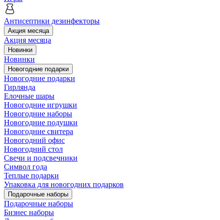
Антисептики дезинфекторы
Акция месяца
Акция месяца
Новинки
Новинки
Новогодние подарки
Новогодние подарки
Гирлянда
Елочные шары
Новогодние игрушки
Новогодние наборы
Новогодние подушки
Новогодние свитера
Новогодний офис
Новогодний стол
Свечи и подсвечники
Символ года
Теплые подарки
Упаковка для новогодних подарков
Подарочные наборы
Подарочные наборы
Бизнес наборы