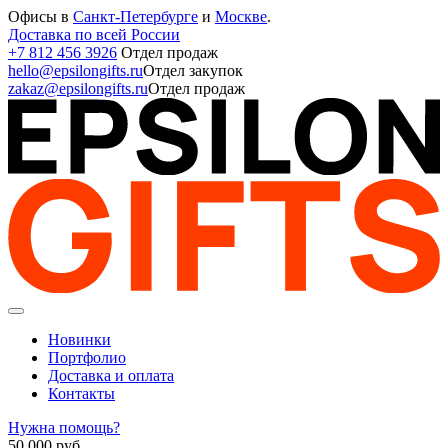
Офисы в
Санкт-Петербурге
и
Москве
.
Доставка по всей России
+7 812 456 3926
Отдел продаж
hello@epsilongifts.ru
Отдел закупок
zakaz@epsilongifts.ru
Отдел продаж
Новинки
Портфолио
Доставка и оплата
Контакты
Нужна помощь?
50 000
руб