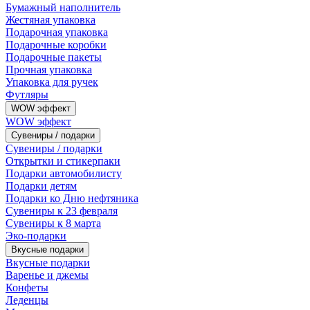
Бумажный наполнитель
Жестяная упаковка
Подарочная упаковка
Подарочные коробки
Подарочные пакеты
Прочная упаковка
Упаковка для ручек
Футляры
WOW эффект
WOW эффект
Сувениры / подарки
Сувениры / подарки
Открытки и стикерпаки
Подарки автомобилисту
Подарки детям
Подарки ко Дню нефтяника
Сувениры к 23 февраля
Сувениры к 8 марта
Эко-подарки
Вкусные подарки
Вкусные подарки
Варенье и джемы
Конфеты
Леденцы