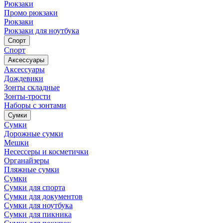
Рюкзаки
Промо рюкзаки
Рюкзаки
Рюкзаки для ноутбука
Спорт
Спорт
Аксессуары
Аксессуары
Дождевики
Зонты складные
Зонты-трости
Наборы с зонтами
Сумки
Сумки
Дорожные сумки
Мешки
Несессеры и косметички
Органайзеры
Пляжные сумки
Сумки
Сумки для спорта
Сумки для документов
Сумки для ноутбука
Сумки для пикника