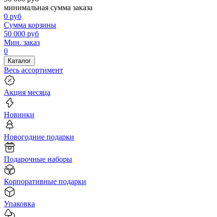
минимальная сумма заказа
0
руб
Сумма корзины
50 000
руб
Мин. заказ
0
Каталог
Весь ассортимент
Акция месяца
Новинки
Новогодние подарки
Подарочные наборы
Корпоративные подарки
Упаковка