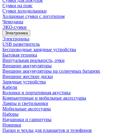
Сумки для покупок
Сумки на пояс
Сумки холодильники
Холщовые сумки с логотипом
Чемоданы
ЭКО-сумки
Электроника
Электроника
USB разветвитель
Беспроводные зарядные устройства
Бытовая техника
Виртуальная реальность, очки
Внешние аккумуляторы
Внешние аккумуляторы на солнечных батареях
Внешние жесткие диски
Зарядные устройства
Кабели
Колонки и портативная акустика
Компьютерные и мобильные аксессуары
Лампы и светильники
Мобильные аксессуары
Наборы
Наушники и гарнитуры
Новинки
Папки и чехлы для планшетов и телефонов