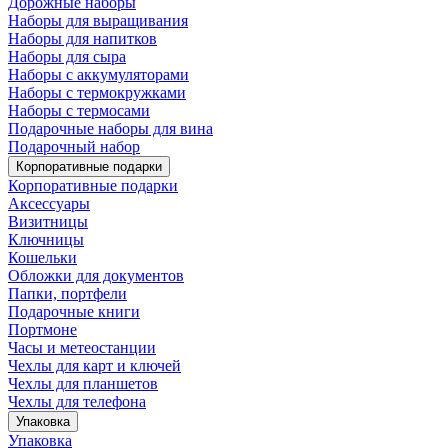
Дорожные наборы
Наборы для выращивания
Наборы для напитков
Наборы для сыра
Наборы с аккумуляторами
Наборы с термокружками
Наборы с термосами
Подарочные наборы для вина
Подарочный набор
Корпоративные подарки
Корпоративные подарки
Аксессуары
Визитницы
Ключницы
Кошельки
Обложки для документов
Папки, портфели
Подарочные книги
Портмоне
Часы и метеостанции
Чехлы для карт и ключей
Чехлы для планшетов
Чехлы для телефона
Упаковка
Упаковка