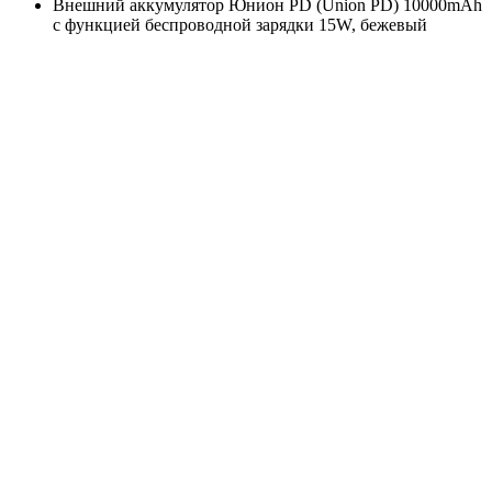
Внешний аккумулятор Юнион PD (Union PD) 10000mAh
с функцией беспроводной зарядки 15W, бежевый