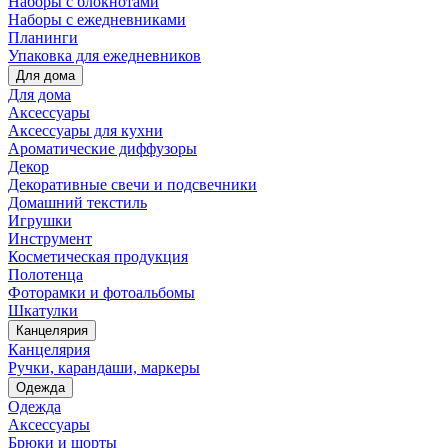
Наборы с блокнотами
Наборы с ежедневниками
Планинги
Упаковка для ежедневников
Для дома
Для дома
Аксессуары
Аксессуары для кухни
Ароматические диффузоры
Декор
Декоративные свечи и подсвечники
Домашний текстиль
Игрушки
Инструмент
Косметическая продукция
Полотенца
Фоторамки и фотоальбомы
Шкатулки
Канцелярия
Канцелярия
Ручки, карандаши, маркеры
Одежда
Одежда
Аксессуары
Брюки и шорты