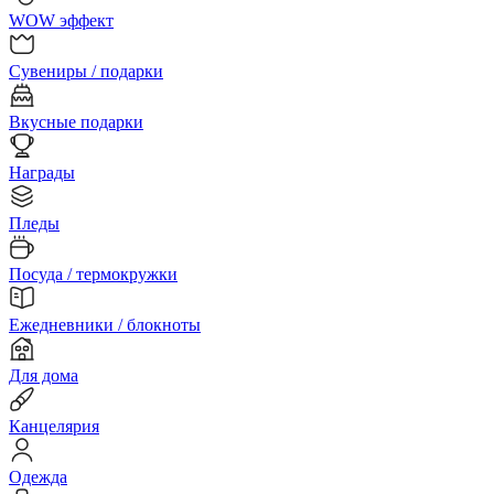
WOW эффект
Сувениры / подарки
Вкусные подарки
Награды
Пледы
Посуда / термокружки
Ежедневники / блокноты
Для дома
Канцелярия
Одежда