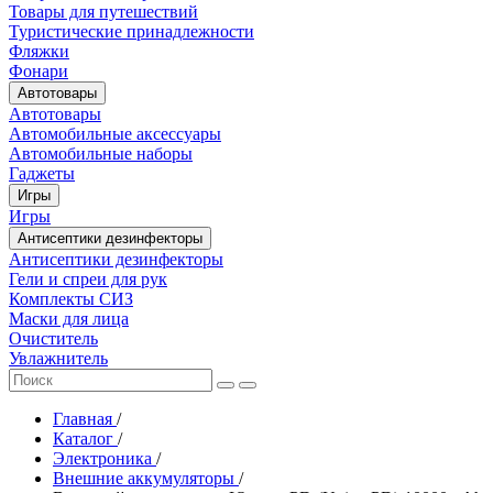
Товары для путешествий
Туристические принадлежности
Фляжки
Фонари
Автотовары
Автотовары
Автомобильные аксессуары
Автомобильные наборы
Гаджеты
Игры
Игры
Антисептики дезинфекторы
Антисептики дезинфекторы
Гели и спреи для рук
Комплекты СИЗ
Маски для лица
Очиститель
Увлажнитель
Главная
/
Каталог
/
Электроника
/
Внешние аккумуляторы
/