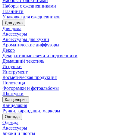
Наборы с блокнотами
Наборы с ежедневниками
Планинги
Упаковка для ежедневников
Для дома
Для дома
Аксессуары
Аксессуары для кухни
Ароматические диффузоры
Декор
Декоративные свечи и подсвечники
Домашний текстиль
Игрушки
Инструмент
Косметическая продукция
Полотенца
Фоторамки и фотоальбомы
Шкатулки
Канцелярия
Канцелярия
Ручки, карандаши, маркеры
Одежда
Одежда
Аксессуары
Брюки и шорты