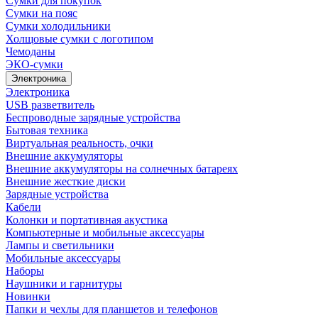
Сумки для покупок
Сумки на пояс
Сумки холодильники
Холщовые сумки с логотипом
Чемоданы
ЭКО-сумки
Электроника
Электроника
USB разветвитель
Беспроводные зарядные устройства
Бытовая техника
Виртуальная реальность, очки
Внешние аккумуляторы
Внешние аккумуляторы на солнечных батареях
Внешние жесткие диски
Зарядные устройства
Кабели
Колонки и портативная акустика
Компьютерные и мобильные аксессуары
Лампы и светильники
Мобильные аксессуары
Наборы
Наушники и гарнитуры
Новинки
Папки и чехлы для планшетов и телефонов