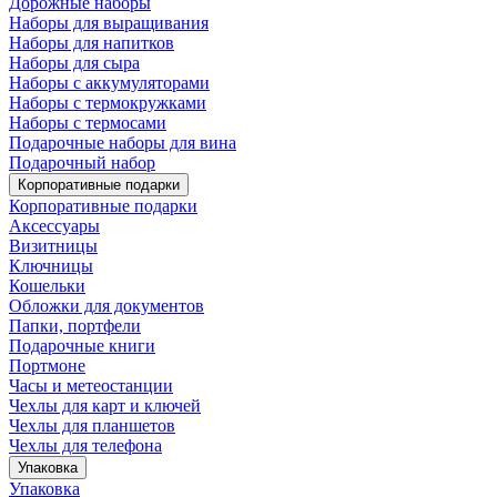
Дорожные наборы
Наборы для выращивания
Наборы для напитков
Наборы для сыра
Наборы с аккумуляторами
Наборы с термокружками
Наборы с термосами
Подарочные наборы для вина
Подарочный набор
Корпоративные подарки
Корпоративные подарки
Аксессуары
Визитницы
Ключницы
Кошельки
Обложки для документов
Папки, портфели
Подарочные книги
Портмоне
Часы и метеостанции
Чехлы для карт и ключей
Чехлы для планшетов
Чехлы для телефона
Упаковка
Упаковка