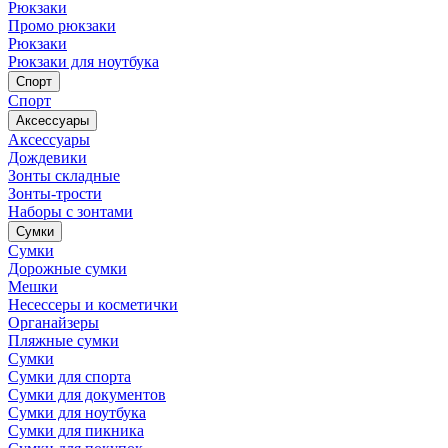
Рюкзаки
Промо рюкзаки
Рюкзаки
Рюкзаки для ноутбука
Спорт
Спорт
Аксессуары
Аксессуары
Дождевики
Зонты складные
Зонты-трости
Наборы с зонтами
Сумки
Сумки
Дорожные сумки
Мешки
Несессеры и косметички
Органайзеры
Пляжные сумки
Сумки
Сумки для спорта
Сумки для документов
Сумки для ноутбука
Сумки для пикника