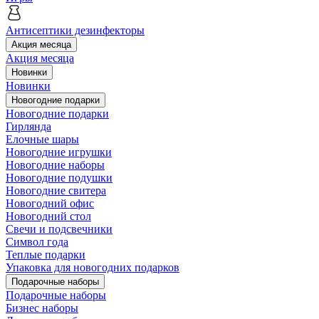
Антисептики дезинфекторы
Акция месяца
Акция месяца
Новинки
Новинки
Новогодние подарки
Новогодние подарки
Гирлянда
Елочные шары
Новогодние игрушки
Новогодние наборы
Новогодние подушки
Новогодние свитера
Новогодний офис
Новогодний стол
Свечи и подсвечники
Символ года
Теплые подарки
Упаковка для новогодних подарков
Подарочные наборы
Подарочные наборы
Бизнес наборы