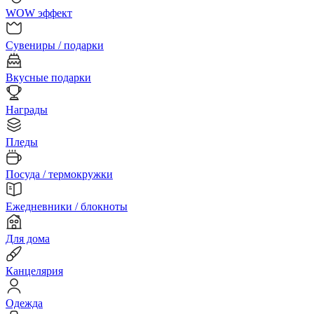
WOW эффект
Сувениры / подарки
Вкусные подарки
Награды
Пледы
Посуда / термокружки
Ежедневники / блокноты
Для дома
Канцелярия
Одежда