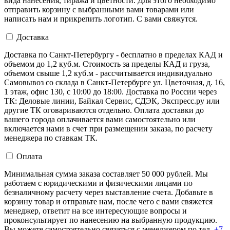
вида нанесения, тиража и цветности. Для этого необходимо
отправить корзину с выбранными вами товарами или
написать нам и прикрепить логотип. С вами свяжутся.
Доставка
Доставка по Санкт-Петербургу - бесплатно в пределах КАД и
объемом до 1,2 куб.м. Стоимость за пределы КАД и груза,
объемом свыше 1,2 куб.м - рассчитывается индивидуально
Самовывоз со склада в Санкт-Петербурге ул. Цветочная, д. 16,
1 этаж, офис 130, с 10:00 до 18:00. Доставка по России через
ТК: Деловые линии, Байкал Сервис, СДЭК, Экспресс.ру или
другие ТК оговариваются отдельно. Оплата доставки до
вашего города оплачивается вами самостоятельно или
включается нами в счет при размещении заказа, по расчету
менеджера по ставкам ТК.
Оплата
Минимальная сумма заказа составляет 50 000 рублей. Мы
работаем с юридическими и физическими лицами по
безналичному расчету через выставление счета. Добавьте в
корзину товар и отправьте нам, после чего с вами свяжется
менеджер, ответит на все интересующие вопросы и
проконсультирует по нанесению на выбранную продукцию.
Вы можете самостоятельно связаться с менеджером по тел.
+7