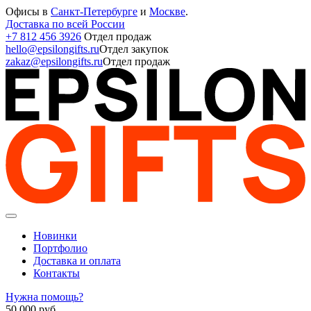
Офисы в
Санкт-Петербурге
и
Москве
.
Доставка по всей России
+7 812 456 3926
Отдел продаж
hello@epsilongifts.ru
Отдел закупок
zakaz@epsilongifts.ru
Отдел продаж
Новинки
Портфолио
Доставка и оплата
Контакты
Нужна помощь?
50 000
руб