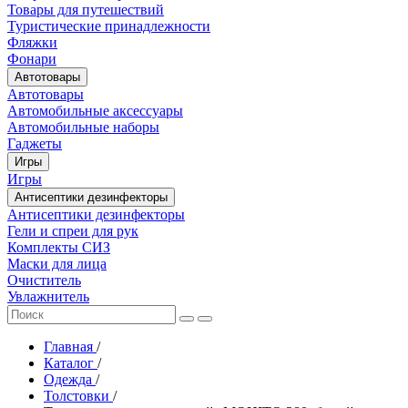
Товары для путешествий
Туристические принадлежности
Фляжки
Фонари
Автотовары
Автотовары
Автомобильные аксессуары
Автомобильные наборы
Гаджеты
Игры
Игры
Антисептики дезинфекторы
Антисептики дезинфекторы
Гели и спреи для рук
Комплекты СИЗ
Маски для лица
Очиститель
Увлажнитель
Главная
/
Каталог
/
Одежда
/
Толстовки
/