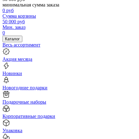
минимальная сумма заказа
0
руб
Сумма корзины
50 000
руб
Мин. заказ
0
Каталог
Весь ассортимент
Акция месяца
Новинки
Новогодние подарки
Подарочные наборы
Корпоративные подарки
Упаковка