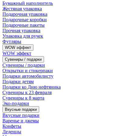
Бумажный наполнитель
Жестяная упаковка
Подарочная упаковка
Подарочные коробки
Подарочные пакеты
Прочная упаковка
Упаковка для ручек
Футляры
WOW эффект
WOW эффект
Сувениры / подарки
Сувениры / подарки
Открытки и стикерпаки
Подарки автомобилисту
Подарки детям
Подарки ко Дню нефтяника
Сувениры к 23 февраля
Сувениры к 8 марта
Эко-подарки
Вкусные подарки
Вкусные подарки
Варенье и джемы
Конфеты
Леденцы