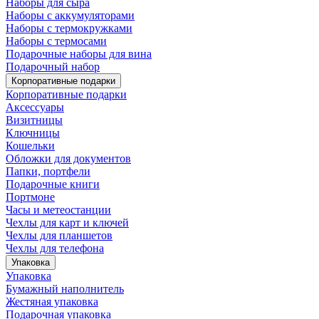
Наборы для сыра
Наборы с аккумуляторами
Наборы с термокружками
Наборы с термосами
Подарочные наборы для вина
Подарочный набор
Корпоративные подарки
Корпоративные подарки
Аксессуары
Визитницы
Ключницы
Кошельки
Обложки для документов
Папки, портфели
Подарочные книги
Портмоне
Часы и метеостанции
Чехлы для карт и ключей
Чехлы для планшетов
Чехлы для телефона
Упаковка
Упаковка
Бумажный наполнитель
Жестяная упаковка
Подарочная упаковка