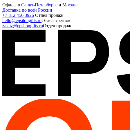
Офисы в
Санкт-Петербурге
и
Москве
.
Доставка по всей России
+7 812 456 3926
Отдел продаж
hello@epsilongifts.ru
Отдел закупок
zakaz@epsilongifts.ru
Отдел продаж