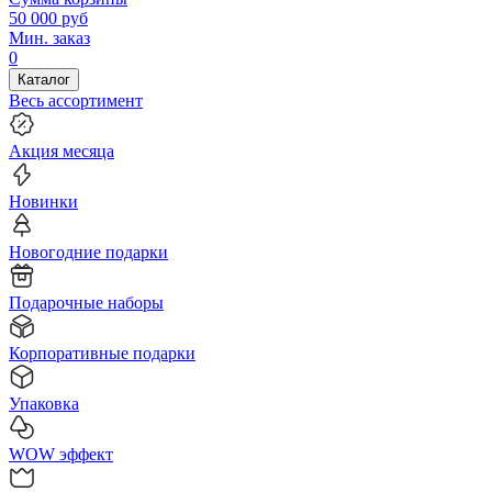
50 000
руб
Мин. заказ
0
Каталог
Весь ассортимент
Акция месяца
Новинки
Новогодние подарки
Подарочные наборы
Корпоративные подарки
Упаковка
WOW эффект