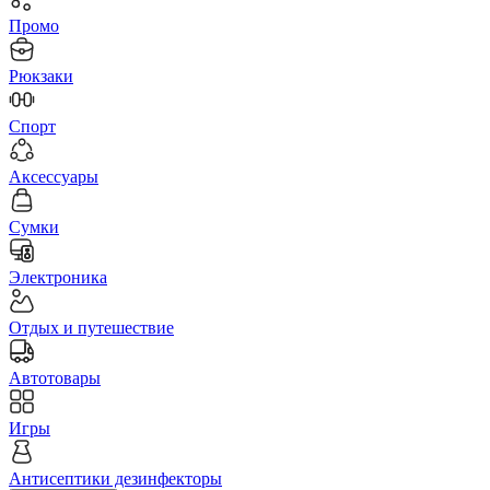
Промо
Рюкзаки
Спорт
Аксессуары
Сумки
Электроника
Отдых и путешествие
Автотовары
Игры
Антисептики дезинфекторы