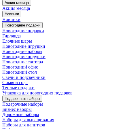
Акция месяца
Акция месяца
Новинки
Новинки
Новогодние подарки
Новогодние подарки
Гирлянда
Елочные шары
Новогодние игрушки
Новогодние наборы
Новогодние подушки
Новогодние свитера
Новогодний офис
Новогодний стол
Свечи и подсвечники
Символ года
Теплые подарки
Упаковка для новогодних подарков
Подарочные наборы
Подарочные наборы
Бизнес наборы
Дорожные наборы
Наборы для выращивания
Наборы для напитков