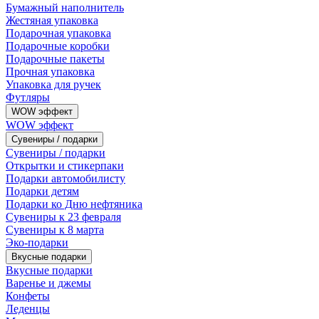
Бумажный наполнитель
Жестяная упаковка
Подарочная упаковка
Подарочные коробки
Подарочные пакеты
Прочная упаковка
Упаковка для ручек
Футляры
WOW эффект
WOW эффект
Сувениры / подарки
Сувениры / подарки
Открытки и стикерпаки
Подарки автомобилисту
Подарки детям
Подарки ко Дню нефтяника
Сувениры к 23 февраля
Сувениры к 8 марта
Эко-подарки
Вкусные подарки
Вкусные подарки
Варенье и джемы
Конфеты
Леденцы