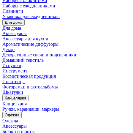
Наборы с блокнотами
Наборы с ежедневниками
Планинги
Упаковка для ежедневников
Для дома
Для дома
Аксессуары
Аксессуары для кухни
Ароматические диффузоры
Декор
Декоративные свечи и подсвечники
Домашний текстиль
Игрушки
Инструмент
Косметическая продукция
Полотенца
Фоторамки и фотоальбомы
Шкатулки
Канцелярия
Канцелярия
Ручки, карандаши, маркеры
Одежда
Одежда
Аксессуары
Брюки и шорты