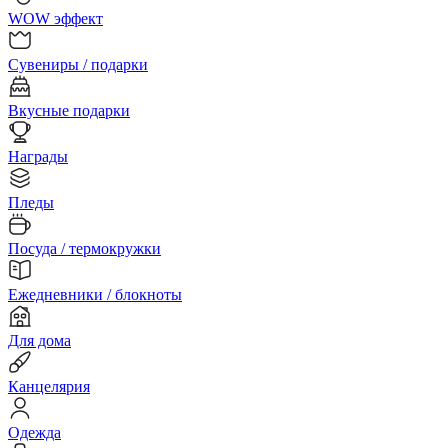
WOW эффект
Сувениры / подарки
Вкусные подарки
Награды
Пледы
Посуда / термокружки
Ежедневники / блокноты
Для дома
Канцелярия
Одежда