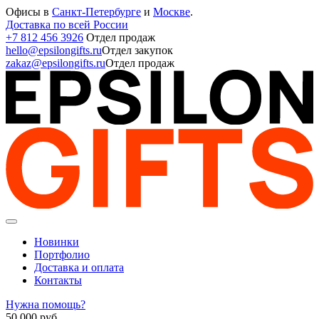
Офисы в
Санкт-Петербурге
и
Москве
.
Доставка по всей России
+7 812 456 3926
Отдел продаж
hello@epsilongifts.ru
Отдел закупок
zakaz@epsilongifts.ru
Отдел продаж
Новинки
Портфолио
Доставка и оплата
Контакты
Нужна помощь?
50 000
руб