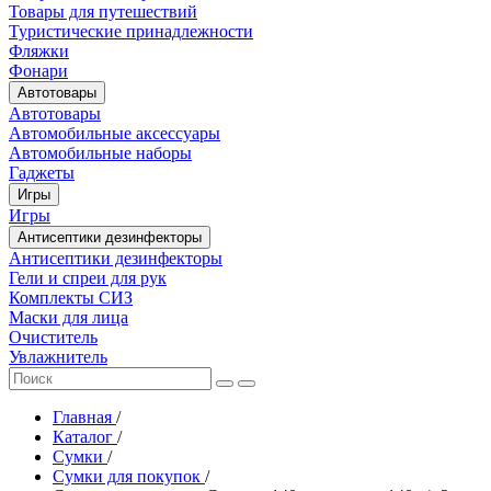
Товары для путешествий
Туристические принадлежности
Фляжки
Фонари
Автотовары
Автотовары
Автомобильные аксессуары
Автомобильные наборы
Гаджеты
Игры
Игры
Антисептики дезинфекторы
Антисептики дезинфекторы
Гели и спреи для рук
Комплекты СИЗ
Маски для лица
Очиститель
Увлажнитель
Главная
/
Каталог
/
Сумки
/
Сумки для покупок
/