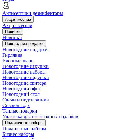
Антисептики дезинфекторы
Акция месяца
Акция месяца
Новинки
Новинки
Новогодние подарки
Новогодние подарки
Гирлянда
Елочные шары
Новогодние игрушки
Новогодние наборы
Новогодние подушки
Новогодние свитера
Новогодний офис
Новогодний стол
Свечи и подсвечники
Символ года
Теплые подарки
Упаковка для новогодних подарков
Подарочные наборы
Подарочные наборы
Бизнес наборы