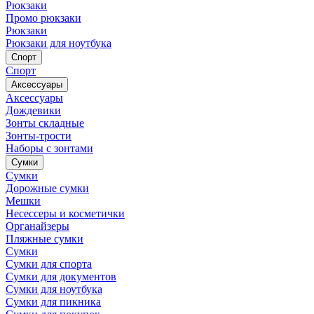
Рюкзаки
Промо рюкзаки
Рюкзаки
Рюкзаки для ноутбука
Спорт
Спорт
Аксессуары
Аксессуары
Дождевики
Зонты складные
Зонты-трости
Наборы с зонтами
Сумки
Сумки
Дорожные сумки
Мешки
Несессеры и косметички
Органайзеры
Пляжные сумки
Сумки
Сумки для спорта
Сумки для документов
Сумки для ноутбука
Сумки для пикника