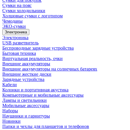
Сумки для покупок
Сумки на пояс
Сумки холодильники
Холщовые сумки с логотипом
Чемоданы
ЭКО-сумки
Электроника
Электроника
USB разветвитель
Беспроводные зарядные устройства
Бытовая техника
Виртуальная реальность, очки
Внешние аккумуляторы
Внешние аккумуляторы на солнечных батареях
Внешние жесткие диски
Зарядные устройства
Кабели
Колонки и портативная акустика
Компьютерные и мобильные аксессуары
Лампы и светильники
Мобильные аксессуары
Наборы
Наушники и гарнитуры
Новинки
Папки и чехлы для планшетов и телефонов