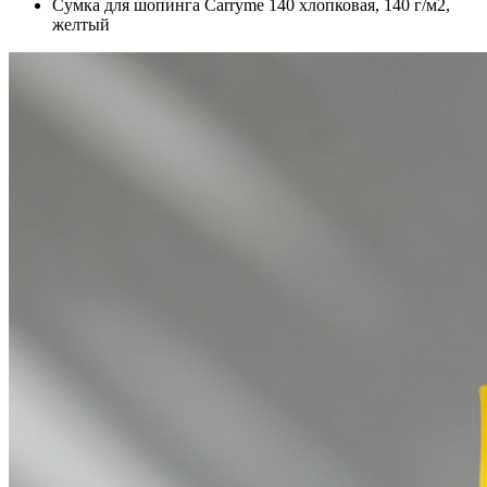
Сумка для шопинга Carryme 140 хлопковая, 140 г/м2,
желтый