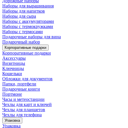
Дорожные наборы
Наборы для выращивания
Наборы для напитков
Наборы для сыра
Наборы с аккумуляторами
Наборы с термокружками
Наборы с термосами
Подарочные наборы для вина
Подарочный набор
Корпоративные подарки
Корпоративные подарки
Аксессуары
Визитницы
Ключницы
Кошельки
Обложки для документов
Папки, портфели
Подарочные книги
Портмоне
Часы и метеостанции
Чехлы для карт и ключей
Чехлы для планшетов
Чехлы для телефона
Упаковка
Упаковка