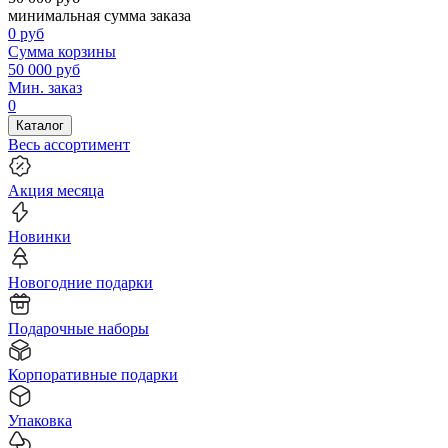
минимальная сумма заказа
0
руб
Сумма корзины
50 000
руб
Мин. заказ
0
Каталог
Весь ассортимент
Акция месяца
Новинки
Новогодние подарки
Подарочные наборы
Корпоративные подарки
Упаковка