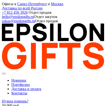
Офисы в
Санкт-Петербурге
и
Москве
.
Доставка по всей России
+7 812 456 3926
Отдел продаж
hello@epsilongifts.ru
Отдел закупок
zakaz@epsilongifts.ru
Отдел продаж
Новинки
Портфолио
Доставка и оплата
Контакты
Нужна помощь?
50 000
руб