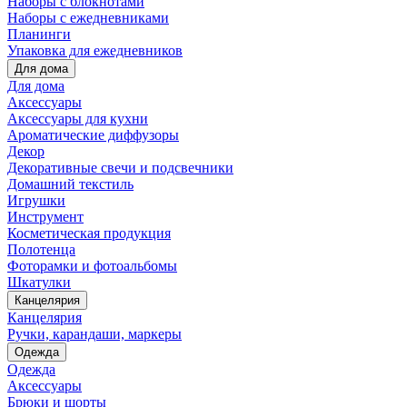
Наборы с блокнотами
Наборы с ежедневниками
Планинги
Упаковка для ежедневников
Для дома
Для дома
Аксессуары
Аксессуары для кухни
Ароматические диффузоры
Декор
Декоративные свечи и подсвечники
Домашний текстиль
Игрушки
Инструмент
Косметическая продукция
Полотенца
Фоторамки и фотоальбомы
Шкатулки
Канцелярия
Канцелярия
Ручки, карандаши, маркеры
Одежда
Одежда
Аксессуары
Брюки и шорты