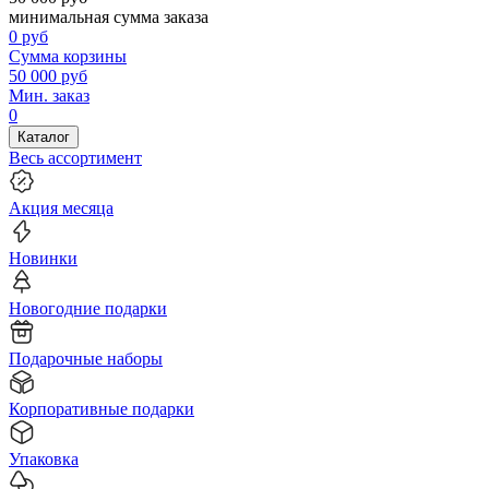
минимальная сумма заказа
0
руб
Сумма корзины
50 000
руб
Мин. заказ
0
Каталог
Весь ассортимент
Акция месяца
Новинки
Новогодние подарки
Подарочные наборы
Корпоративные подарки
Упаковка