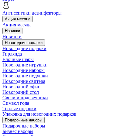
Антисептики дезинфекторы
Акция месяца
Акция месяца
Новинки
Новинки
Новогодние подарки
Новогодние подарки
Гирлянда
Елочные шары
Новогодние игрушки
Новогодние наборы
Новогодние подушки
Новогодние свитера
Новогодний офис
Новогодний стол
Свечи и подсвечники
Символ года
Теплые подарки
Упаковка для новогодних подарков
Подарочные наборы
Подарочные наборы
Бизнес наборы