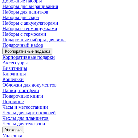
Дорожные наборы
Наборы для выращивания
Наборы для напитков
Наборы для сыра
Наборы с аккумуляторами
Наборы с термокружками
Наборы с термосами
Подарочные наборы для вина
Подарочный набор
Корпоративные подарки
Корпоративные подарки
Аксессуары
Визитницы
Ключницы
Кошельки
Обложки для документов
Папки, портфели
Подарочные книги
Портмоне
Часы и метеостанции
Чехлы для карт и ключей
Чехлы для планшетов
Чехлы для телефона
Упаковка
Упаковка