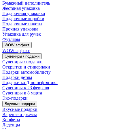
Бумажный наполнитель
Жестяная упаковка
Подарочная упаковка
Подарочные коробки
Подарочные пакеты
Прочная упаковка
Упаковка для ручек
Футляры
WOW эффект
WOW эффект
Сувениры / подарки
Сувениры / подарки
Открытки и стикерпаки
Подарки автомобилисту
Подарки детям
Подарки ко Дню нефтяника
Сувениры к 23 февраля
Сувениры к 8 марта
Эко-подарки
Вкусные подарки
Вкусные подарки
Варенье и джемы
Конфеты
Леденцы