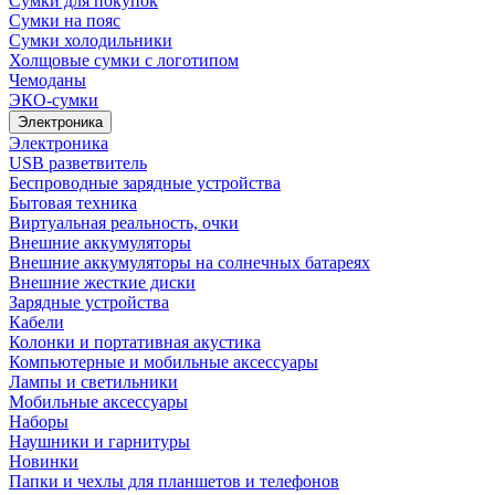
Сумки для покупок
Сумки на пояс
Сумки холодильники
Холщовые сумки с логотипом
Чемоданы
ЭКО-сумки
Электроника
Электроника
USB разветвитель
Беспроводные зарядные устройства
Бытовая техника
Виртуальная реальность, очки
Внешние аккумуляторы
Внешние аккумуляторы на солнечных батареях
Внешние жесткие диски
Зарядные устройства
Кабели
Колонки и портативная акустика
Компьютерные и мобильные аксессуары
Лампы и светильники
Мобильные аксессуары
Наборы
Наушники и гарнитуры
Новинки
Папки и чехлы для планшетов и телефонов