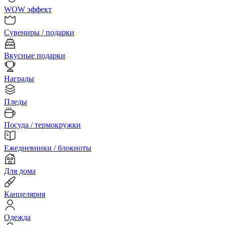
WOW эффект
Сувениры / подарки
Вкусные подарки
Награды
Пледы
Посуда / термокружки
Ежедневники / блокноты
Для дома
Канцелярия
Одежда