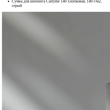
Сумка для шопинга Carryme 140 хлопковая, 140 г/м2,
серый