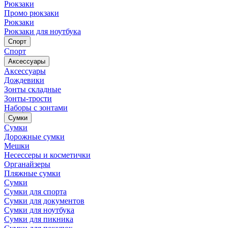
Рюкзаки
Промо рюкзаки
Рюкзаки
Рюкзаки для ноутбука
Спорт
Спорт
Аксессуары
Аксессуары
Дождевики
Зонты складные
Зонты-трости
Наборы с зонтами
Сумки
Сумки
Дорожные сумки
Мешки
Несессеры и косметички
Органайзеры
Пляжные сумки
Сумки
Сумки для спорта
Сумки для документов
Сумки для ноутбука
Сумки для пикника