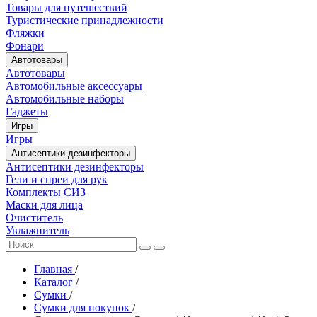
Товары для путешествий
Туристические принадлежности
Фляжки
Фонари
Автотовары
Автотовары
Автомобильные аксессуары
Автомобильные наборы
Гаджеты
Игры
Игры
Антисептики дезинфекторы
Антисептики дезинфекторы
Гели и спреи для рук
Комплекты СИЗ
Маски для лица
Очиститель
Увлажнитель
Главная
/
Каталог
/
Сумки
/
Сумки для покупок
/