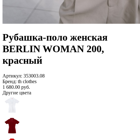
Рубашка-поло женская
BERLIN WOMAN 200,
красный
Артикул: 353003.08
Бренд: th clothes
1 680.00
руб.
Другие цвета