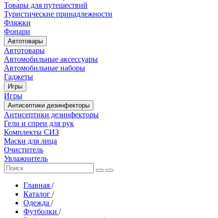
Товары для путешествий
Туристические принадлежности
Фляжки
Фонари
Автотовары
Автотовары
Автомобильные аксессуары
Автомобильные наборы
Гаджеты
Игры
Игры
Антисептики дезинфекторы
Антисептики дезинфекторы
Гели и спреи для рук
Комплекты СИЗ
Маски для лица
Очиститель
Увлажнитель
Главная
/
Каталог
/
Одежда
/
Футболки
/