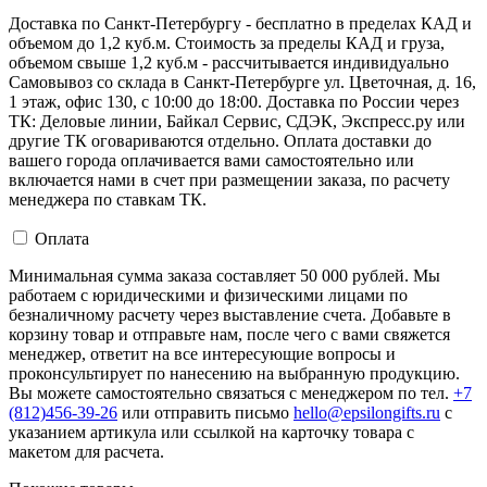
Доставка по Санкт-Петербургу - бесплатно в пределах КАД и
объемом до 1,2 куб.м. Стоимость за пределы КАД и груза,
объемом свыше 1,2 куб.м - рассчитывается индивидуально
Самовывоз со склада в Санкт-Петербурге ул. Цветочная, д. 16,
1 этаж, офис 130, с 10:00 до 18:00. Доставка по России через
ТК: Деловые линии, Байкал Сервис, СДЭК, Экспресс.ру или
другие ТК оговариваются отдельно. Оплата доставки до
вашего города оплачивается вами самостоятельно или
включается нами в счет при размещении заказа, по расчету
менеджера по ставкам ТК.
Оплата
Минимальная сумма заказа составляет 50 000 рублей. Мы
работаем с юридическими и физическими лицами по
безналичному расчету через выставление счета. Добавьте в
корзину товар и отправьте нам, после чего с вами свяжется
менеджер, ответит на все интересующие вопросы и
проконсультирует по нанесению на выбранную продукцию.
Вы можете самостоятельно связаться с менеджером по тел.
+7
(812)456-39-26
или отправить письмо
hello@epsilongifts.ru
с
указанием артикула или ссылкой на карточку товара с
макетом для расчета.