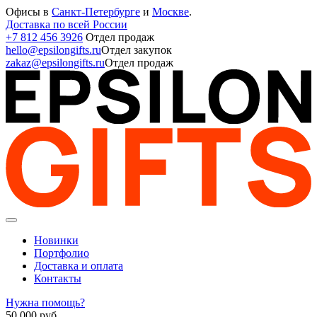
Офисы в
Санкт-Петербурге
и
Москве
.
Доставка по всей России
+7 812 456 3926
Отдел продаж
hello@epsilongifts.ru
Отдел закупок
zakaz@epsilongifts.ru
Отдел продаж
Новинки
Портфолио
Доставка и оплата
Контакты
Нужна помощь?
50 000
руб