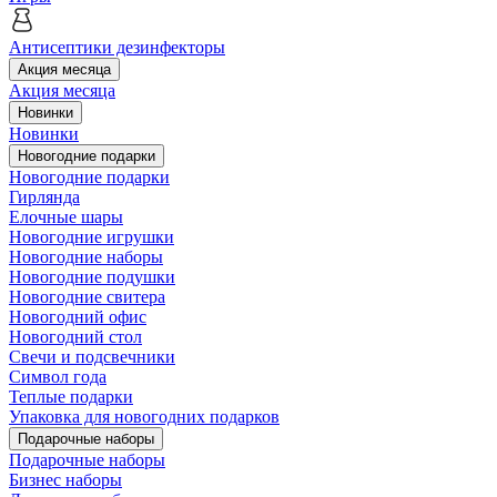
Антисептики дезинфекторы
Акция месяца
Акция месяца
Новинки
Новинки
Новогодние подарки
Новогодние подарки
Гирлянда
Елочные шары
Новогодние игрушки
Новогодние наборы
Новогодние подушки
Новогодние свитера
Новогодний офис
Новогодний стол
Свечи и подсвечники
Символ года
Теплые подарки
Упаковка для новогодних подарков
Подарочные наборы
Подарочные наборы
Бизнес наборы