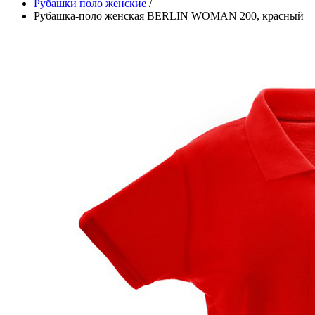
Рубашки поло женские
/
Рубашка-поло женская BERLIN WOMAN 200, красный