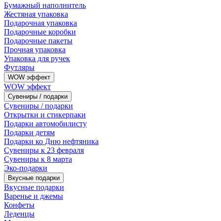
Бумажный наполнитель
Жестяная упаковка
Подарочная упаковка
Подарочные коробки
Подарочные пакеты
Прочная упаковка
Упаковка для ручек
Футляры
WOW эффект
WOW эффект
Сувениры / подарки
Сувениры / подарки
Открытки и стикерпаки
Подарки автомобилисту
Подарки детям
Подарки ко Дню нефтяника
Сувениры к 23 февраля
Сувениры к 8 марта
Эко-подарки
Вкусные подарки
Вкусные подарки
Варенье и джемы
Конфеты
Леденцы