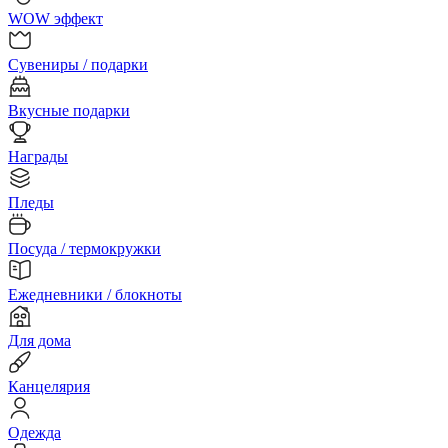
WOW эффект
Сувениры / подарки
Вкусные подарки
Награды
Пледы
Посуда / термокружки
Ежедневники / блокноты
Для дома
Канцелярия
Одежда