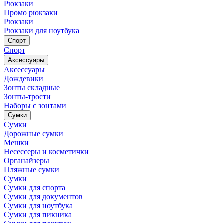
Рюкзаки
Промо рюкзаки
Рюкзаки
Рюкзаки для ноутбука
Спорт
Спорт
Аксессуары
Аксессуары
Дождевики
Зонты складные
Зонты-трости
Наборы с зонтами
Сумки
Сумки
Дорожные сумки
Мешки
Несессеры и косметички
Органайзеры
Пляжные сумки
Сумки
Сумки для спорта
Сумки для документов
Сумки для ноутбука
Сумки для пикника