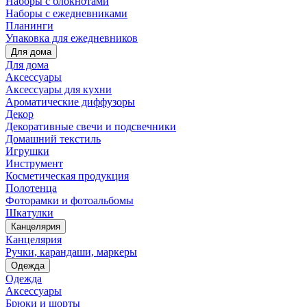
Наборы с блокнотами
Наборы с ежедневниками
Планинги
Упаковка для ежедневников
Для дома
Для дома
Аксессуары
Аксессуары для кухни
Ароматические диффузоры
Декор
Декоративные свечи и подсвечники
Домашний текстиль
Игрушки
Инструмент
Косметическая продукция
Полотенца
Фоторамки и фотоальбомы
Шкатулки
Канцелярия
Канцелярия
Ручки, карандаши, маркеры
Одежда
Одежда
Аксессуары
Брюки и шорты