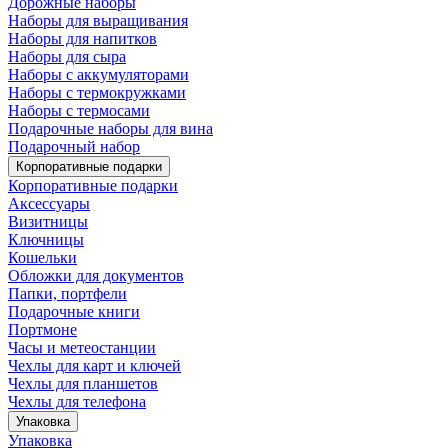
Дорожные наборы
Наборы для выращивания
Наборы для напитков
Наборы для сыра
Наборы с аккумуляторами
Наборы с термокружками
Наборы с термосами
Подарочные наборы для вина
Подарочный набор
Корпоративные подарки
Корпоративные подарки
Аксессуары
Визитницы
Ключницы
Кошельки
Обложки для документов
Папки, портфели
Подарочные книги
Портмоне
Часы и метеостанции
Чехлы для карт и ключей
Чехлы для планшетов
Чехлы для телефона
Упаковка
Упаковка