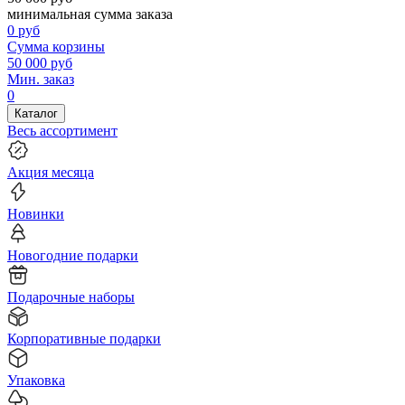
минимальная сумма заказа
0
руб
Сумма корзины
50 000
руб
Мин. заказ
0
Каталог
Весь ассортимент
Акция месяца
Новинки
Новогодние подарки
Подарочные наборы
Корпоративные подарки
Упаковка