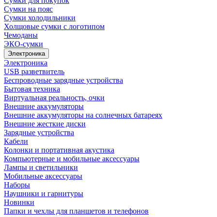
Сумки для покупок
Сумки на пояс
Сумки холодильники
Холщовые сумки с логотипом
Чемоданы
ЭКО-сумки
Электроника
Электроника
USB разветвитель
Беспроводные зарядные устройства
Бытовая техника
Виртуальная реальность, очки
Внешние аккумуляторы
Внешние аккумуляторы на солнечных батареях
Внешние жесткие диски
Зарядные устройства
Кабели
Колонки и портативная акустика
Компьютерные и мобильные аксессуары
Лампы и светильники
Мобильные аксессуары
Наборы
Наушники и гарнитуры
Новинки
Папки и чехлы для планшетов и телефонов