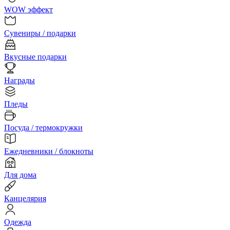
WOW эффект
Сувениры / подарки
Вкусные подарки
Награды
Пледы
Посуда / термокружки
Ежедневники / блокноты
Для дома
Канцелярия
Одежда