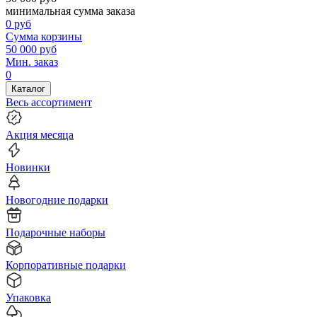
минимальная сумма заказа
0
руб
Сумма корзины
50 000
руб
Мин. заказ
0
Каталог
Весь ассортимент
Акция месяца
Новинки
Новогодние подарки
Подарочные наборы
Корпоративные подарки
Упаковка