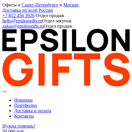
Офисы в
Санкт-Петербурге
и
Москве
.
Доставка по всей России
+7 812 456 3926
Отдел продаж
hello@epsilongifts.ru
Отдел закупок
zakaz@epsilongifts.ru
Отдел продаж
Новинки
Портфолио
Доставка и оплата
Контакты
Нужна помощь?
50 000
руб