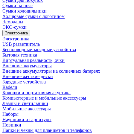
Сумки для покупок
Сумки на пояс
Сумки холодильники
Холщовые сумки с логотипом
Чемоданы
ЭКО-сумки
Электроника
Электроника
USB разветвитель
Беспроводные зарядные устройства
Бытовая техника
Виртуальная реальность, очки
Внешние аккумуляторы
Внешние аккумуляторы на солнечных батареях
Внешние жесткие диски
Зарядные устройства
Кабели
Колонки и портативная акустика
Компьютерные и мобильные аксессуары
Лампы и светильники
Мобильные аксессуары
Наборы
Наушники и гарнитуры
Новинки
Папки и чехлы для планшетов и телефонов