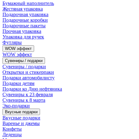
Бумажный наполнитель
Жестяная упаковка
Подарочная упаковка
Подарочные коробки
Подарочные пакеты
Прочная упаковка
Упаковка для ручек
Футляры
WOW эффект
WOW эффект
Сувениры / подарки
Сувениры / подарки
Открытки и стикерпаки
Подарки автомобилисту
Подарки детям
Подарки ко Дню нефтяника
Сувениры к 23 февраля
Сувениры к 8 марта
Эко-подарки
Вкусные подарки
Вкусные подарки
Варенье и джемы
Конфеты
Леденцы