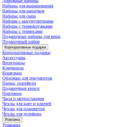
Дорожные наборы
Наборы для выращивания
Наборы для напитков
Наборы для сыра
Наборы с аккумуляторами
Наборы с термокружками
Наборы с термосами
Подарочные наборы для вина
Подарочный набор
Корпоративные подарки
Корпоративные подарки
Аксессуары
Визитницы
Ключницы
Кошельки
Обложки для документов
Папки, портфели
Подарочные книги
Портмоне
Часы и метеостанции
Чехлы для карт и ключей
Чехлы для планшетов
Чехлы для телефона
Упаковка
Упаковка