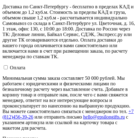
Доставка по Санкт-Петербургу - бесплатно в пределах КАД и
объемом до 1,2 куб.м. Стоимость за пределы КАД и груза,
объемом свыше 1,2 куб.м - рассчитывается индивидуально
Самовывоз со склада в Санкт-Петербурге ул. Цветочная, д. 16,
1 этаж, офис 130, с 10:00 до 18:00. Доставка по России через
ТК: Деловые линии, Байкал Сервис, СДЭК, Экспресс.ру или
другие ТК оговариваются отдельно. Оплата доставки до
вашего города оплачивается вами самостоятельно или
включается нами в счет при размещении заказа, по расчету
менеджера по ставкам ТК.
Оплата
Минимальная сумма заказа составляет 50 000 рублей. Мы
работаем с юридическими и физическими лицами по
безналичному расчету через выставление счета. Добавьте в
корзину товар и отправьте нам, после чего с вами свяжется
менеджер, ответит на все интересующие вопросы и
проконсультирует по нанесению на выбранную продукцию.
Вы можете самостоятельно связаться с менеджером по тел.
+7
(812)456-39-26
или отправить письмо
hello@epsilongifts.ru
с
указанием артикула или ссылкой на карточку товара с
макетом для расчета.