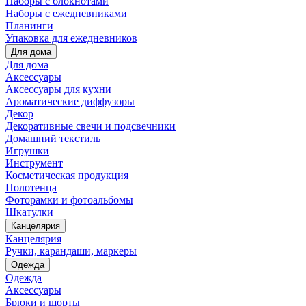
Наборы с блокнотами
Наборы с ежедневниками
Планинги
Упаковка для ежедневников
Для дома
Для дома
Аксессуары
Аксессуары для кухни
Ароматические диффузоры
Декор
Декоративные свечи и подсвечники
Домашний текстиль
Игрушки
Инструмент
Косметическая продукция
Полотенца
Фоторамки и фотоальбомы
Шкатулки
Канцелярия
Канцелярия
Ручки, карандаши, маркеры
Одежда
Одежда
Аксессуары
Брюки и шорты