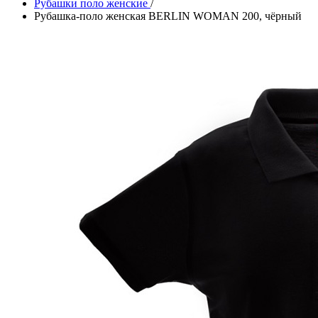
Рубашки поло женские
/
Рубашка-поло женская BERLIN WOMAN 200, чёрный