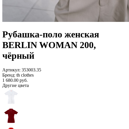
Рубашка-поло женская
BERLIN WOMAN 200,
чёрный
Артикул: 353003.35
Бренд: th clothes
1 680.00
руб.
Другие цвета