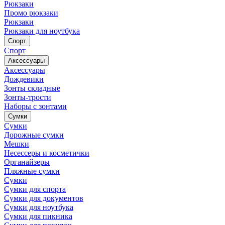
Рюкзаки
Промо рюкзаки
Рюкзаки
Рюкзаки для ноутбука
Спорт
Спорт
Аксессуары
Аксессуары
Дождевики
Зонты складные
Зонты-трости
Наборы с зонтами
Сумки
Сумки
Дорожные сумки
Мешки
Несессеры и косметички
Органайзеры
Пляжные сумки
Сумки
Сумки для спорта
Сумки для документов
Сумки для ноутбука
Сумки для пикника