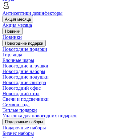
Антисептики дезинфекторы
Акция месяца
Акция месяца
Новинки
Новинки
Новогодние подарки
Новогодние подарки
Гирлянда
Елочные шары
Новогодние игрушки
Новогодние наборы
Новогодние подушки
Новогодние свитера
Новогодний офис
Новогодний стол
Свечи и подсвечники
Символ года
Теплые подарки
Упаковка для новогодних подарков
Подарочные наборы
Подарочные наборы
Бизнес наборы