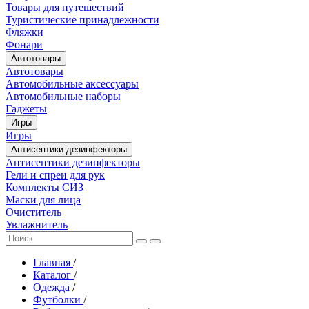
Товары для путешествий
Туристические принадлежности
Фляжки
Фонари
Автотовары
Автотовары
Автомобильные аксессуары
Автомобильные наборы
Гаджеты
Игры
Игры
Антисептики дезинфекторы
Антисептики дезинфекторы
Гели и спреи для рук
Комплекты СИЗ
Маски для лица
Очиститель
Увлажнитель
Главная
/
Каталог
/
Одежда
/
Футболки
/