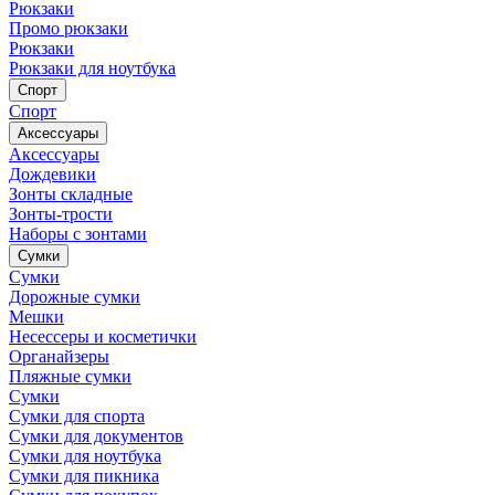
Рюкзаки
Промо рюкзаки
Рюкзаки
Рюкзаки для ноутбука
Спорт
Спорт
Аксессуары
Аксессуары
Дождевики
Зонты складные
Зонты-трости
Наборы с зонтами
Сумки
Сумки
Дорожные сумки
Мешки
Несессеры и косметички
Органайзеры
Пляжные сумки
Сумки
Сумки для спорта
Сумки для документов
Сумки для ноутбука
Сумки для пикника