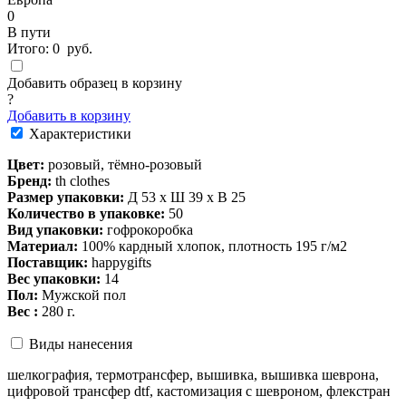
0
В пути
Итого:
0
руб.
Добавить образец в корзину
?
Добавить в корзину
Характеристики
Цвет:
розовый, тёмно-розовый
Бренд:
th clothes
Размер упаковки:
Д 53 x Ш 39 x В 25
Количество в упаковке:
50
Вид упаковки:
гофрокоробка
Материал:
100% кардный хлопок, плотность 195 г/м2
Поставщик:
happygifts
Вес упаковки:
14
Пол:
Мужской пол
Вес :
280 г.
Виды нанесения
шелкография, термотрансфер, вышивка, вышивка шеврона,
цифровой трансфер dtf, кастомизация с шевроном, флекстран