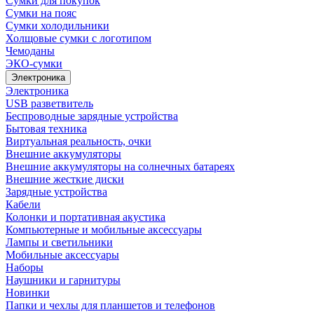
Сумки для покупок
Сумки на пояс
Сумки холодильники
Холщовые сумки с логотипом
Чемоданы
ЭКО-сумки
Электроника
Электроника
USB разветвитель
Беспроводные зарядные устройства
Бытовая техника
Виртуальная реальность, очки
Внешние аккумуляторы
Внешние аккумуляторы на солнечных батареях
Внешние жесткие диски
Зарядные устройства
Кабели
Колонки и портативная акустика
Компьютерные и мобильные аксессуары
Лампы и светильники
Мобильные аксессуары
Наборы
Наушники и гарнитуры
Новинки
Папки и чехлы для планшетов и телефонов