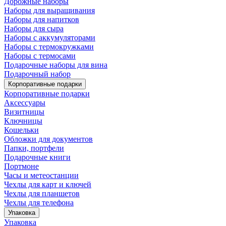
Дорожные наборы
Наборы для выращивания
Наборы для напитков
Наборы для сыра
Наборы с аккумуляторами
Наборы с термокружками
Наборы с термосами
Подарочные наборы для вина
Подарочный набор
Корпоративные подарки
Корпоративные подарки
Аксессуары
Визитницы
Ключницы
Кошельки
Обложки для документов
Папки, портфели
Подарочные книги
Портмоне
Часы и метеостанции
Чехлы для карт и ключей
Чехлы для планшетов
Чехлы для телефона
Упаковка
Упаковка