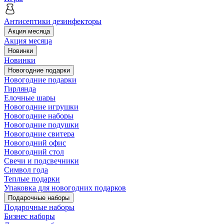
Антисептики дезинфекторы
Акция месяца
Акция месяца
Новинки
Новинки
Новогодние подарки
Новогодние подарки
Гирлянда
Елочные шары
Новогодние игрушки
Новогодние наборы
Новогодние подушки
Новогодние свитера
Новогодний офис
Новогодний стол
Свечи и подсвечники
Символ года
Теплые подарки
Упаковка для новогодних подарков
Подарочные наборы
Подарочные наборы
Бизнес наборы