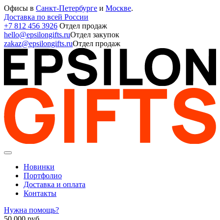
Офисы в
Санкт-Петербурге
и
Москве
.
Доставка по всей России
+7 812 456 3926
Отдел продаж
hello@epsilongifts.ru
Отдел закупок
zakaz@epsilongifts.ru
Отдел продаж
Новинки
Портфолио
Доставка и оплата
Контакты
Нужна помощь?
50 000
руб