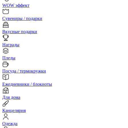
WOW эффект
Сувениры / подарки
Вкусные подарки
Награды
Пледы
Посуда / термокружки
Ежедневники / блокноты
Для дома
Канцелярия
Одежда