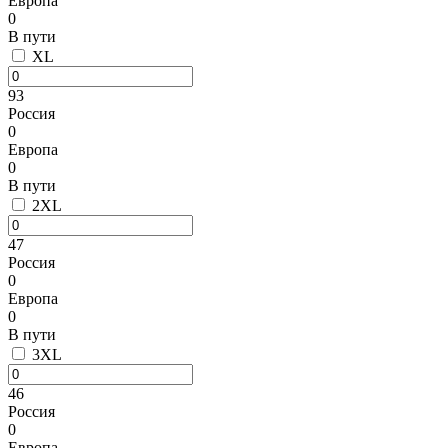
Европа
0
В пути
XL
93
Россия
0
Европа
0
В пути
2XL
47
Россия
0
Европа
0
В пути
3XL
46
Россия
0
Европа