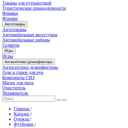
Товары для путешествий
Туристические принадлежности
Фляжки
Фонари
Автотовары
Автотовары
Автомобильные аксессуары
Автомобильные наборы
Гаджеты
Игры
Игры
Антисептики дезинфекторы
Антисептики дезинфекторы
Гели и спреи для рук
Комплекты СИЗ
Маски для лица
Очиститель
Увлажнитель
Главная
/
Каталог
/
Одежда
/
Футболки
/