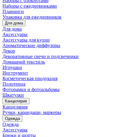
Наборы с блокнотами
Наборы с ежедневниками
Планинги
Упаковка для ежедневников
Для дома
Для дома
Аксессуары
Аксессуары для кухни
Ароматические диффузоры
Декор
Декоративные свечи и подсвечники
Домашний текстиль
Игрушки
Инструмент
Косметическая продукция
Полотенца
Фоторамки и фотоальбомы
Шкатулки
Канцелярия
Канцелярия
Ручки, карандаши, маркеры
Одежда
Одежда
Аксессуары
Брюки и шорты