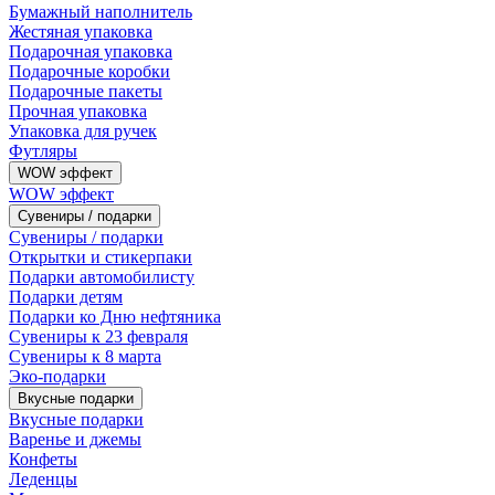
Бумажный наполнитель
Жестяная упаковка
Подарочная упаковка
Подарочные коробки
Подарочные пакеты
Прочная упаковка
Упаковка для ручек
Футляры
WOW эффект
WOW эффект
Сувениры / подарки
Сувениры / подарки
Открытки и стикерпаки
Подарки автомобилисту
Подарки детям
Подарки ко Дню нефтяника
Сувениры к 23 февраля
Сувениры к 8 марта
Эко-подарки
Вкусные подарки
Вкусные подарки
Варенье и джемы
Конфеты
Леденцы