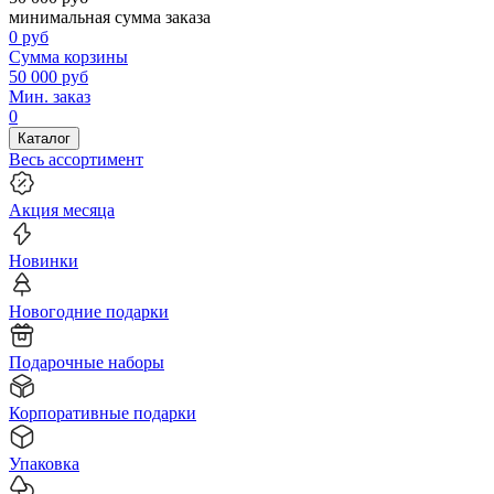
минимальная сумма заказа
0
руб
Сумма корзины
50 000
руб
Мин. заказ
0
Каталог
Весь ассортимент
Акция месяца
Новинки
Новогодние подарки
Подарочные наборы
Корпоративные подарки
Упаковка