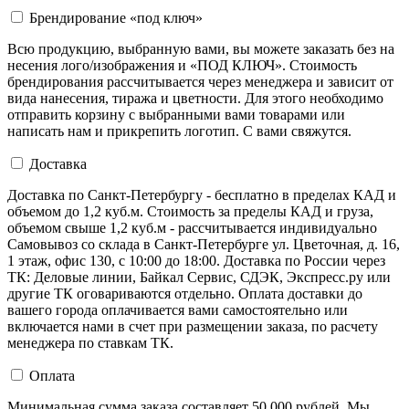
Брендирование «под ключ»
Всю продукцию, выбранную вами, вы можете заказать без на
несения лого/изображения и «ПОД КЛЮЧ». Стоимость
брендирования рассчитывается через менеджера и зависит от
вида нанесения, тиража и цветности. Для этого необходимо
отправить корзину с выбранными вами товарами или
написать нам и прикрепить логотип. С вами свяжутся.
Доставка
Доставка по Санкт-Петербургу - бесплатно в пределах КАД и
объемом до 1,2 куб.м. Стоимость за пределы КАД и груза,
объемом свыше 1,2 куб.м - рассчитывается индивидуально
Самовывоз со склада в Санкт-Петербурге ул. Цветочная, д. 16,
1 этаж, офис 130, с 10:00 до 18:00. Доставка по России через
ТК: Деловые линии, Байкал Сервис, СДЭК, Экспресс.ру или
другие ТК оговариваются отдельно. Оплата доставки до
вашего города оплачивается вами самостоятельно или
включается нами в счет при размещении заказа, по расчету
менеджера по ставкам ТК.
Оплата
Минимальная сумма заказа составляет 50 000 рублей. Мы