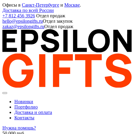
Офисы в
Санкт-Петербурге
и
Москве
.
Доставка по всей России
+7 812 456 3926
Отдел продаж
hello@epsilongifts.ru
Отдел закупок
zakaz@epsilongifts.ru
Отдел продаж
Новинки
Портфолио
Доставка и оплата
Контакты
Нужна помощь?
50 000
руб