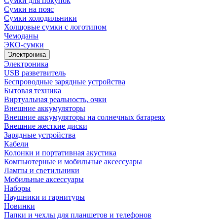
Сумки для покупок
Сумки на пояс
Сумки холодильники
Холщовые сумки с логотипом
Чемоданы
ЭКО-сумки
Электроника
Электроника
USB разветвитель
Беспроводные зарядные устройства
Бытовая техника
Виртуальная реальность, очки
Внешние аккумуляторы
Внешние аккумуляторы на солнечных батареях
Внешние жесткие диски
Зарядные устройства
Кабели
Колонки и портативная акустика
Компьютерные и мобильные аксессуары
Лампы и светильники
Мобильные аксессуары
Наборы
Наушники и гарнитуры
Новинки
Папки и чехлы для планшетов и телефонов