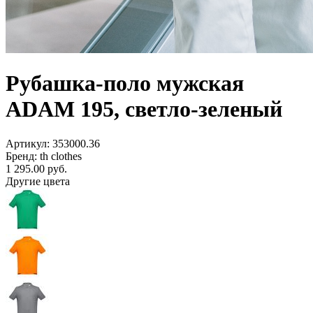
Рубашка-поло мужская
ADAM 195, светло-зеленый
Артикул: 353000.36
Бренд: th clothes
1 295.00
руб.
Другие цвета