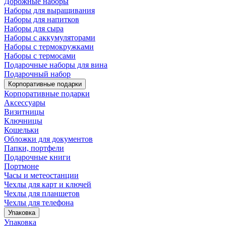
Дорожные наборы
Наборы для выращивания
Наборы для напитков
Наборы для сыра
Наборы с аккумуляторами
Наборы с термокружками
Наборы с термосами
Подарочные наборы для вина
Подарочный набор
Корпоративные подарки
Корпоративные подарки
Аксессуары
Визитницы
Ключницы
Кошельки
Обложки для документов
Папки, портфели
Подарочные книги
Портмоне
Часы и метеостанции
Чехлы для карт и ключей
Чехлы для планшетов
Чехлы для телефона
Упаковка
Упаковка