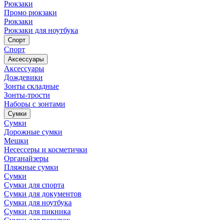
Рюкзаки
Промо рюкзаки
Рюкзаки
Рюкзаки для ноутбука
Спорт
Спорт
Аксессуары
Аксессуары
Дождевики
Зонты складные
Зонты-трости
Наборы с зонтами
Сумки
Сумки
Дорожные сумки
Мешки
Несессеры и косметички
Органайзеры
Пляжные сумки
Сумки
Сумки для спорта
Сумки для документов
Сумки для ноутбука
Сумки для пикника