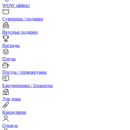
WOW эффект
Сувениры / подарки
Вкусные подарки
Награды
Пледы
Посуда / термокружки
Ежедневники / блокноты
Для дома
Канцелярия
Одежда