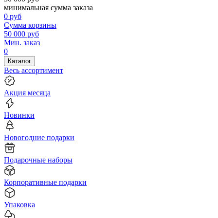
минимальная сумма заказа
0
руб
Сумма корзины
50 000
руб
Мин. заказ
0
Каталог
Весь ассортимент
Акция месяца
Новинки
Новогодние подарки
Подарочные наборы
Корпоративные подарки
Упаковка