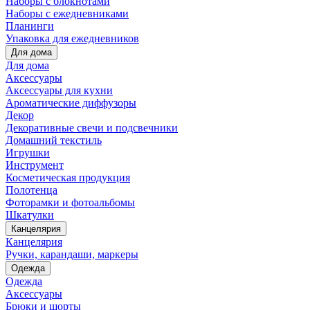
Наборы с блокнотами
Наборы с ежедневниками
Планинги
Упаковка для ежедневников
Для дома
Для дома
Аксессуары
Аксессуары для кухни
Ароматические диффузоры
Декор
Декоративные свечи и подсвечники
Домашний текстиль
Игрушки
Инструмент
Косметическая продукция
Полотенца
Фоторамки и фотоальбомы
Шкатулки
Канцелярия
Канцелярия
Ручки, карандаши, маркеры
Одежда
Одежда
Аксессуары
Брюки и шорты