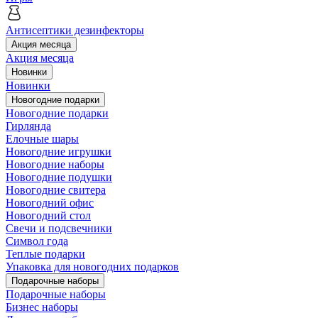
Антисептики дезинфекторы
Акция месяца
Акция месяца
Новинки
Новинки
Новогодние подарки
Новогодние подарки
Гирлянда
Елочные шары
Новогодние игрушки
Новогодние наборы
Новогодние подушки
Новогодние свитера
Новогодний офис
Новогодний стол
Свечи и подсвечники
Символ года
Теплые подарки
Упаковка для новогодних подарков
Подарочные наборы
Подарочные наборы
Бизнес наборы