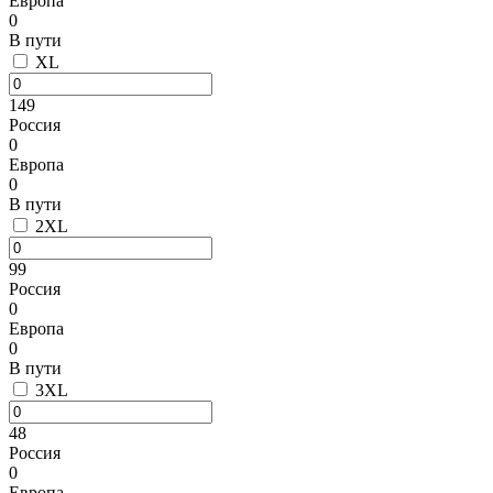
Европа
0
В пути
XL
149
Россия
0
Европа
0
В пути
2XL
99
Россия
0
Европа
0
В пути
3XL
48
Россия
0
Европа