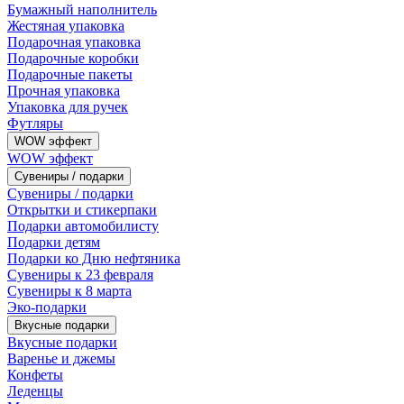
Бумажный наполнитель
Жестяная упаковка
Подарочная упаковка
Подарочные коробки
Подарочные пакеты
Прочная упаковка
Упаковка для ручек
Футляры
WOW эффект
WOW эффект
Сувениры / подарки
Сувениры / подарки
Открытки и стикерпаки
Подарки автомобилисту
Подарки детям
Подарки ко Дню нефтяника
Сувениры к 23 февраля
Сувениры к 8 марта
Эко-подарки
Вкусные подарки
Вкусные подарки
Варенье и джемы
Конфеты
Леденцы