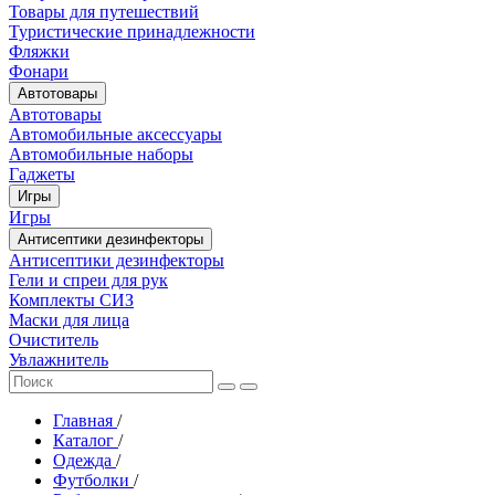
Товары для путешествий
Туристические принадлежности
Фляжки
Фонари
Автотовары
Автотовары
Автомобильные аксессуары
Автомобильные наборы
Гаджеты
Игры
Игры
Антисептики дезинфекторы
Антисептики дезинфекторы
Гели и спреи для рук
Комплекты СИЗ
Маски для лица
Очиститель
Увлажнитель
Главная
/
Каталог
/
Одежда
/
Футболки
/