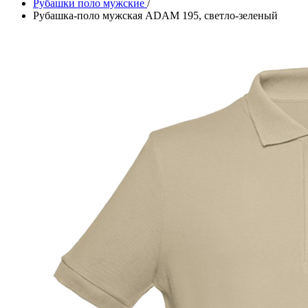
Рубашки поло мужские
/
Рубашка-поло мужская ADAM 195, светло-зеленый