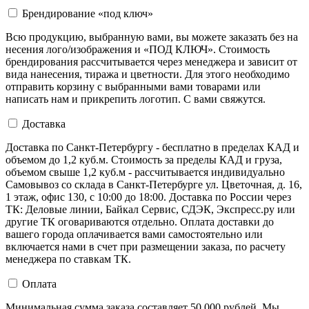
Брендирование «под ключ»
Всю продукцию, выбранную вами, вы можете заказать без на
несения лого/изображения и «ПОД КЛЮЧ». Стоимость
брендирования рассчитывается через менеджера и зависит от
вида нанесения, тиража и цветности. Для этого необходимо
отправить корзину с выбранными вами товарами или
написать нам и прикрепить логотип. С вами свяжутся.
Доставка
Доставка по Санкт-Петербургу - бесплатно в пределах КАД и
объемом до 1,2 куб.м. Стоимость за пределы КАД и груза,
объемом свыше 1,2 куб.м - рассчитывается индивидуально
Самовывоз со склада в Санкт-Петербурге ул. Цветочная, д. 16,
1 этаж, офис 130, с 10:00 до 18:00. Доставка по России через
ТК: Деловые линии, Байкал Сервис, СДЭК, Экспресс.ру или
другие ТК оговариваются отдельно. Оплата доставки до
вашего города оплачивается вами самостоятельно или
включается нами в счет при размещении заказа, по расчету
менеджера по ставкам ТК.
Оплата
Минимальная сумма заказа составляет 50 000 рублей. Мы