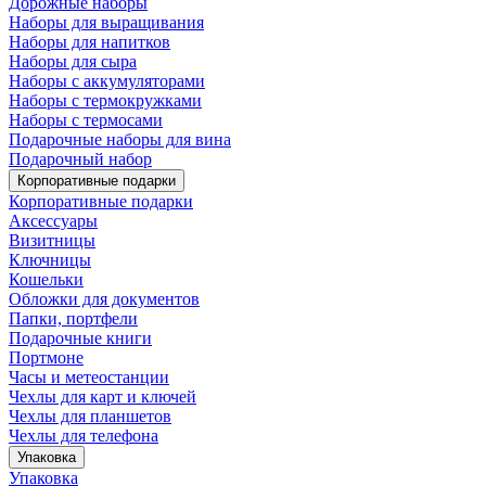
Дорожные наборы
Наборы для выращивания
Наборы для напитков
Наборы для сыра
Наборы с аккумуляторами
Наборы с термокружками
Наборы с термосами
Подарочные наборы для вина
Подарочный набор
Корпоративные подарки
Корпоративные подарки
Аксессуары
Визитницы
Ключницы
Кошельки
Обложки для документов
Папки, портфели
Подарочные книги
Портмоне
Часы и метеостанции
Чехлы для карт и ключей
Чехлы для планшетов
Чехлы для телефона
Упаковка
Упаковка