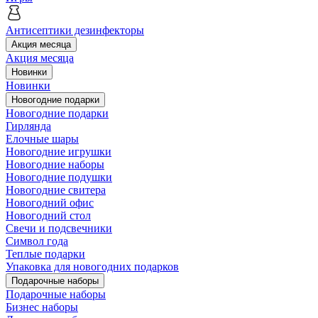
Антисептики дезинфекторы
Акция месяца
Акция месяца
Новинки
Новинки
Новогодние подарки
Новогодние подарки
Гирлянда
Елочные шары
Новогодние игрушки
Новогодние наборы
Новогодние подушки
Новогодние свитера
Новогодний офис
Новогодний стол
Свечи и подсвечники
Символ года
Теплые подарки
Упаковка для новогодних подарков
Подарочные наборы
Подарочные наборы
Бизнес наборы