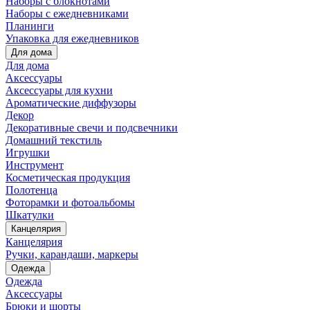
Наборы с блокнотами
Наборы с ежедневниками
Планинги
Упаковка для ежедневников
Для дома
Для дома
Аксессуары
Аксессуары для кухни
Ароматические диффузоры
Декор
Декоративные свечи и подсвечники
Домашний текстиль
Игрушки
Инструмент
Косметическая продукция
Полотенца
Фоторамки и фотоальбомы
Шкатулки
Канцелярия
Канцелярия
Ручки, карандаши, маркеры
Одежда
Одежда
Аксессуары
Брюки и шорты