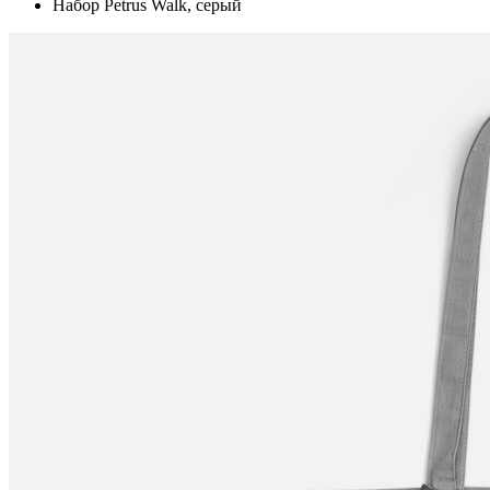
Набор Petrus Walk, серый