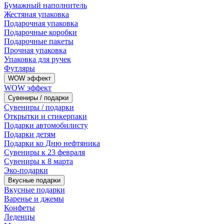
Бумажный наполнитель
Жестяная упаковка
Подарочная упаковка
Подарочные коробки
Подарочные пакеты
Прочная упаковка
Упаковка для ручек
Футляры
WOW эффект
WOW эффект
Сувениры / подарки
Сувениры / подарки
Открытки и стикерпаки
Подарки автомобилисту
Подарки детям
Подарки ко Дню нефтяника
Сувениры к 23 февраля
Сувениры к 8 марта
Эко-подарки
Вкусные подарки
Вкусные подарки
Варенье и джемы
Конфеты
Леденцы