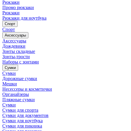
Рюкзаки
Промо рюкзаки
Рюкзаки
Рюкзаки для ноутбука
Спорт
Спорт
Аксессуары
Аксессуары
Дождевики
Зонты складные
Зонты-трости
Наборы с зонтами
Сумки
Сумки
Дорожные сумки
Мешки
Несессеры и косметички
Органайзеры
Пляжные сумки
Сумки
Сумки для спорта
Сумки для документов
Сумки для ноутбука
Сумки для пикника