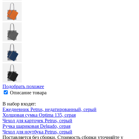
Подобрать похожее
Описание товара
В набор входят:
Ежедневник Petrus, недатированный, серый
Холщовая сумка Optima 135, серая
Чехол для карточек Petrus, серый
Ручка шариковая Delgado, серая
Чехол для ноутбука Petrus, серый
Поставляется без сборки. Стоимость сборки уточняйте у