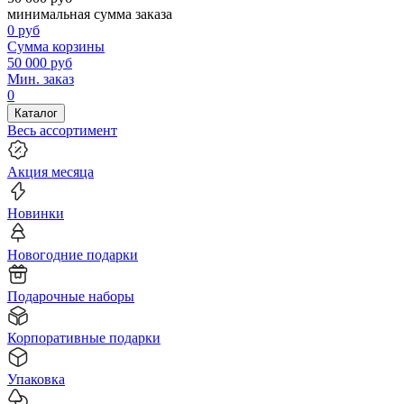
минимальная сумма заказа
0
руб
Сумма корзины
50 000
руб
Мин. заказ
0
Каталог
Весь ассортимент
Акция месяца
Новинки
Новогодние подарки
Подарочные наборы
Корпоративные подарки
Упаковка