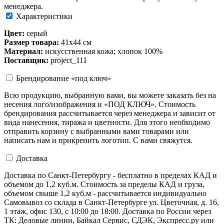
менеджера.
Характеристики
Цвет:
серый
Размер товара:
41х44 см
Материал:
искусственная кожа; хлопок 100%
Поставщик:
project_111
Брендирование «под ключ»
Всю продукцию, выбранную вами, вы можете заказать без на
несения лого/изображения и «ПОД КЛЮЧ». Стоимость
брендирования рассчитывается через менеджера и зависит от
вида нанесения, тиража и цветности. Для этого необходимо
отправить корзину с выбранными вами товарами или
написать нам и прикрепить логотип. С вами свяжутся.
Доставка
Доставка по Санкт-Петербургу - бесплатно в пределах КАД и
объемом до 1,2 куб.м. Стоимость за пределы КАД и груза,
объемом свыше 1,2 куб.м - рассчитывается индивидуально
Самовывоз со склада в Санкт-Петербурге ул. Цветочная, д. 16,
1 этаж, офис 130, с 10:00 до 18:00. Доставка по России через
ТК: Деловые линии, Байкал Сервис, СДЭК, Экспресс.ру или