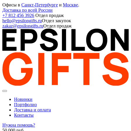
Офисы в
Санкт-Петербурге
и
Москве
.
Доставка по всей России
+7 812 456 3926
Отдел продаж
hello@epsilongifts.ru
Отдел закупок
zakaz@epsilongifts.ru
Отдел продаж
Новинки
Портфолио
Доставка и оплата
Контакты
Нужна помощь?
50 000
руб