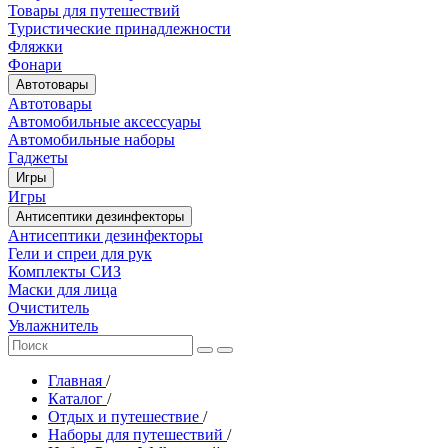
Товары для путешествий
Туристические принадлежности
Фляжки
Фонари
Автотовары
Автотовары
Автомобильные аксессуары
Автомобильные наборы
Гаджеты
Игры
Игры
Антисептики дезинфекторы
Антисептики дезинфекторы
Гели и спреи для рук
Комплекты СИЗ
Маски для лица
Очиститель
Увлажнитель
Главная
/
Каталог
/
Отдых и путешествие
/
Наборы для путешествий
/