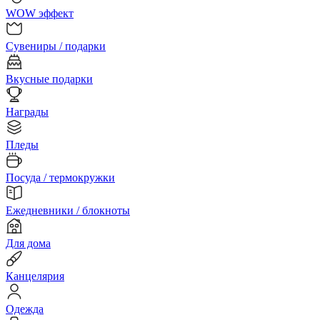
WOW эффект
Сувениры / подарки
Вкусные подарки
Награды
Пледы
Посуда / термокружки
Ежедневники / блокноты
Для дома
Канцелярия
Одежда