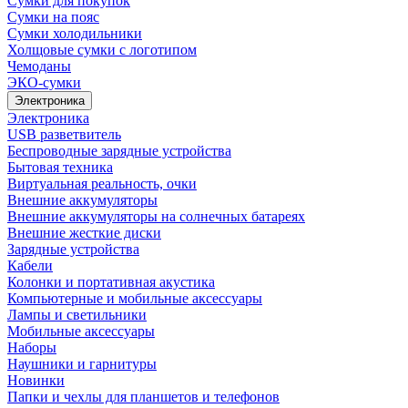
Сумки для покупок
Сумки на пояс
Сумки холодильники
Холщовые сумки с логотипом
Чемоданы
ЭКО-сумки
Электроника
Электроника
USB разветвитель
Беспроводные зарядные устройства
Бытовая техника
Виртуальная реальность, очки
Внешние аккумуляторы
Внешние аккумуляторы на солнечных батареях
Внешние жесткие диски
Зарядные устройства
Кабели
Колонки и портативная акустика
Компьютерные и мобильные аксессуары
Лампы и светильники
Мобильные аксессуары
Наборы
Наушники и гарнитуры
Новинки
Папки и чехлы для планшетов и телефонов