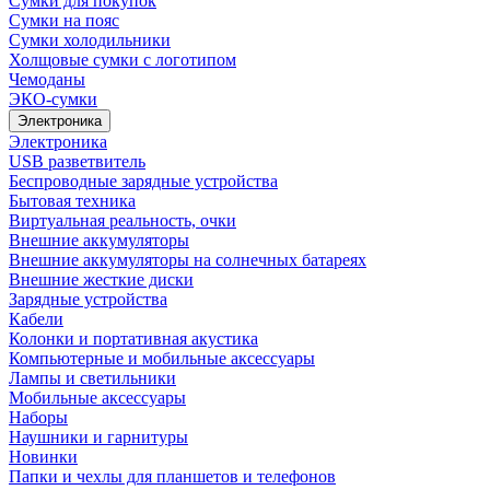
Сумки для покупок
Сумки на пояс
Сумки холодильники
Холщовые сумки с логотипом
Чемоданы
ЭКО-сумки
Электроника
Электроника
USB разветвитель
Беспроводные зарядные устройства
Бытовая техника
Виртуальная реальность, очки
Внешние аккумуляторы
Внешние аккумуляторы на солнечных батареях
Внешние жесткие диски
Зарядные устройства
Кабели
Колонки и портативная акустика
Компьютерные и мобильные аксессуары
Лампы и светильники
Мобильные аксессуары
Наборы
Наушники и гарнитуры
Новинки
Папки и чехлы для планшетов и телефонов