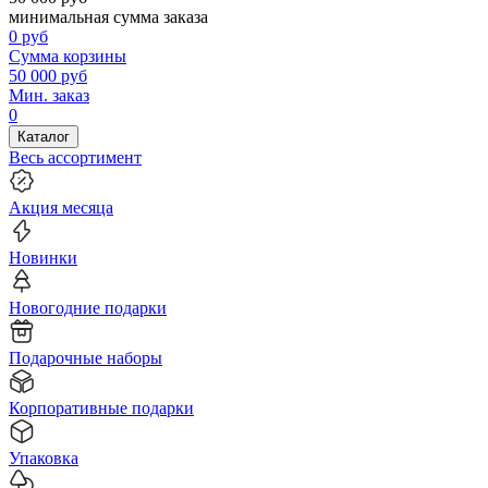
минимальная сумма заказа
0
руб
Сумма корзины
50 000
руб
Мин. заказ
0
Каталог
Весь ассортимент
Акция месяца
Новинки
Новогодние подарки
Подарочные наборы
Корпоративные подарки
Упаковка