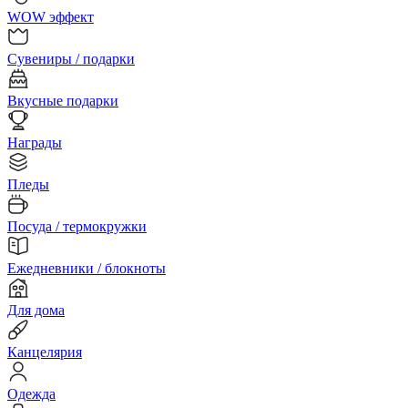
WOW эффект
Сувениры / подарки
Вкусные подарки
Награды
Пледы
Посуда / термокружки
Ежедневники / блокноты
Для дома
Канцелярия
Одежда