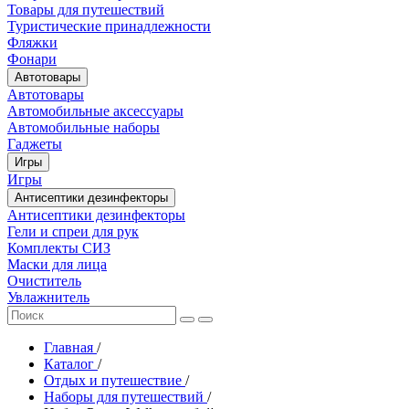
Товары для путешествий
Туристические принадлежности
Фляжки
Фонари
Автотовары
Автотовары
Автомобильные аксессуары
Автомобильные наборы
Гаджеты
Игры
Игры
Антисептики дезинфекторы
Антисептики дезинфекторы
Гели и спреи для рук
Комплекты СИЗ
Маски для лица
Очиститель
Увлажнитель
Главная
/
Каталог
/
Отдых и путешествие
/
Наборы для путешествий
/