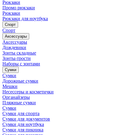
Рюкзаки
Промо рюкзаки
Рюкзаки
Рюкзаки для ноутбука
Спорт
Спорт
Аксессуары
Аксессуары
Дождевики
Зонты складные
Зонты-трости
Наборы с зонтами
Сумки
Сумки
Дорожные сумки
Мешки
Несессеры и косметички
Органайзеры
Пляжные сумки
Сумки
Сумки для спорта
Сумки для документов
Сумки для ноутбука
Сумки для пикника