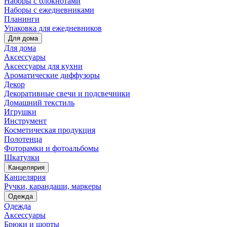
Наборы с блокнотами
Наборы с ежедневниками
Планинги
Упаковка для ежедневников
Для дома
Для дома
Аксессуары
Аксессуары для кухни
Ароматические диффузоры
Декор
Декоративные свечи и подсвечники
Домашний текстиль
Игрушки
Инструмент
Косметическая продукция
Полотенца
Фоторамки и фотоальбомы
Шкатулки
Канцелярия
Канцелярия
Ручки, карандаши, маркеры
Одежда
Одежда
Аксессуары
Брюки и шорты