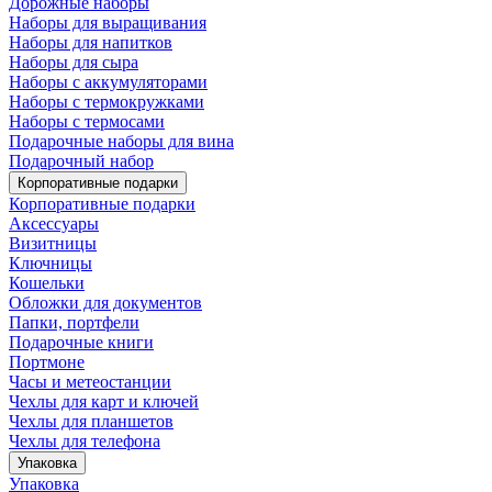
Дорожные наборы
Наборы для выращивания
Наборы для напитков
Наборы для сыра
Наборы с аккумуляторами
Наборы с термокружками
Наборы с термосами
Подарочные наборы для вина
Подарочный набор
Корпоративные подарки
Корпоративные подарки
Аксессуары
Визитницы
Ключницы
Кошельки
Обложки для документов
Папки, портфели
Подарочные книги
Портмоне
Часы и метеостанции
Чехлы для карт и ключей
Чехлы для планшетов
Чехлы для телефона
Упаковка
Упаковка