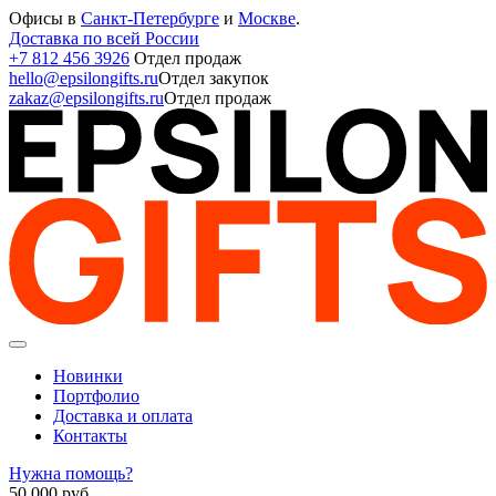
Офисы в
Санкт-Петербурге
и
Москве
.
Доставка по всей России
+7 812 456 3926
Отдел продаж
hello@epsilongifts.ru
Отдел закупок
zakaz@epsilongifts.ru
Отдел продаж
Новинки
Портфолио
Доставка и оплата
Контакты
Нужна помощь?
50 000
руб