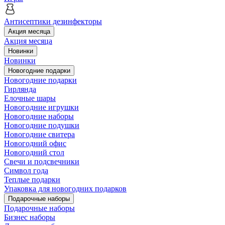
Антисептики дезинфекторы
Акция месяца
Акция месяца
Новинки
Новинки
Новогодние подарки
Новогодние подарки
Гирлянда
Елочные шары
Новогодние игрушки
Новогодние наборы
Новогодние подушки
Новогодние свитера
Новогодний офис
Новогодний стол
Свечи и подсвечники
Символ года
Теплые подарки
Упаковка для новогодних подарков
Подарочные наборы
Подарочные наборы
Бизнес наборы