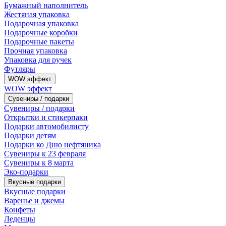
Бумажный наполнитель
Жестяная упаковка
Подарочная упаковка
Подарочные коробки
Подарочные пакеты
Прочная упаковка
Упаковка для ручек
Футляры
WOW эффект
WOW эффект
Сувениры / подарки
Сувениры / подарки
Открытки и стикерпаки
Подарки автомобилисту
Подарки детям
Подарки ко Дню нефтяника
Сувениры к 23 февраля
Сувениры к 8 марта
Эко-подарки
Вкусные подарки
Вкусные подарки
Варенье и джемы
Конфеты
Леденцы