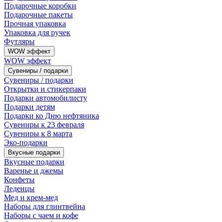
Подарочные коробки
Подарочные пакеты
Прочная упаковка
Упаковка для ручек
Футляры
WOW эффект
WOW эффект
Сувениры / подарки
Сувениры / подарки
Открытки и стикерпаки
Подарки автомобилисту
Подарки детям
Подарки ко Дню нефтяника
Сувениры к 23 февраля
Сувениры к 8 марта
Эко-подарки
Вкусные подарки
Вкусные подарки
Варенье и джемы
Конфеты
Леденцы
Мед и крем-мед
Наборы для глинтвейна
Наборы с чаем и кофе