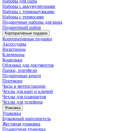
Наборы для сыра
Наборы с аккумуляторами
Наборы с термокружками
Наборы с термосами
Подарочные наборы для вина
Подарочный набор
Корпоративные подарки
Корпоративные подарки
Аксессуары
Визитницы
Ключницы
Кошельки
Обложки для документов
Папки, портфели
Подарочные книги
Портмоне
Часы и метеостанции
Чехлы для карт и ключей
Чехлы для планшетов
Чехлы для телефона
Упаковка
Упаковка
Бумажный наполнитель
Жестяная упаковка
Подарочная упаковка