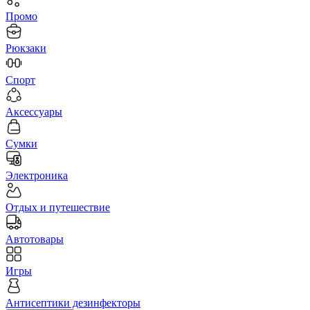
Промо
Рюкзаки
Спорт
Аксессуары
Сумки
Электроника
Отдых и путешествие
Автотовары
Игры
Антисептики дезинфекторы