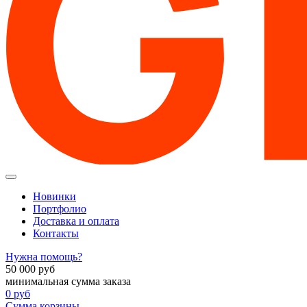
Новинки
Портфолио
Доставка и оплата
Контакты
Нужна помощь?
50 000
руб
минимальная сумма заказа
0
руб
Сумма корзины