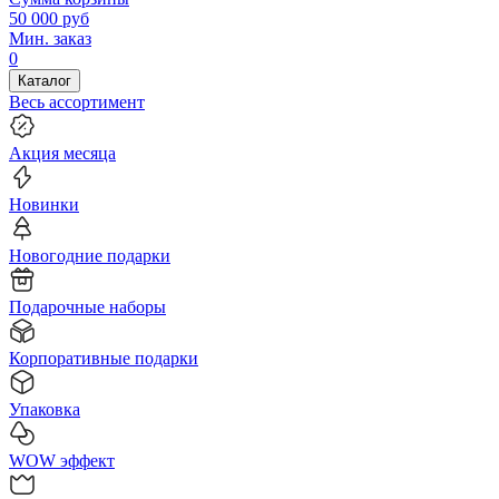
50 000
руб
Мин. заказ
0
Каталог
Весь ассортимент
Акция месяца
Новинки
Новогодние подарки
Подарочные наборы
Корпоративные подарки
Упаковка
WOW эффект