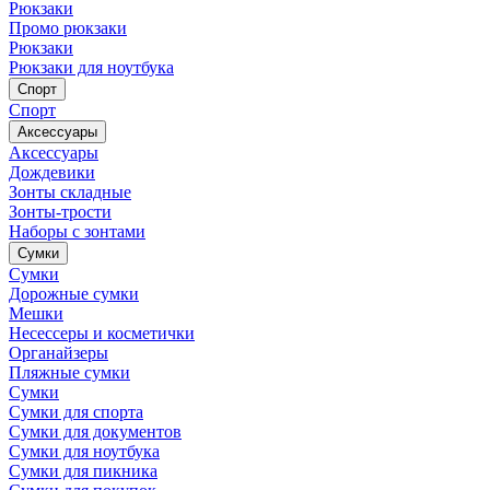
Рюкзаки
Промо рюкзаки
Рюкзаки
Рюкзаки для ноутбука
Спорт
Спорт
Аксессуары
Аксессуары
Дождевики
Зонты складные
Зонты-трости
Наборы с зонтами
Сумки
Сумки
Дорожные сумки
Мешки
Несессеры и косметички
Органайзеры
Пляжные сумки
Сумки
Сумки для спорта
Сумки для документов
Сумки для ноутбука
Сумки для пикника