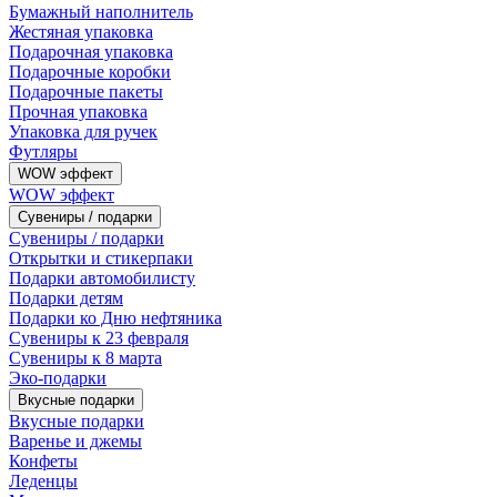
Бумажный наполнитель
Жестяная упаковка
Подарочная упаковка
Подарочные коробки
Подарочные пакеты
Прочная упаковка
Упаковка для ручек
Футляры
WOW эффект
WOW эффект
Сувениры / подарки
Сувениры / подарки
Открытки и стикерпаки
Подарки автомобилисту
Подарки детям
Подарки ко Дню нефтяника
Сувениры к 23 февраля
Сувениры к 8 марта
Эко-подарки
Вкусные подарки
Вкусные подарки
Варенье и джемы
Конфеты
Леденцы