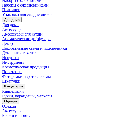
Наборы с блокнотами
Наборы с ежедневниками
Планинги
Упаковка для ежедневников
Для дома
Для дома
Аксессуары
Аксессуары для кухни
Ароматические диффузоры
Декор
Декоративные свечи и подсвечники
Домашний текстиль
Игрушки
Инструмент
Косметическая продукция
Полотенца
Фоторамки и фотоальбомы
Шкатулки
Канцелярия
Канцелярия
Ручки, карандаши, маркеры
Одежда
Одежда
Аксессуары
Брюки и шорты