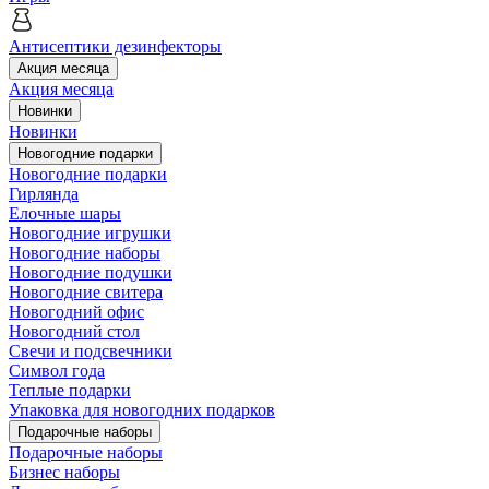
Антисептики дезинфекторы
Акция месяца
Акция месяца
Новинки
Новинки
Новогодние подарки
Новогодние подарки
Гирлянда
Елочные шары
Новогодние игрушки
Новогодние наборы
Новогодние подушки
Новогодние свитера
Новогодний офис
Новогодний стол
Свечи и подсвечники
Символ года
Теплые подарки
Упаковка для новогодних подарков
Подарочные наборы
Подарочные наборы
Бизнес наборы