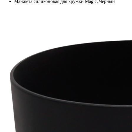
Манжета силиконовая для кружки Magic, Черный