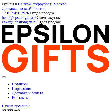
Офисы в
Санкт-Петербурге
и
Москве
.
Доставка по всей России
+7 812 456 3926
Отдел продаж
hello@epsilongifts.ru
Отдел закупок
zakaz@epsilongifts.ru
Отдел продаж
Новинки
Портфолио
Доставка и оплата
Контакты
Нужна помощь?
50 000
руб