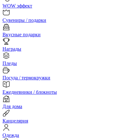
WOW эффект
Сувениры / подарки
Вкусные подарки
Награды
Пледы
Посуда / термокружки
Ежедневники / блокноты
Для дома
Канцелярия
Одежда