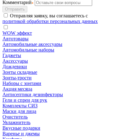
Комментарий
Отправить
Отправляя заявку, вы соглашаетесь с
политикой обработки персональных данных
WOW эффект
Автотовары
Автомобильные аксессуары
Автомобильные наборы
Гаджеты
Аксессуары
Дождевики
Зонты складные
Зонты-трости
Наборы с зонтами
Акция месяца
Антисептики дезинфекторы
Гели и спреи для рук
Комплекты СИЗ
Маски для лица
Очиститель
Увлажнитель
Вкусные подарки
Варенье и джемы