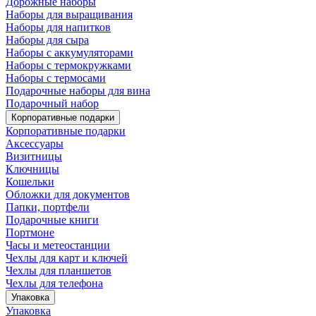
Дорожные наборы
Наборы для выращивания
Наборы для напитков
Наборы для сыра
Наборы с аккумуляторами
Наборы с термокружками
Наборы с термосами
Подарочные наборы для вина
Подарочный набор
Корпоративные подарки
Корпоративные подарки
Аксессуары
Визитницы
Ключницы
Кошельки
Обложки для документов
Папки, портфели
Подарочные книги
Портмоне
Часы и метеостанции
Чехлы для карт и ключей
Чехлы для планшетов
Чехлы для телефона
Упаковка
Упаковка