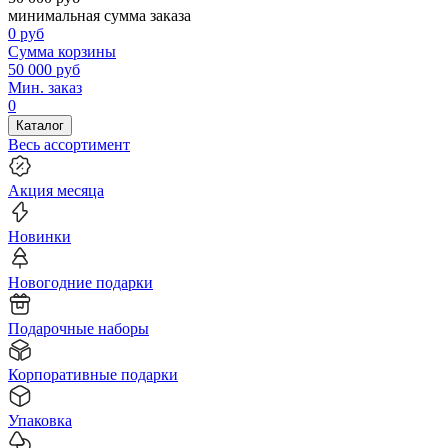
минимальная сумма заказа
0
руб
Сумма корзины
50 000
руб
Мин. заказ
0
Каталог
Весь ассортимент
Акция месяца
Новинки
Новогодние подарки
Подарочные наборы
Корпоративные подарки
Упаковка