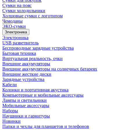
Сумки для покупок
Сумки на пояс
Сумки холодильники
Холщовые сумки с логотипом
Чемоданы
ЭКО-сумки
Электроника
Электроника
USB разветвитель
Беспроводные зарядные устройства
Бытовая техника
Виртуальная реальность, очки
Внешние аккумуляторы
Внешние аккумуляторы на солнечных батареях
Внешние жесткие диски
Зарядные устройства
Кабели
Колонки и портативная акустика
Компьютерные и мобильные аксессуары
Лампы и светильники
Мобильные аксессуары
Наборы
Наушники и гарнитуры
Новинки
Папки и чехлы для планшетов и телефонов