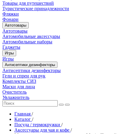
Товары для путешествий
Туристические принадлежности
Фляжки
Фонари
Автотовары
Автотовары
Автомобильные аксессуары
Автомобильные наборы
Гаджеты
Игры
Игры
Антисептики дезинфекторы
Антисептики дезинфекторы
Гели и спреи для рук
Комплекты СИЗ
Маски для лица
Очиститель
Увлажнитель
Главная
/
Каталог
/
Посуда / термокружки
/
Аксессуары для чая и кофе
/