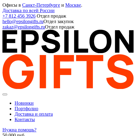
Офисы в
Санкт-Петербурге
и
Москве
.
Доставка по всей России
+7 812 456 3926
Отдел продаж
hello@epsilongifts.ru
Отдел закупок
zakaz@epsilongifts.ru
Отдел продаж
Новинки
Портфолио
Доставка и оплата
Контакты
Нужна помощь?
50 000
руб