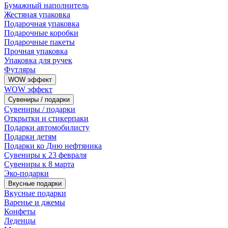
Бумажный наполнитель
Жестяная упаковка
Подарочная упаковка
Подарочные коробки
Подарочные пакеты
Прочная упаковка
Упаковка для ручек
Футляры
WOW эффект
WOW эффект
Сувениры / подарки
Сувениры / подарки
Открытки и стикерпаки
Подарки автомобилисту
Подарки детям
Подарки ко Дню нефтяника
Сувениры к 23 февраля
Сувениры к 8 марта
Эко-подарки
Вкусные подарки
Вкусные подарки
Варенье и джемы
Конфеты
Леденцы