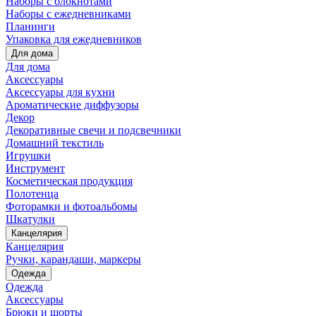
Наборы с блокнотами
Наборы с ежедневниками
Планинги
Упаковка для ежедневников
Для дома
Для дома
Аксессуары
Аксессуары для кухни
Ароматические диффузоры
Декор
Декоративные свечи и подсвечники
Домашний текстиль
Игрушки
Инструмент
Косметическая продукция
Полотенца
Фоторамки и фотоальбомы
Шкатулки
Канцелярия
Канцелярия
Ручки, карандаши, маркеры
Одежда
Одежда
Аксессуары
Брюки и шорты