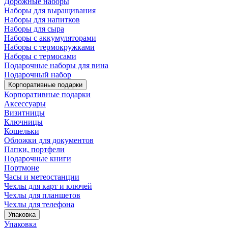
Дорожные наборы
Наборы для выращивания
Наборы для напитков
Наборы для сыра
Наборы с аккумуляторами
Наборы с термокружками
Наборы с термосами
Подарочные наборы для вина
Подарочный набор
Корпоративные подарки
Корпоративные подарки
Аксессуары
Визитницы
Ключницы
Кошельки
Обложки для документов
Папки, портфели
Подарочные книги
Портмоне
Часы и метеостанции
Чехлы для карт и ключей
Чехлы для планшетов
Чехлы для телефона
Упаковка
Упаковка