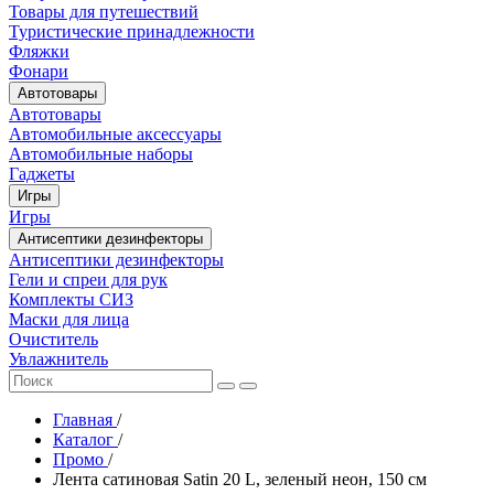
Товары для путешествий
Туристические принадлежности
Фляжки
Фонари
Автотовары
Автотовары
Автомобильные аксессуары
Автомобильные наборы
Гаджеты
Игры
Игры
Антисептики дезинфекторы
Антисептики дезинфекторы
Гели и спреи для рук
Комплекты СИЗ
Маски для лица
Очиститель
Увлажнитель
Главная
/
Каталог
/
Промо
/
Лента сатиновая Satin 20 L, зеленый неон, 150 см