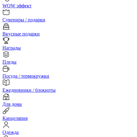
WOW эффект
Сувениры / подарки
Вкусные подарки
Награды
Пледы
Посуда / термокружки
Ежедневники / блокноты
Для дома
Канцелярия
Одежда