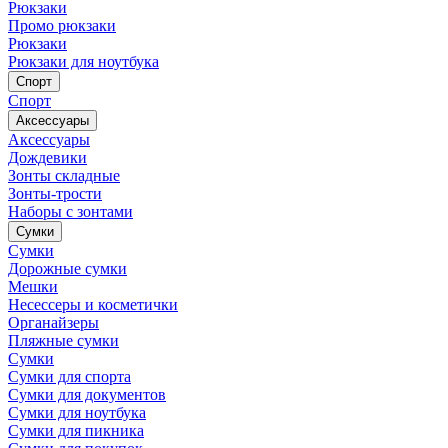
Рюкзаки
Промо рюкзаки
Рюкзаки
Рюкзаки для ноутбука
Спорт
Спорт
Аксессуары
Аксессуары
Дождевики
Зонты складные
Зонты-трости
Наборы с зонтами
Сумки
Сумки
Дорожные сумки
Мешки
Несессеры и косметички
Органайзеры
Пляжные сумки
Сумки
Сумки для спорта
Сумки для документов
Сумки для ноутбука
Сумки для пикника