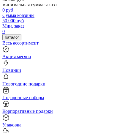
минимальная сумма заказа
0
руб
Сумма корзины
50 000
руб
Мин. заказ
0
Каталог
Весь ассортимент
Акция месяца
Новинки
Новогодние подарки
Подарочные наборы
Корпоративные подарки
Упаковка