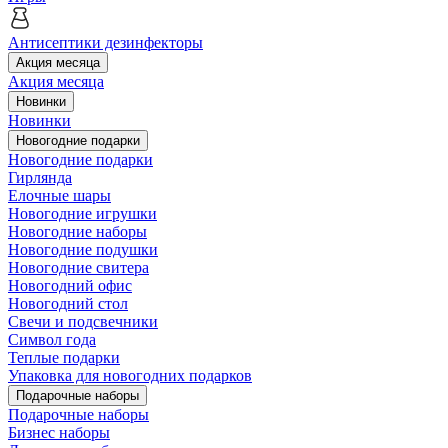
Антисептики дезинфекторы
Акция месяца
Акция месяца
Новинки
Новинки
Новогодние подарки
Новогодние подарки
Гирлянда
Елочные шары
Новогодние игрушки
Новогодние наборы
Новогодние подушки
Новогодние свитера
Новогодний офис
Новогодний стол
Свечи и подсвечники
Символ года
Теплые подарки
Упаковка для новогодних подарков
Подарочные наборы
Подарочные наборы
Бизнес наборы