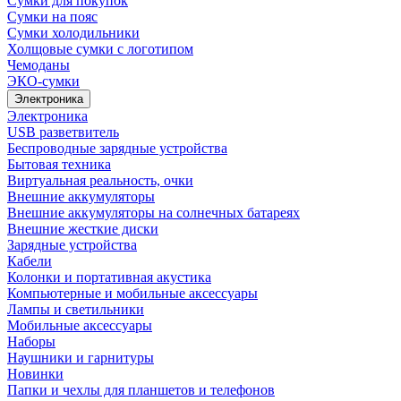
Сумки для покупок
Сумки на пояс
Сумки холодильники
Холщовые сумки с логотипом
Чемоданы
ЭКО-сумки
Электроника
Электроника
USB разветвитель
Беспроводные зарядные устройства
Бытовая техника
Виртуальная реальность, очки
Внешние аккумуляторы
Внешние аккумуляторы на солнечных батареях
Внешние жесткие диски
Зарядные устройства
Кабели
Колонки и портативная акустика
Компьютерные и мобильные аксессуары
Лампы и светильники
Мобильные аксессуары
Наборы
Наушники и гарнитуры
Новинки
Папки и чехлы для планшетов и телефонов