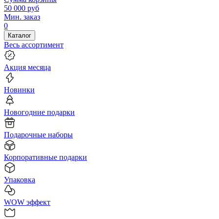
50 000
руб
Мин. заказ
0
Каталог
Весь ассортимент
Акция месяца
Новинки
Новогодние подарки
Подарочные наборы
Корпоративные подарки
Упаковка
WOW эффект