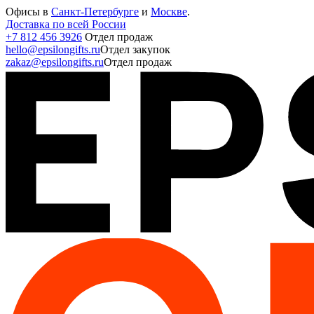
Офисы в
Санкт-Петербурге
и
Москве
.
Доставка по всей России
+7 812 456 3926
Отдел продаж
hello@epsilongifts.ru
Отдел закупок
zakaz@epsilongifts.ru
Отдел продаж