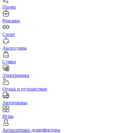
Промо
Рюкзаки
Спорт
Аксессуары
Сумки
Электроника
Отдых и путешествие
Автотовары
Игры
Антисептики дезинфекторы