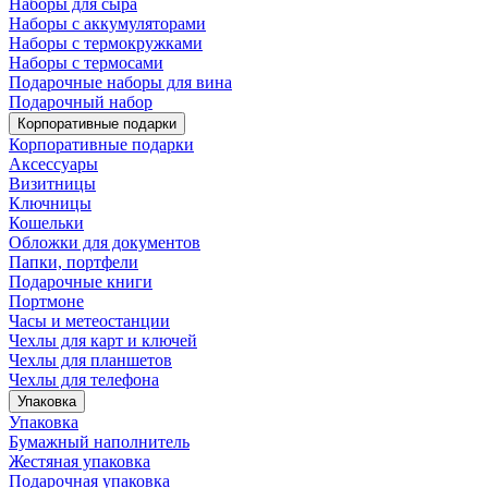
Наборы для сыра
Наборы с аккумуляторами
Наборы с термокружками
Наборы с термосами
Подарочные наборы для вина
Подарочный набор
Корпоративные подарки
Корпоративные подарки
Аксессуары
Визитницы
Ключницы
Кошельки
Обложки для документов
Папки, портфели
Подарочные книги
Портмоне
Часы и метеостанции
Чехлы для карт и ключей
Чехлы для планшетов
Чехлы для телефона
Упаковка
Упаковка
Бумажный наполнитель
Жестяная упаковка
Подарочная упаковка