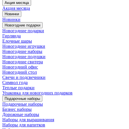
Акция месяца
Акция месяца
Новинки
Новинки
Новогодние подарки
Новогодние подарки
Гирлянда
Елочные шары
Новогодние игрушки
Новогодние наборы
Новогодние подушки
Новогодние свитера
Новогодний офис
Новогодний стол
Свечи и подсвечники
Символ года
Теплые подарки
Упаковка для новогодних подарков
Подарочные наборы
Подарочные наборы
Бизнес наборы
Дорожные наборы
Наборы для выращивания
Наборы для напитков