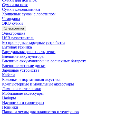
Сумки для покупок
Сумки на пояс
Сумки холодильники
Холщовые сумки с логотипом
Чемоданы
ЭКО-сумки
Электроника
Электроника
USB разветвитель
Беспроводные зарядные устройства
Бытовая техника
Виртуальная реальность, очки
Внешние аккумуляторы
Внешние аккумуляторы на солнечных батареях
Внешние жесткие диски
Зарядные устройства
Кабели
Колонки и портативная акустика
Компьютерные и мобильные аксессуары
Лампы и светильники
Мобильные аксессуары
Наборы
Наушники и гарнитуры
Новинки
Папки и чехлы для планшетов и телефонов