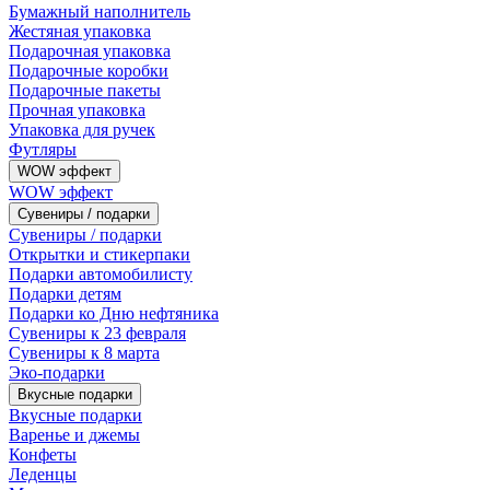
Бумажный наполнитель
Жестяная упаковка
Подарочная упаковка
Подарочные коробки
Подарочные пакеты
Прочная упаковка
Упаковка для ручек
Футляры
WOW эффект
WOW эффект
Сувениры / подарки
Сувениры / подарки
Открытки и стикерпаки
Подарки автомобилисту
Подарки детям
Подарки ко Дню нефтяника
Сувениры к 23 февраля
Сувениры к 8 марта
Эко-подарки
Вкусные подарки
Вкусные подарки
Варенье и джемы
Конфеты
Леденцы