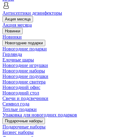
Антисептики дезинфекторы
Акция месяца
Акция месяца
Новинки
Новинки
Новогодние подарки
Новогодние подарки
Гирлянда
Елочные шары
Новогодние игрушки
Новогодние наборы
Новогодние подушки
Новогодние свитера
Новогодний офис
Новогодний стол
Свечи и подсвечники
Символ года
Теплые подарки
Упаковка для новогодних подарков
Подарочные наборы
Подарочные наборы
Бизнес наборы