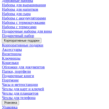
Дорожные наборы
Наборы для выращивания
Наборы для напитков
Наборы для сыра
Наборы с аккумуляторами
Наборы с термокружками
Наборы с термосами
Подарочные наборы для вина
Подарочный набор
Корпоративные подарки
Корпоративные подарки
Аксессуары
Визитницы
Ключницы
Кошельки
Обложки для документов
Папки, портфели
Подарочные книги
Портмоне
Часы и метеостанции
Чехлы для карт и ключей
Чехлы для планшетов
Чехлы для телефона
Упаковка
Упаковка