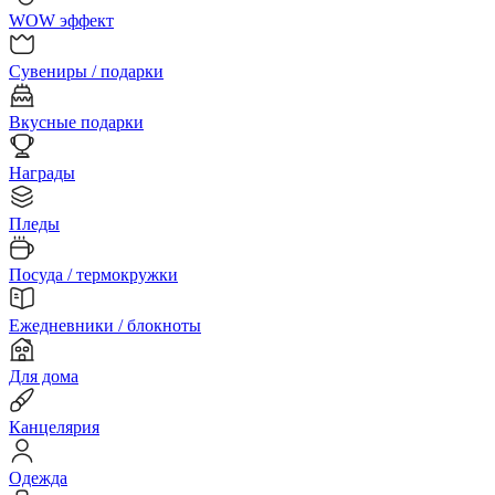
WOW эффект
Сувениры / подарки
Вкусные подарки
Награды
Пледы
Посуда / термокружки
Ежедневники / блокноты
Для дома
Канцелярия
Одежда