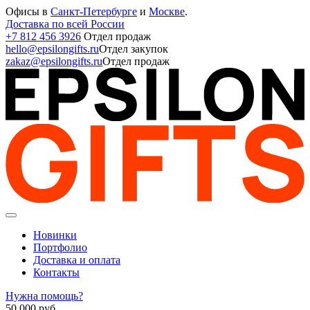
Офисы в
Санкт-Петербурге
и
Москве
.
Доставка по всей России
+7 812 456 3926
Отдел продаж
hello@epsilongifts.ru
Отдел закупок
zakaz@epsilongifts.ru
Отдел продаж
Новинки
Портфолио
Доставка и оплата
Контакты
Нужна помощь?
50 000
руб