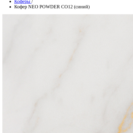
Коферы
/
Кофер NEO POWDER CO12 (синий)