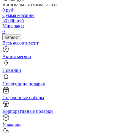
минимальная сумма заказа
0
руб
Сумма корзины
50 000
руб
Мин. заказ
0
Каталог
Весь ассортимент
Акция месяца
Новинки
Новогодние подарки
Подарочные наборы
Корпоративные подарки
Упаковка