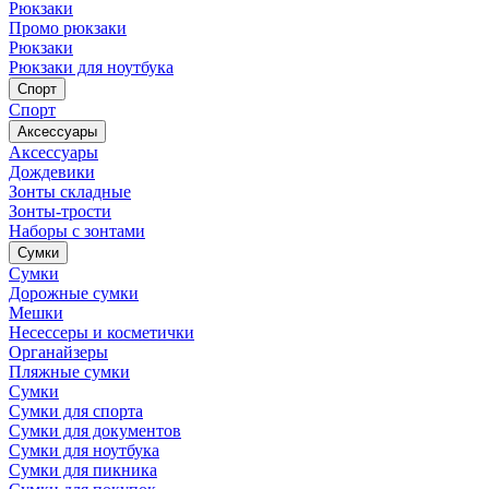
Рюкзаки
Промо рюкзаки
Рюкзаки
Рюкзаки для ноутбука
Спорт
Спорт
Аксессуары
Аксессуары
Дождевики
Зонты складные
Зонты-трости
Наборы с зонтами
Сумки
Сумки
Дорожные сумки
Мешки
Несессеры и косметички
Органайзеры
Пляжные сумки
Сумки
Сумки для спорта
Сумки для документов
Сумки для ноутбука
Сумки для пикника