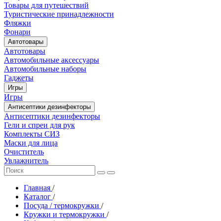
Товары для путешествий
Туристические принадлежности
Фляжки
Фонари
Автотовары
Автотовары
Автомобильные аксессуары
Автомобильные наборы
Гаджеты
Игры
Игры
Антисептики дезинфекторы
Антисептики дезинфекторы
Гели и спреи для рук
Комплекты СИЗ
Маски для лица
Очиститель
Увлажнитель
Главная
/
Каталог
/
Посуда / термокружки
/
Кружки и термокружки
/