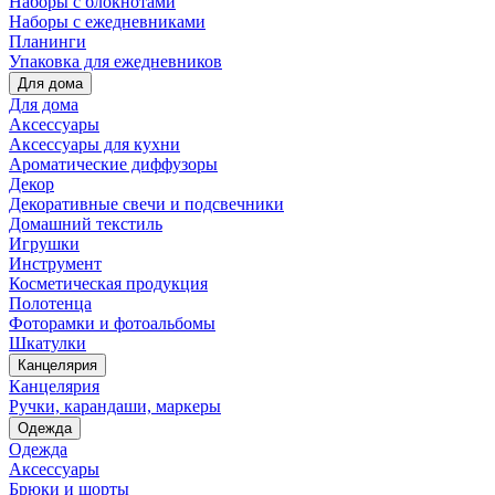
Наборы с блокнотами
Наборы с ежедневниками
Планинги
Упаковка для ежедневников
Для дома
Для дома
Аксессуары
Аксессуары для кухни
Ароматические диффузоры
Декор
Декоративные свечи и подсвечники
Домашний текстиль
Игрушки
Инструмент
Косметическая продукция
Полотенца
Фоторамки и фотоальбомы
Шкатулки
Канцелярия
Канцелярия
Ручки, карандаши, маркеры
Одежда
Одежда
Аксессуары
Брюки и шорты