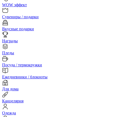
WOW эффект
Сувениры / подарки
Вкусные подарки
Награды
Пледы
Посуда / термокружки
Ежедневники / блокноты
Для дома
Канцелярия
Одежда