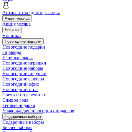
Антисептики дезинфекторы
Акция месяца
Акция месяца
Новинки
Новинки
Новогодние подарки
Новогодние подарки
Гирлянда
Елочные шары
Новогодние игрушки
Новогодние наборы
Новогодние подушки
Новогодние свитера
Новогодний офис
Новогодний стол
Свечи и подсвечники
Символ года
Теплые подарки
Упаковка для новогодних подарков
Подарочные наборы
Подарочные наборы
Бизнес наборы