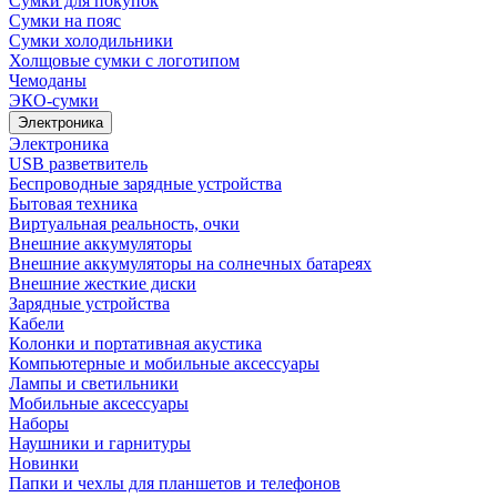
Сумки для покупок
Сумки на пояс
Сумки холодильники
Холщовые сумки с логотипом
Чемоданы
ЭКО-сумки
Электроника
Электроника
USB разветвитель
Беспроводные зарядные устройства
Бытовая техника
Виртуальная реальность, очки
Внешние аккумуляторы
Внешние аккумуляторы на солнечных батареях
Внешние жесткие диски
Зарядные устройства
Кабели
Колонки и портативная акустика
Компьютерные и мобильные аксессуары
Лампы и светильники
Мобильные аксессуары
Наборы
Наушники и гарнитуры
Новинки
Папки и чехлы для планшетов и телефонов