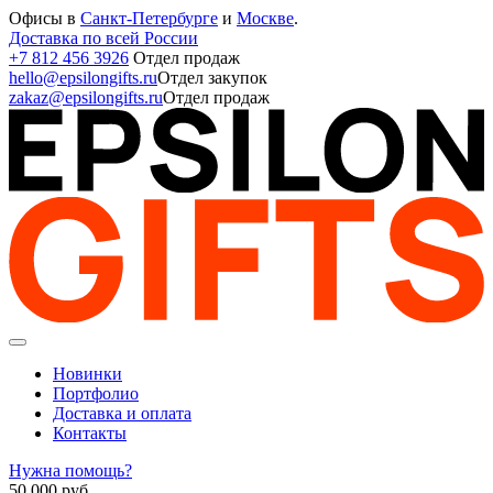
Офисы в
Санкт-Петербурге
и
Москве
.
Доставка по всей России
+7 812 456 3926
Отдел продаж
hello@epsilongifts.ru
Отдел закупок
zakaz@epsilongifts.ru
Отдел продаж
Новинки
Портфолио
Доставка и оплата
Контакты
Нужна помощь?
50 000
руб