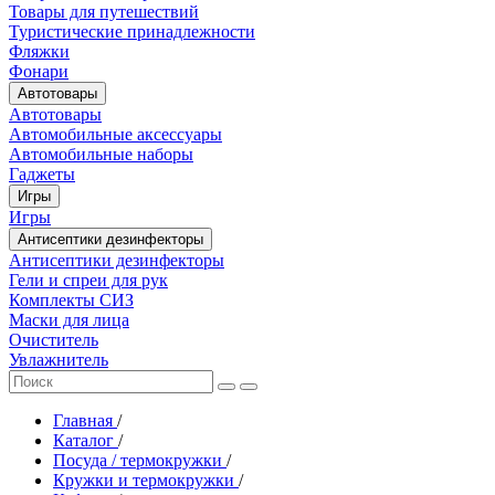
Товары для путешествий
Туристические принадлежности
Фляжки
Фонари
Автотовары
Автотовары
Автомобильные аксессуары
Автомобильные наборы
Гаджеты
Игры
Игры
Антисептики дезинфекторы
Антисептики дезинфекторы
Гели и спреи для рук
Комплекты СИЗ
Маски для лица
Очиститель
Увлажнитель
Главная
/
Каталог
/
Посуда / термокружки
/
Кружки и термокружки
/