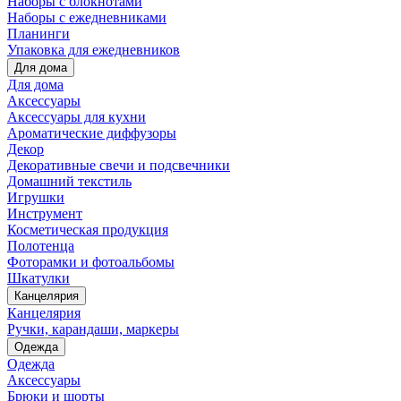
Наборы с блокнотами
Наборы с ежедневниками
Планинги
Упаковка для ежедневников
Для дома
Для дома
Аксессуары
Аксессуары для кухни
Ароматические диффузоры
Декор
Декоративные свечи и подсвечники
Домашний текстиль
Игрушки
Инструмент
Косметическая продукция
Полотенца
Фоторамки и фотоальбомы
Шкатулки
Канцелярия
Канцелярия
Ручки, карандаши, маркеры
Одежда
Одежда
Аксессуары
Брюки и шорты