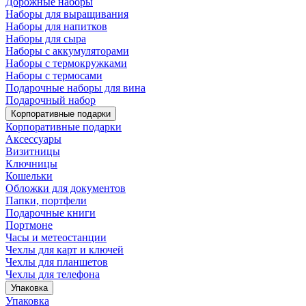
Дорожные наборы
Наборы для выращивания
Наборы для напитков
Наборы для сыра
Наборы с аккумуляторами
Наборы с термокружками
Наборы с термосами
Подарочные наборы для вина
Подарочный набор
Корпоративные подарки
Корпоративные подарки
Аксессуары
Визитницы
Ключницы
Кошельки
Обложки для документов
Папки, портфели
Подарочные книги
Портмоне
Часы и метеостанции
Чехлы для карт и ключей
Чехлы для планшетов
Чехлы для телефона
Упаковка
Упаковка