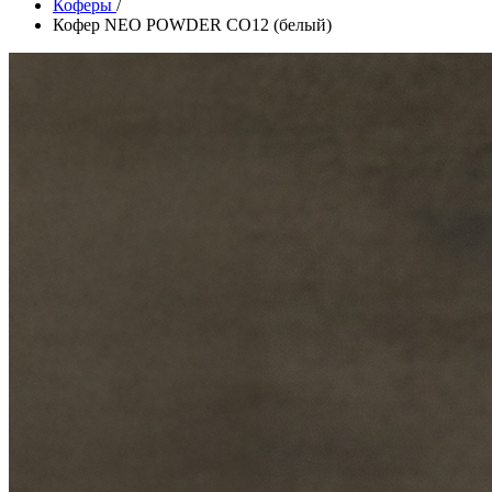
Коферы
/
Кофер NEO POWDER CO12 (белый)