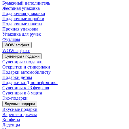
Бумажный наполнитель
Жестяная упаковка
Подарочная упаковка
Подарочные коробки
Подарочные пакеты
Прочная упаковка
Упаковка для ручек
Футляры
WOW эффект
WOW эффект
Сувениры / подарки
Сувениры / подарки
Открытки и стикерпаки
Подарки автомобилисту
Подарки детям
Подарки ко Дню нефтяника
Сувениры к 23 февраля
Сувениры к 8 марта
Эко-подарки
Вкусные подарки
Вкусные подарки
Варенье и джемы
Конфеты
Леденцы