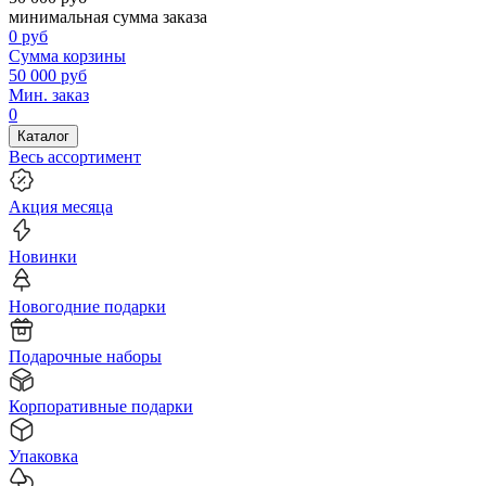
минимальная сумма заказа
0
руб
Сумма корзины
50 000
руб
Мин. заказ
0
Каталог
Весь ассортимент
Акция месяца
Новинки
Новогодние подарки
Подарочные наборы
Корпоративные подарки
Упаковка