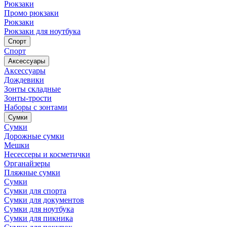
Рюкзаки
Промо рюкзаки
Рюкзаки
Рюкзаки для ноутбука
Спорт
Спорт
Аксессуары
Аксессуары
Дождевики
Зонты складные
Зонты-трости
Наборы с зонтами
Сумки
Сумки
Дорожные сумки
Мешки
Несессеры и косметички
Органайзеры
Пляжные сумки
Сумки
Сумки для спорта
Сумки для документов
Сумки для ноутбука
Сумки для пикника