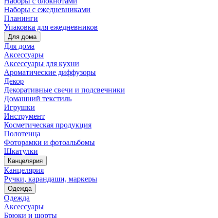
Наборы с блокнотами
Наборы с ежедневниками
Планинги
Упаковка для ежедневников
Для дома
Для дома
Аксессуары
Аксессуары для кухни
Ароматические диффузоры
Декор
Декоративные свечи и подсвечники
Домашний текстиль
Игрушки
Инструмент
Косметическая продукция
Полотенца
Фоторамки и фотоальбомы
Шкатулки
Канцелярия
Канцелярия
Ручки, карандаши, маркеры
Одежда
Одежда
Аксессуары
Брюки и шорты