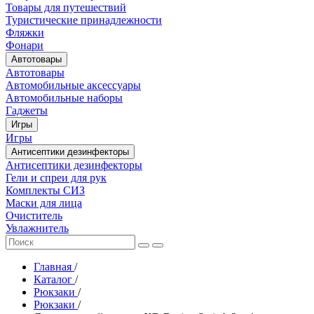
Товары для путешествий
Туристические принадлежности
Фляжки
Фонари
Автотовары
Автотовары
Автомобильные аксессуары
Автомобильные наборы
Гаджеты
Игры
Игры
Антисептики дезинфекторы
Антисептики дезинфекторы
Гели и спреи для рук
Комплекты СИЗ
Маски для лица
Очиститель
Увлажнитель
Главная
/
Каталог
/
Рюкзаки
/
Рюкзаки
/