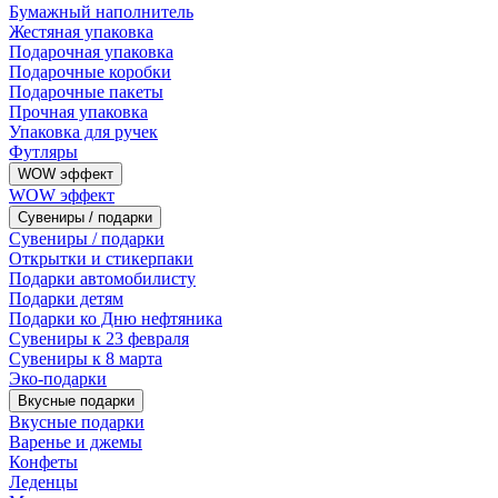
Бумажный наполнитель
Жестяная упаковка
Подарочная упаковка
Подарочные коробки
Подарочные пакеты
Прочная упаковка
Упаковка для ручек
Футляры
WOW эффект
WOW эффект
Сувениры / подарки
Сувениры / подарки
Открытки и стикерпаки
Подарки автомобилисту
Подарки детям
Подарки ко Дню нефтяника
Сувениры к 23 февраля
Сувениры к 8 марта
Эко-подарки
Вкусные подарки
Вкусные подарки
Варенье и джемы
Конфеты
Леденцы