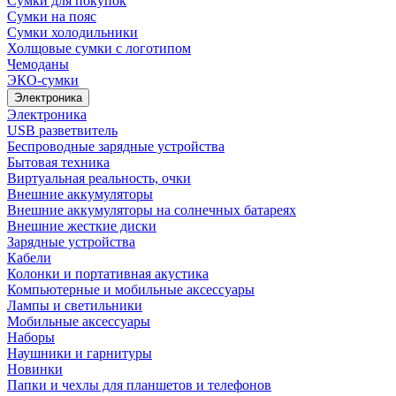
Сумки для покупок
Сумки на пояс
Сумки холодильники
Холщовые сумки с логотипом
Чемоданы
ЭКО-сумки
Электроника
Электроника
USB разветвитель
Беспроводные зарядные устройства
Бытовая техника
Виртуальная реальность, очки
Внешние аккумуляторы
Внешние аккумуляторы на солнечных батареях
Внешние жесткие диски
Зарядные устройства
Кабели
Колонки и портативная акустика
Компьютерные и мобильные аксессуары
Лампы и светильники
Мобильные аксессуары
Наборы
Наушники и гарнитуры
Новинки
Папки и чехлы для планшетов и телефонов