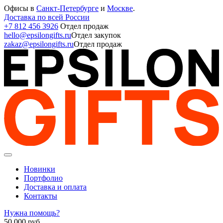
Офисы в
Санкт-Петербурге
и
Москве
.
Доставка по всей России
+7 812 456 3926
Отдел продаж
hello@epsilongifts.ru
Отдел закупок
zakaz@epsilongifts.ru
Отдел продаж
Новинки
Портфолио
Доставка и оплата
Контакты
Нужна помощь?
50 000
руб