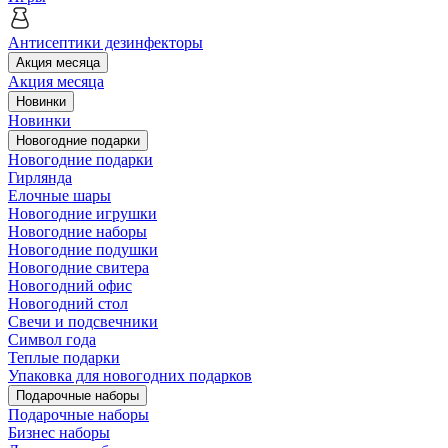
Антисептики дезинфекторы
Акция месяца
Акция месяца
Новинки
Новинки
Новогодние подарки
Новогодние подарки
Гирлянда
Елочные шары
Новогодние игрушки
Новогодние наборы
Новогодние подушки
Новогодние свитера
Новогодний офис
Новогодний стол
Свечи и подсвечники
Символ года
Теплые подарки
Упаковка для новогодних подарков
Подарочные наборы
Подарочные наборы
Бизнес наборы