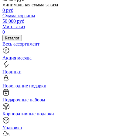
минимальная сумма заказа
0
руб
Сумма корзины
50 000
руб
Мин. заказ
0
Каталог
Весь ассортимент
Акция месяца
Новинки
Новогодние подарки
Подарочные наборы
Корпоративные подарки
Упаковка