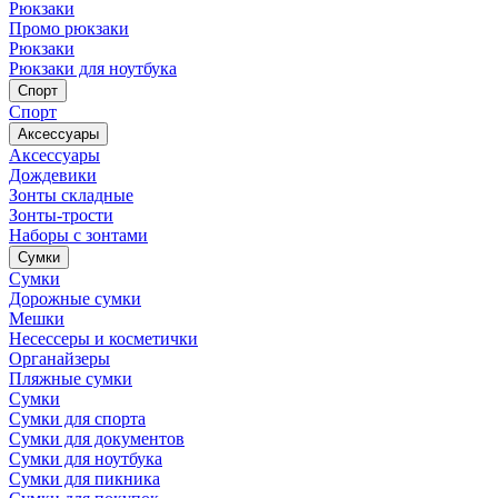
Рюкзаки
Промо рюкзаки
Рюкзаки
Рюкзаки для ноутбука
Спорт
Спорт
Аксессуары
Аксессуары
Дождевики
Зонты складные
Зонты-трости
Наборы с зонтами
Сумки
Сумки
Дорожные сумки
Мешки
Несессеры и косметички
Органайзеры
Пляжные сумки
Сумки
Сумки для спорта
Сумки для документов
Сумки для ноутбука
Сумки для пикника