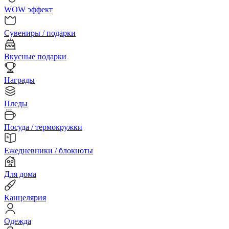
WOW эффект
Сувениры / подарки
Вкусные подарки
Награды
Пледы
Посуда / термокружки
Ежедневники / блокноты
Для дома
Канцелярия
Одежда