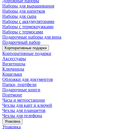
Дорожные наборы
Наборы для выращивания
Наборы для напитков
Наборы для сыра
Наборы с аккумуляторами
Наборы с термокружками
Наборы с термосами
Подарочные наборы для вина
Подарочный набор
Корпоративные подарки
Корпоративные подарки
Аксессуары
Визитницы
Ключницы
Кошельки
Обложки для документов
Папки, портфели
Подарочные книги
Портмоне
Часы и метеостанции
Чехлы для карт и ключей
Чехлы для планшетов
Чехлы для телефона
Упаковка
Упаковка