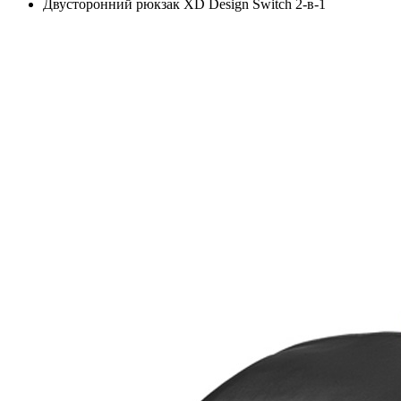
Двусторонний рюкзак XD Design Switch 2-в-1