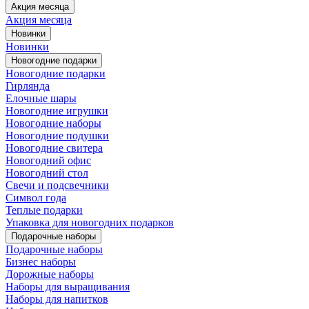
Акция месяца
Акция месяца
Новинки
Новинки
Новогодние подарки
Новогодние подарки
Гирлянда
Елочные шары
Новогодние игрушки
Новогодние наборы
Новогодние подушки
Новогодние свитера
Новогодний офис
Новогодний стол
Свечи и подсвечники
Символ года
Теплые подарки
Упаковка для новогодних подарков
Подарочные наборы
Подарочные наборы
Бизнес наборы
Дорожные наборы
Наборы для выращивания
Наборы для напитков