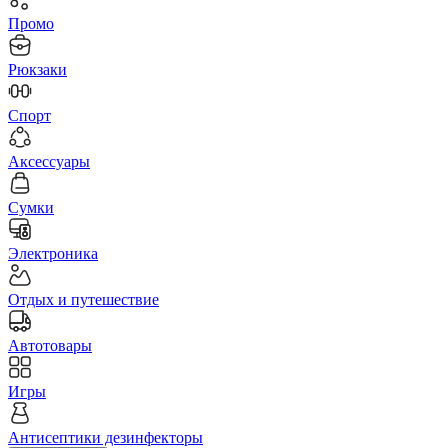
Промо
Рюкзаки
Спорт
Аксессуары
Сумки
Электроника
Отдых и путешествие
Автотовары
Игры
Антисептики дезинфекторы