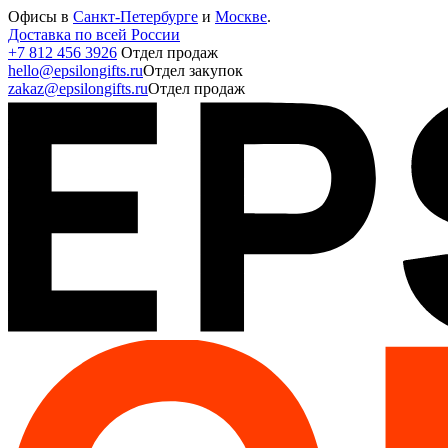
Офисы в
Санкт-Петербурге
и
Москве
.
Доставка по всей России
+7 812 456 3926
Отдел продаж
hello@epsilongifts.ru
Отдел закупок
zakaz@epsilongifts.ru
Отдел продаж