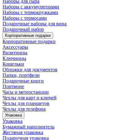
Наборы для сыра
Наборы с аккумуляторами
Наборы с термокружками
Наборы с термосами
Подарочные наборы для вина
Подарочный набор
Корпоративные подарки
Корпоративные подарки
Аксессуары
Визитницы
Ключницы
Кошельки
Обложки для документов
Папки, портфели
Подарочные книги
Портмоне
Часы и метеостанции
Чехлы для карт и ключей
Чехлы для планшетов
Чехлы для телефона
Упаковка
Упаковка
Бумажный наполнитель
Жестяная упаковка
Подарочная упаковка