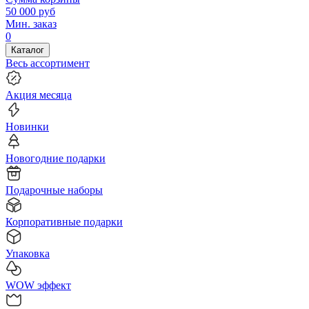
50 000
руб
Мин. заказ
0
Каталог
Весь ассортимент
Акция месяца
Новинки
Новогодние подарки
Подарочные наборы
Корпоративные подарки
Упаковка
WOW эффект